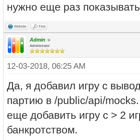
нужно еще раз показывать 
Website
Find
Admin
Administrator
12-03-2018, 06:25 AM
Да, я добавил игру с выво
партию в /public/api/mock
еще добавить игру с > 2 и
банкротством.