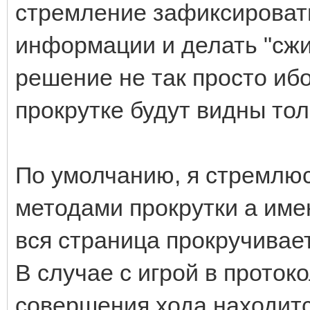
стремление зафиксировать
информации и делать "сжи
решение не так просто ибо
прокрутке будут видны тол
По умолчанию, я стремлю
методами прокрутки а име
вся страница прокручивает
В случае с игрой в проток
совершения хода находитс