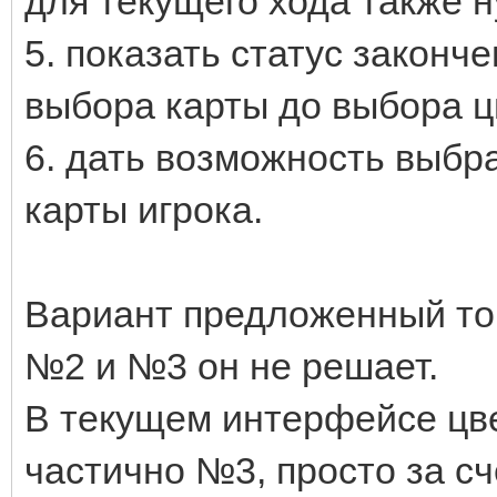
для текущего хода также 
5. показать статус законч
выбора карты до выбора ц
6. дать возможность выбр
карты игрока.
Вариант предложенный тоб
№2 и №3 он не решает.
В текущем интерфейсе цв
частично №3, просто за сч