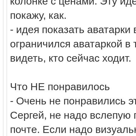
колонке с ценами. Эту ид
покажу, как.
- идея показать аватарки 
ограничился аватаркой в 
видеть, кто сейчас ходит.
Что НЕ понравилось
- Очень не понравились 
Сергей, не надо вслепую 
почте. Если надо визуаль