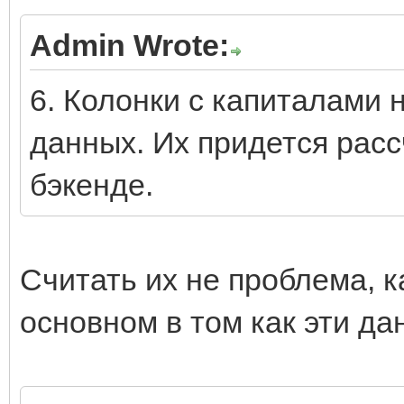
Admin Wrote:
6. Колонки с капиталами н
данных. Их придется рас
бэкенде.
Считать их не проблема, к
основном в том как эти да