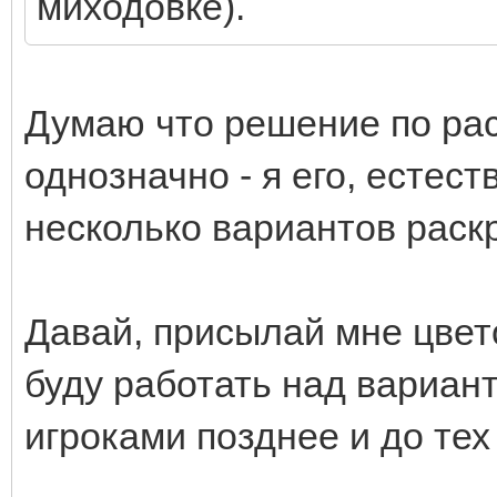
миходовке).
Думаю что решение по раск
однозначно - я его, естес
несколько вариантов раск
Давай, присылай мне цвето
буду работать над вариант
игроками позднее и до тех