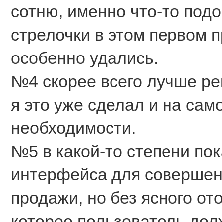
сотню, именно что-то под
стрелочки в этом первом п
особенно удались.
№4 скорее всего лучше р
я это уже сделал и на сам
необходимости.
№5 в какой-то степени по
интерфейса для совершени
продажи, но без ясного от
которое пользователь дол