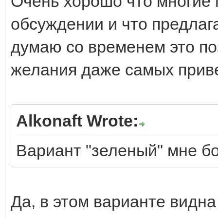
Очень хорошо что многие 
обсуждении и что предлаг
думаю со временем это по
желания даже самых прив
Alkonaft Wrote:
Вариант "зеленый" мне б
Да, в этом варианте видна