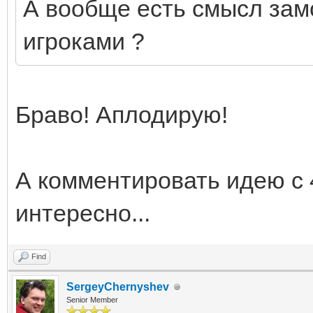
А вообще есть смысл замо
игроками ?
Браво! Аплодирую!
А комментировать идею с 4,
интересно...
Find
SergeyChernyshev
Senior Member