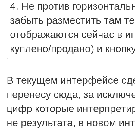
4. Не против горизонталь
забыть разместить там т
отображаются сейчас в иг
куплено/продано) и кнопку
В текущем интерфейсе сде
перенесу сюда, за исключ
цифр которые интерпретир
не результата, в новом и