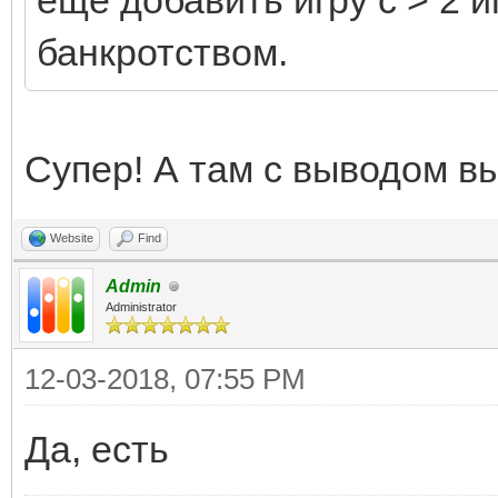
еще добавить игру с > 2 и
банкротством.
Супер! А там с выводом в
Website
Find
Admin
Administrator
12-03-2018, 07:55 PM
Да, есть