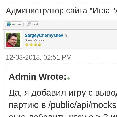
Администратор сайта "Игра "
Website
Find
SergeyChernyshev
Senior Member
12-03-2018, 02:51 PM
Admin Wrote:
Да, я добавил игру с выв
партию в /public/api/moc