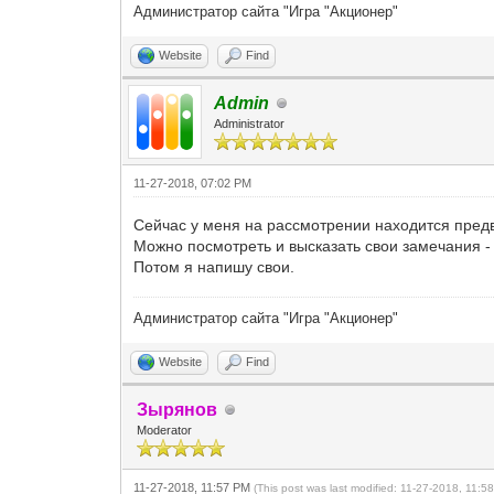
Администратор сайта "Игра "Акционер"
Website
Find
Admin
Administrator
11-27-2018, 07:02 PM
Сейчас у меня на рассмотрении находится пред
Можно посмотреть и высказать свои замечания 
Потом я напишу свои.
Администратор сайта "Игра "Акционер"
Website
Find
Зырянов
Moderator
11-27-2018, 11:57 PM
(This post was last modified: 11-27-2018, 11: