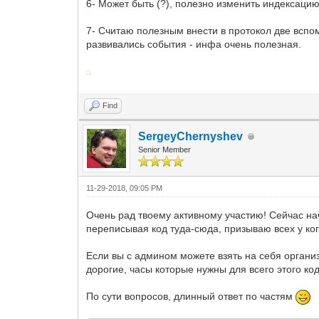
6- Может быть (?), полезно изменить индексацию но
7- Считаю полезным внести в протокол две вспом
развивались события - инфа очень полезная.
Find
SergeyChernyshev
Senior Member
11-29-2018, 09:05 PM
Очень рад твоему активному участию! Сейчас на
переписывая код туда-сюда, призываю всех у ког
Если вы с админом можете взять на себя организ
дорогие, часы которые нужны для всего этого ко
По сути вопросов, длинный ответ по частям