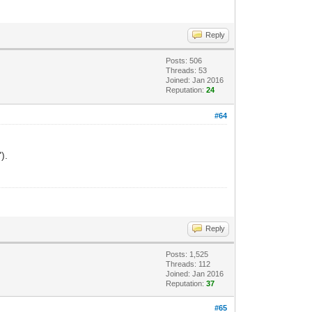
Reply
Posts: 506
Threads: 53
Joined: Jan 2016
Reputation:
24
#64
).
Reply
Posts: 1,525
Threads: 112
Joined: Jan 2016
Reputation:
37
#65