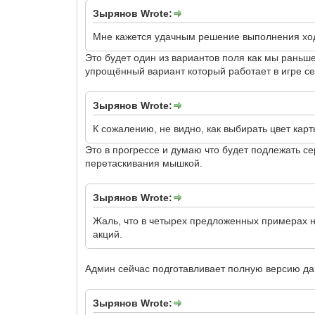
Зырянов Wrote:
Мне кажется удачным решение выполнения ход
Это будет один из вариантов поля как мы раньш
упрощённый вариант который работает в игре се
Зырянов Wrote:
К сожалению, не видно, как выбирать цвет кар
Это в прогрессе и думаю что будет подлежать с
перетаскивания мышкой.
Зырянов Wrote:
Жаль, что в четырех предложенных примерах ни
акций.
Админ сейчас подготавливает полную версию дан
Зырянов Wrote: