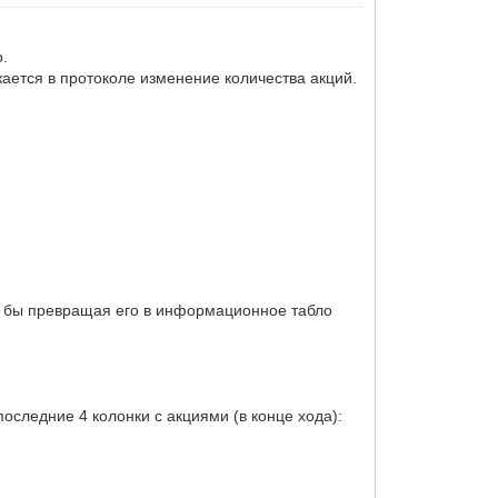
о.
жается в протоколе изменение количества акций.
как бы превращая его в информационное табло
оследние 4 колонки с акциями (в конце хода):