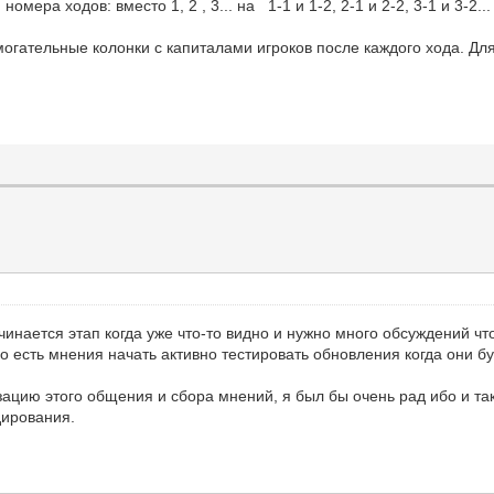
мера ходов: вместо 1, 2 , 3... на 1-1 и 1-2, 2-1 и 2-2, 3-1 и 3-2...
огательные колонки с капиталами игроков после каждого хода. Для
чинается этап когда уже что-то видно и нужно много обсуждений ч
о есть мнения начать активно тестировать обновления когда они бу
ацию этого общения и сбора мнений, я был бы очень рад ибо и так
дирования.