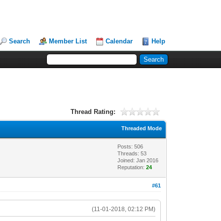
Search
Member List
Calendar
Help
Thread Rating:
Threaded Mode
Posts: 506
Threads: 53
Joined: Jan 2016
Reputation:
24
#61
(11-01-2018, 02:12 PM)