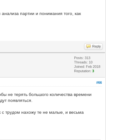
 анализа партии и понимания того, как
Reply
Posts: 313
Threads: 10
Joined: Feb 2018
Reputation:
3
#66
тобы не терять большого количества времени
дут появляться.
 с трудом нахожу те не малые, и весьма