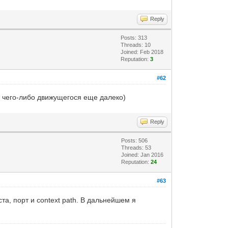
Reply
Posts: 313
Threads: 10
Joined: Feb 2018
Reputation:
3
#62
о чего-либо движущегося еще далеко)
Reply
Posts: 506
Threads: 53
Joined: Jan 2016
Reputation:
24
#63
а, порт и context path. В дальнейшем я