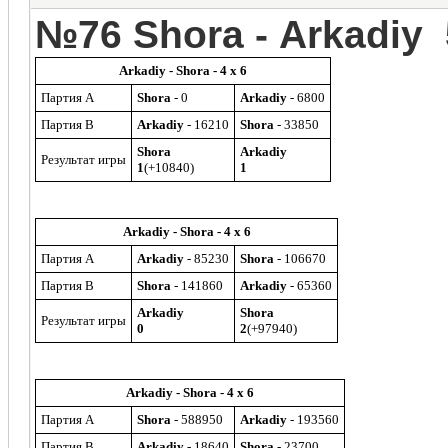
№76 Shora - Arkadiy 
Arkadiy - Shora - 4 x 6
Партия A
Shora
- 0
Arkadiy
- 6800
Партия B
Arkadiy
- 16210
Shora
- 33850
Shora
Arkadiy
Результат игры
1
(+10840)
1
Arkadiy - Shora - 4 x 6
Партия A
Arkadiy
- 85230
Shora
- 106670
Партия B
Shora
- 141860
Arkadiy
- 65360
Arkadiy
Shora
Результат игры
0
2
(+97940)
Arkadiy - Shora - 4 x 6
Партия A
Shora
- 588950
Arkadiy
- 193560
Партия B
Arkadiy
- 18640
Shora
- 23700