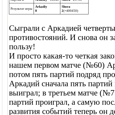
Arkadiy
Shora
Результат игры
0
2
(+400450)
Сыграли с Аркадией четверты
противостояний. И снова он з
пользу!
И просто какая-то четкая зак
нашем первом матче (№60) Ар
потом пять партий подряд пр
Аркадий сначала пять партий 
выиграл; в третьем матче (№7
партий проиграл, а самую по
развития событий теперь он 