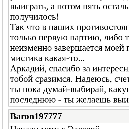
выиграть, а потом пять остал
получилось!
Так что в наших противостоя
только первую партию, либо 
неизменно завершается моей п
мистика какая-то...
Аркадий, спасибо за интересн
тобой сразимся. Надеюсь, сче
ты пока думай-выбирай, каку
последнюю - ты желаешь выи
Baron197777