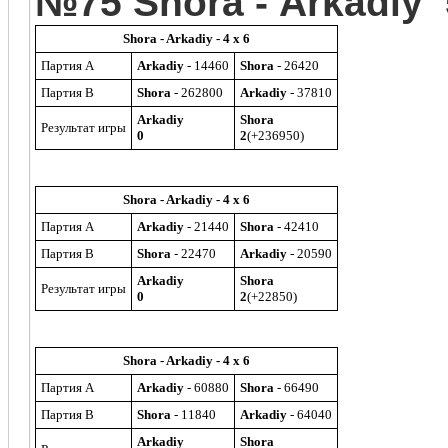
№75 Shora - Arkadiy 
Shora - Arkadiy - 4 x 6
Партия A
Arkadiy
- 14460
Shora
- 26420
Партия B
Shora
- 262800
Arkadiy
- 37810
Arkadiy
Shora
Результат игры
0
2
(+236950)
Shora - Arkadiy - 4 x 6
Партия A
Arkadiy
- 21440
Shora
- 42410
Партия B
Shora
- 22470
Arkadiy
- 20590
Arkadiy
Shora
Результат игры
0
2
(+22850)
Shora - Arkadiy - 4 x 6
Партия A
Arkadiy
- 60880
Shora
- 66490
Партия B
Shora
- 11840
Arkadiy
- 64040
Arkadiy
Shora