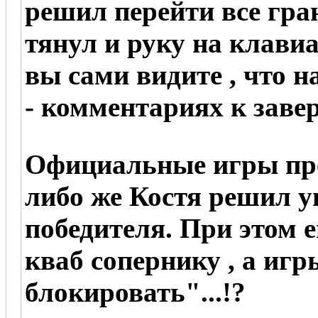
решил перейти все гран
тянул и руку на клавиа
вы сами видите , что 
- комментариях к заве
Официальные игры пре
либо же Костя решил у
победителя. При этом е
кваб сопернику , а иг
блокировать"...!?