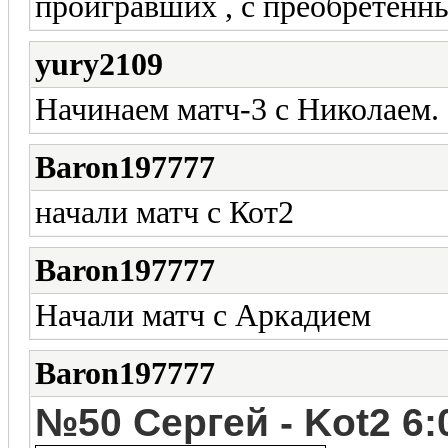
проигравших , с преобретен
yury2109
Начинаем матч-3 с Николаем.
Baron197777
начали матч с Кот2
Baron197777
Начали матч с Аркадием
Baron197777
№50 Сергей - Kot2
6:0