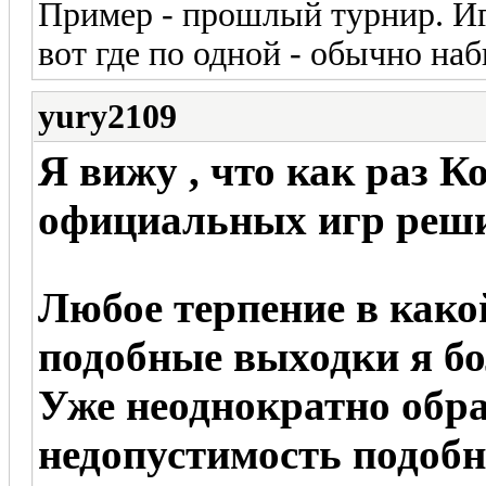
Пример - прошлый турнир. Игр
вот где по одной - обычно на
yury2109
Я вижу , что как раз К
официальных игр реши
Любое терпение в како
подобные выходки я бо
Уже неоднократно обр
недопустимость подобн