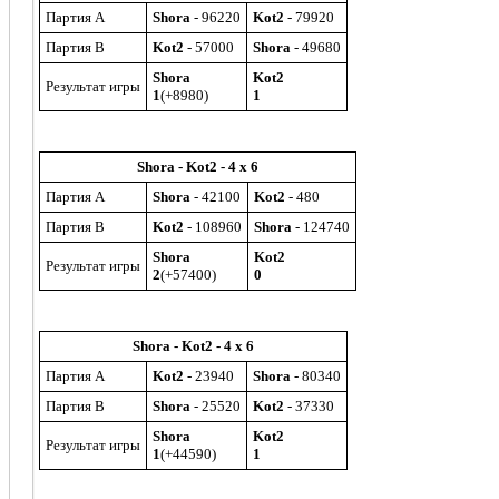
Партия A
Shora
- 96220
Kot2
- 79920
Партия B
Kot2
- 57000
Shora
- 49680
Shora
Kot2
Результат игры
1
(+8980)
1
Shora - Kot2 - 4 x 6
Партия A
Shora
- 42100
Kot2
- 480
Партия B
Kot2
- 108960
Shora
- 124740
Shora
Kot2
Результат игры
2
(+57400)
0
Shora - Kot2 - 4 x 6
Партия A
Kot2
- 23940
Shora
- 80340
Партия B
Shora
- 25520
Kot2
- 37330
Shora
Kot2
Результат игры
1
(+44590)
1