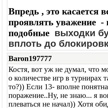
Впредь , это касается в
проявлять уважение - 
подобные
выходки бу
вплоть до блокировк
Baron197777
Костя, вот уж не думал, что 
о количестве игр в турнирах та
то?)) Если 13- вполне понятн
поражение..Ну, не знаю... я в
плеваться не начал)) Хотя оби