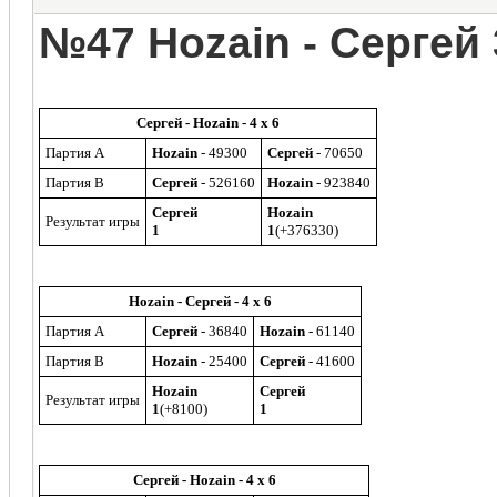
№47 Hozain - Сергей
Сергей - Hozain - 4 x 6
Партия A
Hozain
- 49300
Сергей
- 70650
Партия B
Сергей
- 526160
Hozain
- 923840
Сергей
Hozain
Результат игры
1
1
(+376330)
Hozain - Сергей - 4 x 6
Партия A
Сергей
- 36840
Hozain
- 61140
Партия B
Hozain
- 25400
Сергей
- 41600
Hozain
Сергей
Результат игры
1
(+8100)
1
Сергей - Hozain - 4 x 6