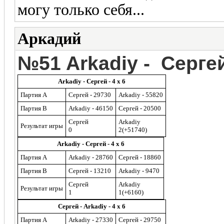
могу только себя...
Аркадий
№51 Arkadiy - Серге
Arkadiy - Сергей - 4 x 6
Партия A
Сергей - 29730
Arkadiy - 55820
Партия B
Arkadiy - 46150
Сергей - 20500
Сергей
Arkadiy
Результат игры
0
2(+51740)
Arkadiy - Сергей - 4 x 6
Партия A
Arkadiy - 28760
Сергей - 18860
Партия B
Сергей - 13210
Arkadiy - 9470
Сергей
Arkadiy
Результат игры
1
1(+6160)
Сергей - Arkadiy - 4 x 6
Партия A
Arkadiy - 27330
Сергей - 29750