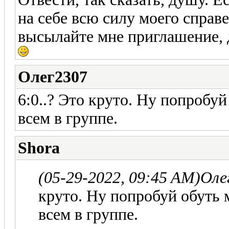
на себе всю силу моего справ
высылайте мне приглашение, д
Олег2307
6:0..? Это круто. Ну попробу
всем в группе.
Shora
(05-29-2022, 09:45 AM)
Оле
круто. Ну попробуй обуть 
всем в группе.