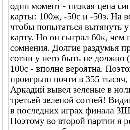
один момент - низкая цена си
карты: 100ж, -50с и -50з. На
чтобы попытаться вытянуть 
карту. Но он сыграл 60к, чем
сомнения. Долгие раздумья пр
сотни у него быть не должно (
100с - вполне вероятна. Поэто
проигрыш почти в 355 тысяч,
Аркадий вывел зеленые в ноль
третьей зеленой сотней! Види
в последних играх финала ЗШ
Поэтому во второй партии я 