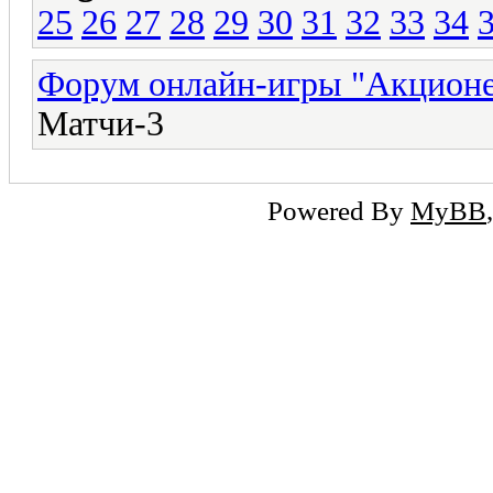
25
26
27
28
29
30
31
32
33
34
Форум онлайн-игры "Акцион
Матчи-3
Powered By
MyBB