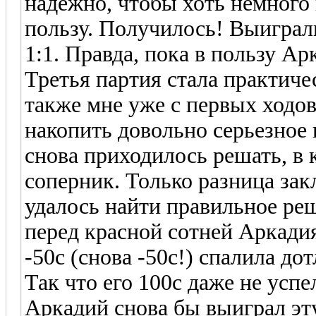
надежно, чтобы хоть немного
пользу. Получилось! Выиграли 
1:1. Правда, пока в пользу Ар
Третья партия стала практиче
также мне уже с первых ходов
накопить довольно серьезное
снова приходилось решать, в 
соперник. Только разница зак
удалось найти правильное реш
перед красной сотней Аркадия
-50с (снова -50с!) спалила до
Так что его 100с даже не успе
Аркадий снова бы выиграл эт