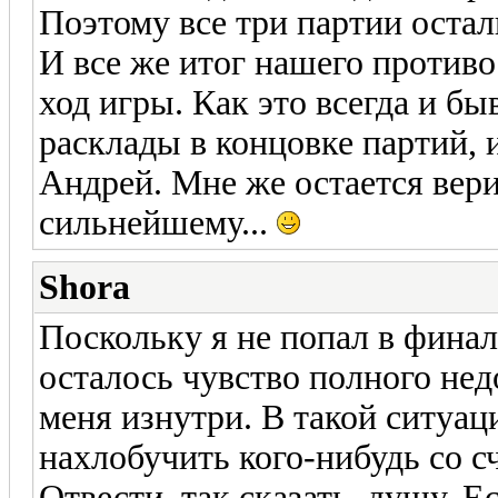
Поэтому все три партии остал
И все же итог нашего противо
ход игры. Как это всегда и бы
расклады в концовке партий, 
Андрей. Мне же остается вери
сильнейшему...
Shora
Поскольку я не попал в финал
осталось чувство полного нед
меня изнутри. В такой ситуац
нахлобучить кого-нибудь со с
Отвести, так сказать, душу. Е