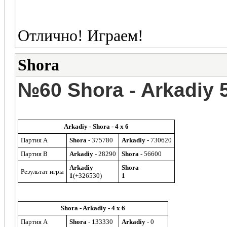
Отлично! Играем!
Shora
№60 Shora - Arkadiy 
Arkadiy - Shora - 4 x 6
Партия A
Shora
- 375780
Arkadiy
- 730620
Партия B
Arkadiy
- 28290
Shora
- 56600
Arkadiy
Shora
Результат игры
1
(+326530)
1
Shora - Arkadiy - 4 x 6
Партия A
Shora
- 133330
Arkadiy
- 0