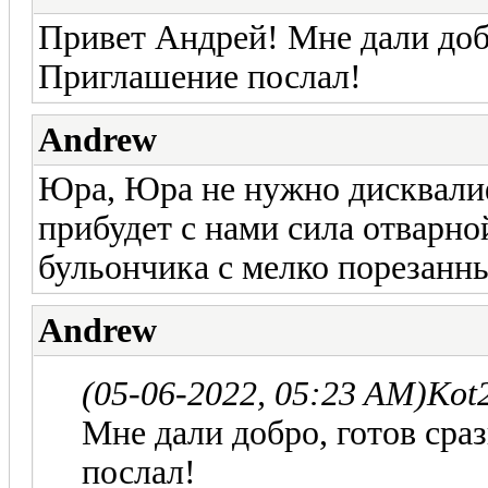
Привет Андрей! Мне дали добр
Приглашение послал!
Andrew
Юра, Юра не нужно дисквали
прибудет с нами сила отварно
бульончика с мелко порезанн
Andrew
(05-06-2022, 05:23 AM)
Kot
Мне дали добро, готов сра
послал!