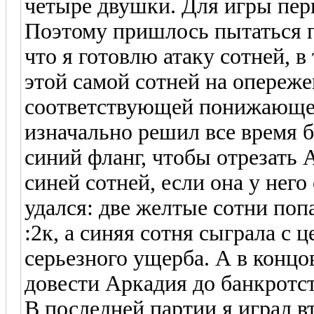
четыре двушки. Для игры пер
Поэтому пришлось пытаться 
что я готовлю атаку сотней, в
этой самой сотней на опереже
соответствующей понижающей
изначально решил все время 
синий фланг, чтобы отрезать
синей сотней, если она у него
удался: две желтые сотни попа
:2к, а синяя сотня сыграла с 
серьезного ущерба. А в концо
довести Аркадия до банкротс
В последней партии я играл 