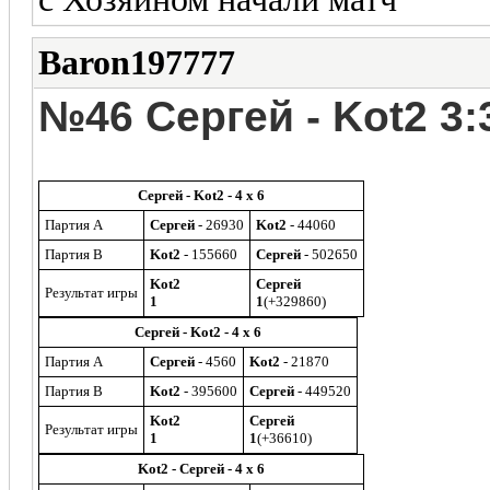
Baron197777
№46 Сергей - Kot2
3:3
Сергей - Kot2 - 4 x 6
Партия A
Сергей
- 26930
Kot2
- 44060
Партия B
Kot2
- 155660
Сергей
- 502650
Kot2
Сергей
Результат игры
1
1
(+329860)
Сергей - Kot2 - 4 x 6
Партия A
Сергей
- 4560
Kot2
- 21870
Партия B
Kot2
- 395600
Сергей
- 449520
Kot2
Сергей
Результат игры
1
1
(+36610)
Kot2 - Сергей - 4 x 6