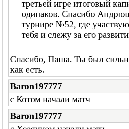
третьей игре итоговый кап
одинаков. Спасибо Андрюша
турнире №52, где участвую
тебя и слежу за его разви
Спасибо, Паша. Ты был сильне
как есть.
Baron197777
с Котом начали матч
Baron197777
с Хозяином начали матч