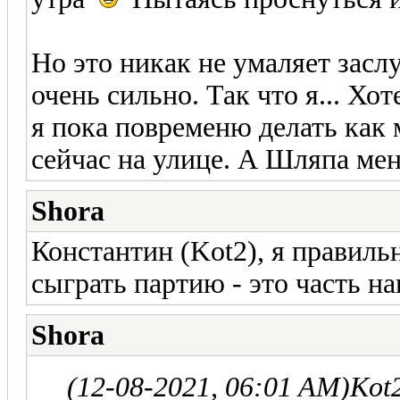
Но это никак не умаляет засл
очень сильно. Так что я... Хот
я пока повременю делать как
сейчас на улице. А Шляпа меня
Shora
Константин (Kot2), я правиль
сыграть партию - это часть н
Shora
(12-08-2021, 06:01 AM)
Kot