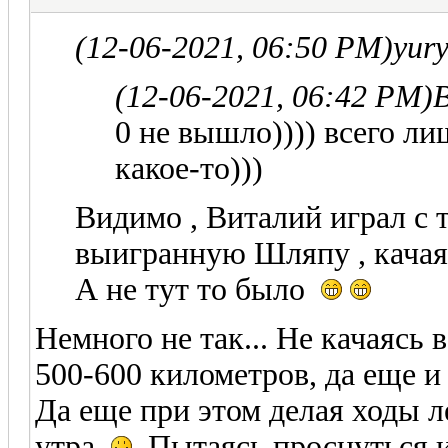
(12-06-2021, 06:50 PM)
yur
(12-06-2021, 06:42 PM)
0 не вышло)))) всего ли
какое-то)))
Видимо , Виталий играл с 
выигранную Шляпу , качаяс
А не тут то было
Немного не так... Не качаясь 
500-600 километров, да еще и 
Да еще при этом делая ходы ле
утра
Пытаясь проснуться и