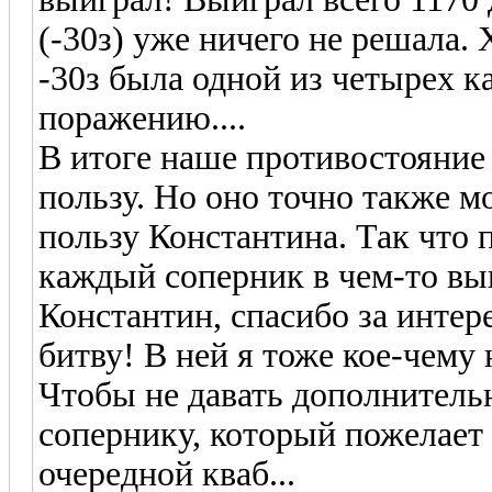
(-30з) уже ничего не решала. 
-30з была одной из четырех к
поражению....
В итоге наше противостояние 
пользу. Но оно точно также м
пользу Константина. Так что 
каждый соперник в чем-то выиг
Константин, спасибо за инте
битву! В ней я тоже кое-чему
Чтобы не давать дополнител
сопернику, который пожелает 
очередной кваб...