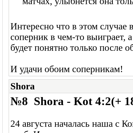
матчах, улыбнется она тол
Интересно что в этом случае 
соперник в чем-то выиграет, а
будет понятно только после о
И удачи обоим соперникам!
Shora
№8 Shora - Kot 4:2(+ 1
24 августа началась наша с К