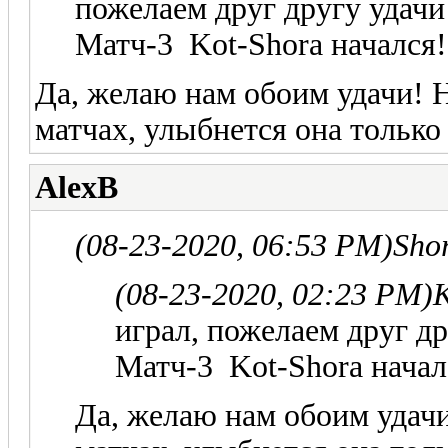
пожелаем друг другу удачи
Матч-3 Kot-Shora начался!
Да, желаю нам обоим удачи! Но
матчах, улыбнется она только
AlexB
(08-23-2020, 06:53 PM)
Sho
(08-23-2020, 02:23 PM)
K
играл, пожелаем друг др
Матч-3 Kot-Shora начал
Да, желаю нам обоим удачи!