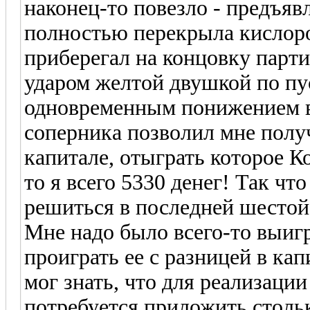
наконец-то повезло - предъявл
полностью перекрыла кислоро
приберегал на концовку парти
ударом желтой двушкой по пу
одновременным понижением в 
соперника позволил мне полу
капитале, отыграть которое К
то я всего 5330 денег! Так чт
решиться в последней шестой 
Мне надо было всего-то выиг
проиграть ее с разницей в кап
мог знать, что для реализации
потребуется приложить столь