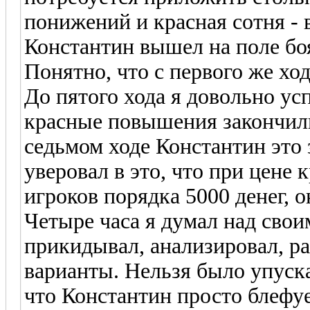
понижений и красная сотня - 
Константин вышел на поле бо
Понятно, что с первого же ход
До пятого хода я довольно ус
красные повышения закончилис
седьмом ходе Константин это 
уверовал в это, что при цене 
игроков порядка 5000 денег, о
Четыре часа я думал над свои
прикидывал, анализировал, р
варианты. Нельзя было упуска
что Константин просто блефуе