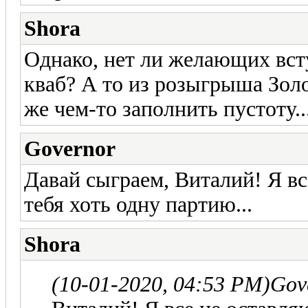
Shora
Однако, нет ли желающих вст
кваб? А то из розыгрыша Зол
же чем-то заполнить пустоту...
Governor
Давай сыграем, Виталий! Я в
тебя хоть одну партию...
Shora
(10-01-2020, 04:53 PM)
Gov