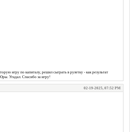
торую игру по капиталу, решил сыграть в рулетку - как результат
Юры. Угадал. Спасибо за игру!
02-19-2025, 07:52 PM