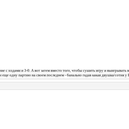
ие с ходами и 3-0. А вот затем вместо того, чтобы сушить игру и выигрывать в
 еще одну партию на своем последнем - банально гадав какая двушка/сотня у 