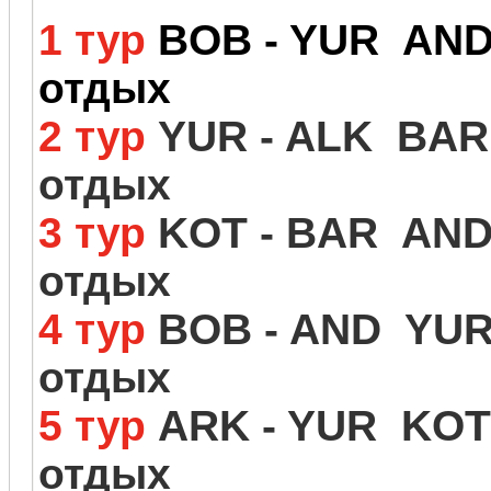
1 тур
BOB - YUR AND
отдых
2 тур
YUR - ALK BAR 
отдых
3 тур
KOT - BAR AND
отдых
4 тур
BOB - AND YUR 
отдых
5 тур
ARK - YUR KOT
отдых