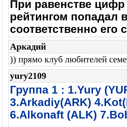
При равенстве цифр 
рейтингом попадал 
соответственно его 
Аркадий
)) прямо клуб любителей семе
yury2109
Группа 1 :
1.Yury (YU
3.Arkadiy(ARK) 4
.Kot
6.
Alkonaft (ALK) 7.B