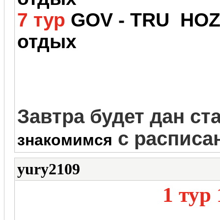
7 тур
GOV - TRU HOZ 
отдых
Завтра будет дан ста
с расписан
знакомимся
yury2109
1 тур 