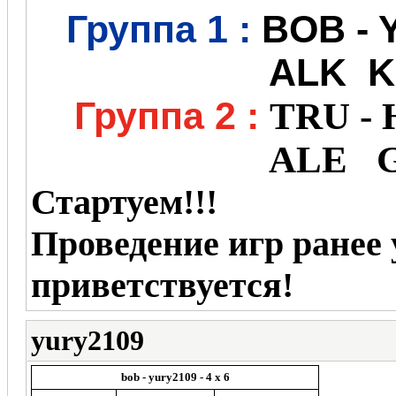
Группа 1 :
BOB - 
ALK K
Группа 2 :
TRU - 
ALE G
Стартуем!!!
Проведение игр ранее
приветствуется!
yury2109
bob - yury2109 - 4 x 6