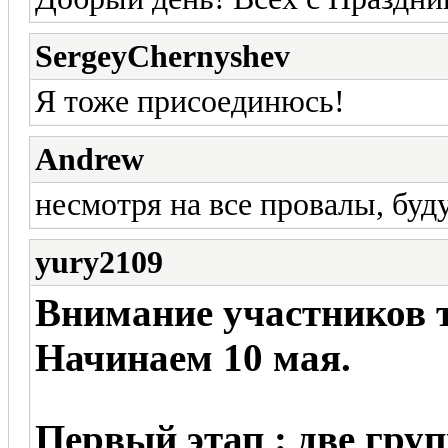
SergeyChernyshev
Я тоже присоединюсь!
Andrew
несмотря на все провалы, буду
yury2109
Внимание участников 
Начинаем 10 мая.
Первый этап : две гру