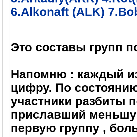
6.
Alkonaft (ALK) 7.B
Это составы групп п
Напомню : каждый и
цифру. По состоянию
участники разбиты 
приславший меньшу
первую группу , бол