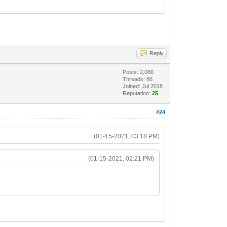
Reply
Posts: 2,086
Threads: 86
Joined: Jul 2018
Reputation:
25
#24
(01-15-2021, 03:18 PM)
(01-15-2021, 02:21 PM)