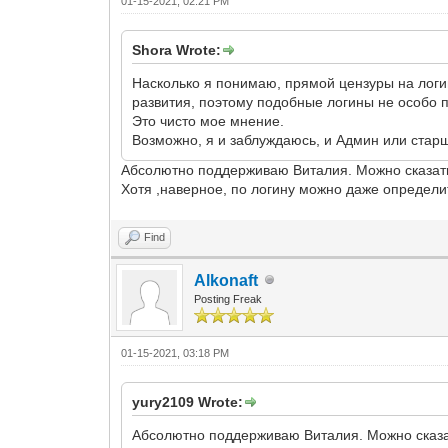
01-15-2021, 02:21 PM
Shora Wrote:
Насколько я понимаю, прямой цензуры на логин
развития, поэтому подобные логины не особо 
Это чисто мое мнение.
Возможно, я и заблуждаюсь, и Админ или стар
Абсолютно поддерживаю Виталия. Можно сказать:
Хотя ,наверное, по логину можно даже определи
Find
Alkonaft
Posting Freak
01-15-2021, 03:18 PM
yury2109 Wrote:
Абсолютно поддерживаю Виталия. Можно сказат