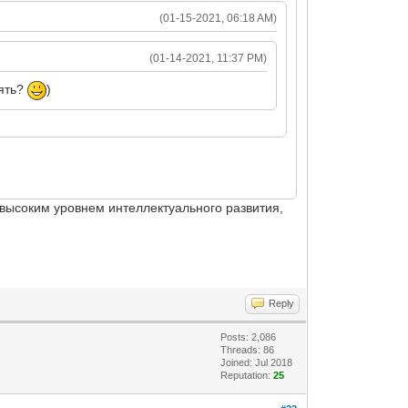
(01-15-2021, 06:18 AM)
(01-14-2021, 11:37 PM)
нять?
)
 высоким уровнем интеллектуального развития,
Reply
Posts: 2,086
Threads: 86
Joined: Jul 2018
Reputation:
25