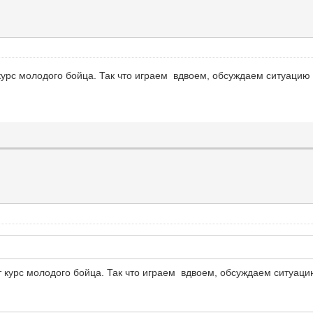
т курс молодого бойца. Так что играем вдвоем, обсуждаем ситуаци
ит курс молодого бойца. Так что играем вдвоем, обсуждаем ситуац