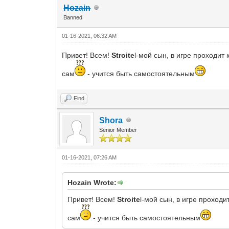
Hozain
Banned
01-16-2021, 06:32 AM
Привет! Всем!
Stroite
l-мой сын, в игре проходи
сам
- учится быть самостоятельным
Find
Shora
Senior Member
01-16-2021, 07:26 AM
Hozain Wrote:
Привет! Всем!
Stroite
l-мой сын, в игре проход
сам
- учится быть самостоятельным