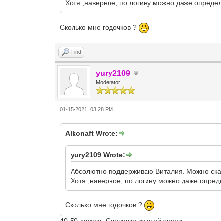
Хотя ,наверное, по логину можно даже опреде
Сколько мне годочков ?
Find
yury2109
Moderator
01-15-2021, 03:28 PM
Alkonaft Wrote:
yury2109 Wrote:
Абсолютно поддерживаю Виталия. Можно сказ
Хотя ,наверное, по логину можно даже опред
Сколько мне годочков ?
40-50 думаю. Словечко из этой эпохи