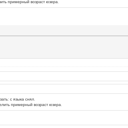
лить примерный возраст юзера.
ать: с языка снял.
елить примерный возраст юзера.