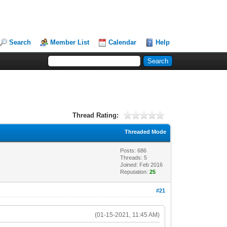
Search
Member List
Calendar
Help
Thread Rating:
Threaded Mode
Posts: 686
Threads: 5
Joined: Feb 2016
Reputation:
25
#21
(01-15-2021, 11:45 AM)