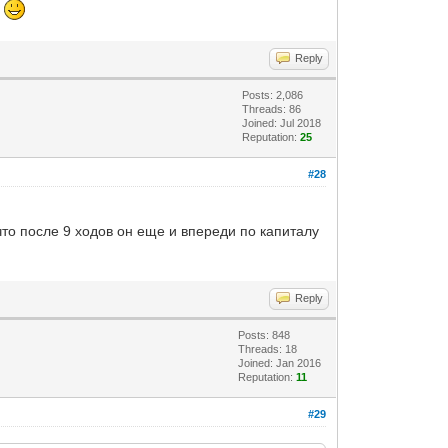
"
Reply
Posts: 2,086
Threads: 86
Joined: Jul 2018
Reputation:
25
#28
что после 9 ходов он еще и впереди по капиталу
Reply
Posts: 848
Threads: 18
Joined: Jan 2016
Reputation:
11
#29