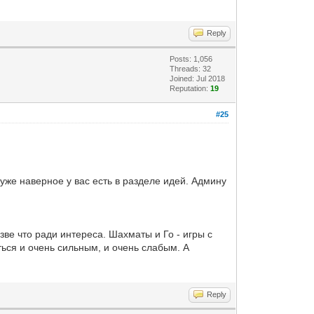
Reply
Posts: 1,056
Threads: 32
Joined: Jul 2018
Reputation:
19
#25
 уже наверное у вас есть в разделе идей. Админу
зве что ради интереса. Шахматы и Го - игры с
ться и очень сильным, и очень слабым. А
Reply