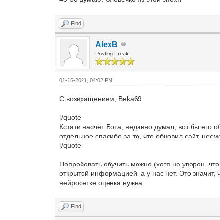
Find
AlexB
Posting Freak
01-15-2021, 04:02 PM
С возвращением, Beka69
[/quote]
Кстати насчёт Бота, недавно думал, вот бы его о
отдельное спасибо за то, что обновил сайт, несм
[/quote]
Попробовать обучить можно (хотя не уверен, что
открытой информацией, а у нас нет. Это значит,
нейросетке оценка нужна.
Find