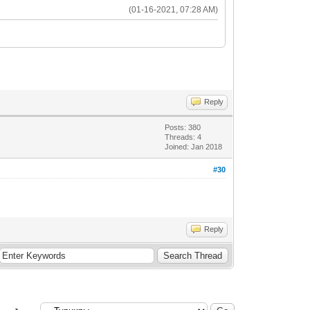
(01-16-2021, 07:28 AM)
Reply
Posts: 380
Threads: 4
Joined: Jan 2018
#30
Reply