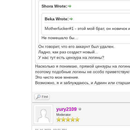
Shora Wrote:
Beka Wrote:
Motherfucker#1 - этой мой брат, он новичок
Не помешало бы...
Он говорит, что его аккаунт был удален.
Ладно, как раз создаст новый...
У нас тут есть цензура на логины?
Насколько я понимаю, прямой цензуры на логины 
поэтому подобные логины не особо приветствую
Это чисто мое мнение.
Возможно, я и заблуждаюсь, и Админ или старши
Find
yury2109
Moderator