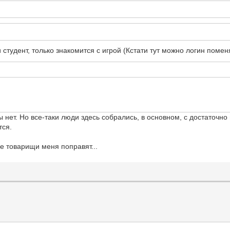
 и студент, только знакомится с игрой (Кстати тут можно логин поме
нет. Но все-таки люди здесь собрались, в основном, с достаточно
тся.
е товарищи меня поправят...