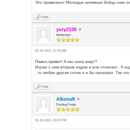
Это правильно! Молодые активные бойцы нам оч
Find
yury2109
Moderator
01-16-2021, 07:28 AM
Павел,привет! А как сына зовут?
Играю с ним вторым ходом и еле отскочил : 9 хо
, то любая другая сотня и я бы проиграл. Так чт
Find
Alkonaft
Posting Freak
01-16-2021, 03:03 PM