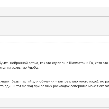
бучить нейронной сетью, как это сделали в Шахматах и Го, хотя это
отря на закрытие Адоба.
 хватит базы партий для обучения - там реально много надо), но ра
 что один и тот же ход при разных раскладах соперника может оказа