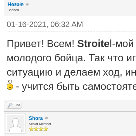
Hozain
Banned
01-16-2021, 06:32 AM
Привет! Всем!
Stroite
l-мой
молодого бойца. Так что 
ситуацию и делаем ход, и
- учится быть самостоя
Find
Shora
Senior Member