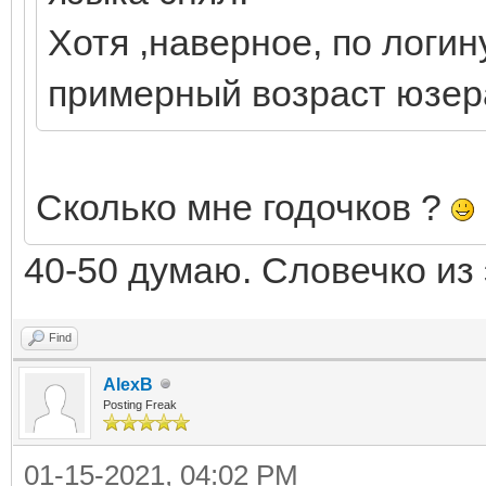
Хотя ,наверное, по логи
примерный возраст юзер
Сколько мне годочков ?
40-50 думаю. Словечко из 
Find
AlexB
Posting Freak
01-15-2021, 04:02 PM