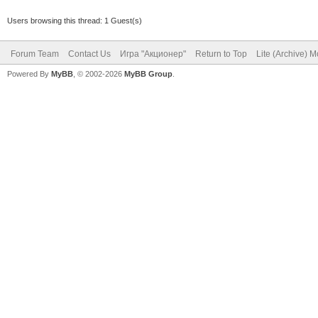
Users browsing this thread: 1 Guest(s)
Forum Team
Contact Us
Игра "Акционер"
Return to Top
Lite (Archive) 
Powered By
MyBB
, © 2002-2026
MyBB Group
.