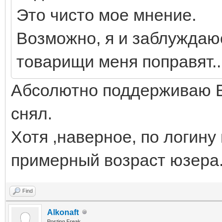
Это чисто мое мнение.
Возможно, я и заблуждаю
товарищи меня поправят..
Абсолютно поддерживаю Ви
снял.
Хотя ,наверное, по логин
примерный возраст юзера
Find
Alkonaft
Posting Freak