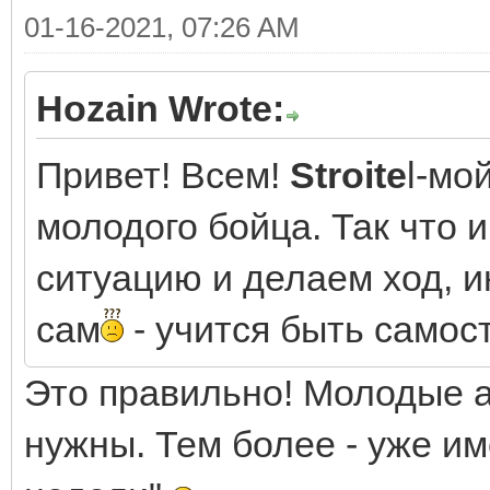
01-16-2021, 07:26 AM
Hozain Wrote:
Привет! Всем!
Stroite
l-мо
молодого бойца. Так что
ситуацию и делаем ход, 
сам
- учится быть само
Это правильно! Молодые 
нужны. Тем более - уже и