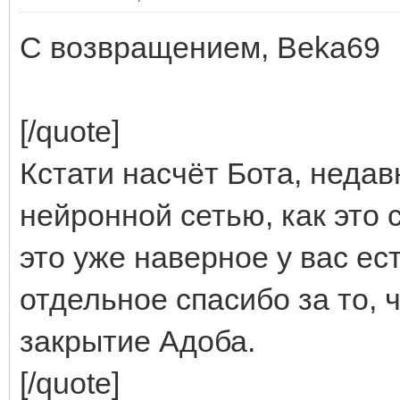
С возвращением, Beka69
[/quote]
Кстати насчёт Бота, недав
нейронной сетью, как это 
это уже наверное у вас ес
отдельное спасибо за то, 
закрытие Адоба.
[/quote]