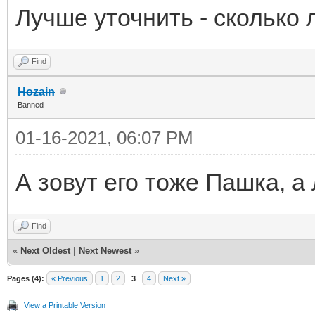
Лучше уточнить - сколько 
Find
Hozain
Banned
01-16-2021, 06:07 PM
А зовут его тоже Пашка, а 
Find
«
Next Oldest
|
Next Newest
»
Pages (4):
« Previous
1
2
3
4
Next »
View a Printable Version