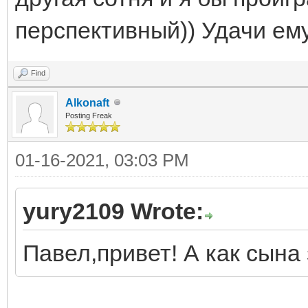
перспективный)) Удачи ему
Find
Alkonaft
Posting Freak
01-16-2021, 03:03 PM
yury2109 Wrote:
Павел,привет! А как сына