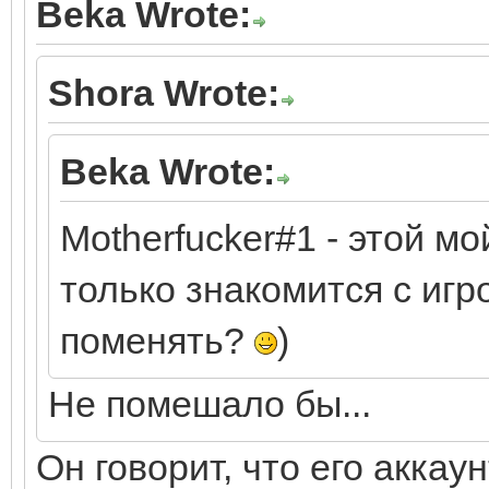
Beka Wrote:
Shora Wrote:
Beka Wrote:
Motherfucker#1 - этой мо
только знакомится с игр
поменять?
)
Не помешало бы...
Он говорит, что его аккау