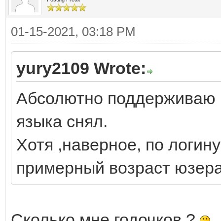
01-15-2021, 03:18 PM
yury2109 Wrote:
Абсолютно поддерживаю В
языка снял.
Хотя ,наверное, по логин
примерный возраст юзера
Сколько мне годочков ?