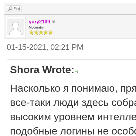
Find
yury2109
Moderator
01-15-2021, 02:21 PM
Shora Wrote:
Насколько я понимаю, пря
все-таки люди здесь собр
высоким уровнем интелле
подобные логины не особ