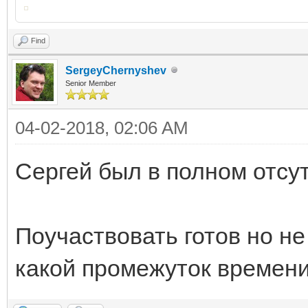
Find
SergeyChernyshev
Senior Member
04-02-2018, 02:06 AM
Сергей был в полном отсу
Поучаствовать готов но не
какой промежуток времени