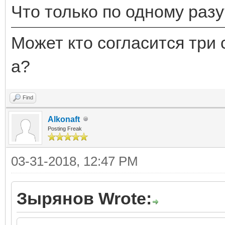
Что только по одному разу
Может кто согласится три 
а?
Find
Alkonaft
Posting Freak
03-31-2018, 12:47 PM
Зырянов Wrote: