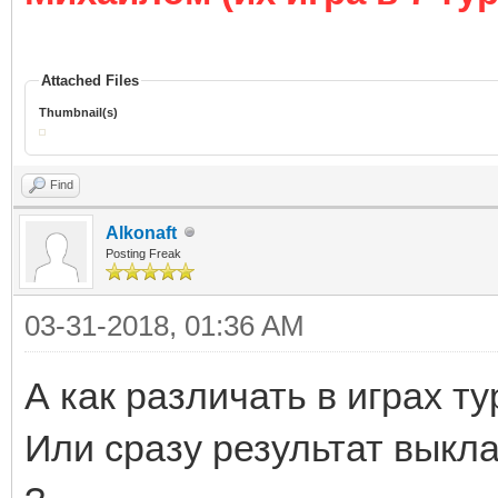
Attached Files
Thumbnail(s)
Find
Alkonaft
Posting Freak
03-31-2018, 01:36 AM
А как различать в играх т
Или сразу результат выкл