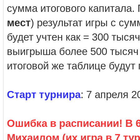
сумма итогового капитала. 
мест
) результат игры с су
будет учтен как = 300 тыся
выигрыша более 500 тысяч б
итоговой же таблице будут
Старт турнира
: 7 апреля 2
Ошибка в расписании! В 6
Михаилом (их игра в 7 тур