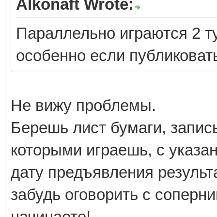
Alkonaft Wrote:
Параллельно играются 2 ту
особенно если публиковать
Не вижу проблемы.
Берешь лист бумаги, запис
которыми играешь, с указа
дату предъявления результа
забудь оговорить с соперни
начинаете!