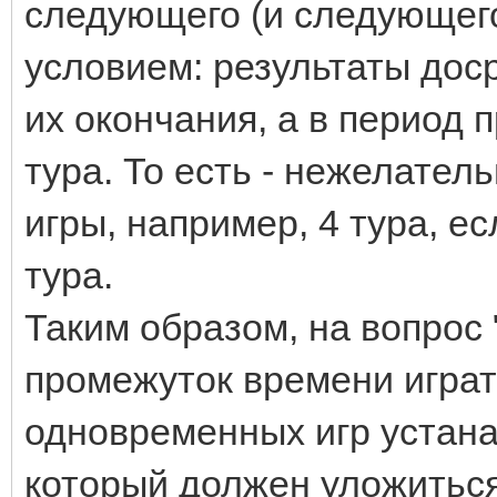
следующего (и следующего
условием: результаты дос
их окончания, а в период
тура. То есть - нежелател
игры, например, 4 тура, е
тура.
Таким образом, на вопрос 
промежуток времени играт
одновременных игр устана
который должен уложиться