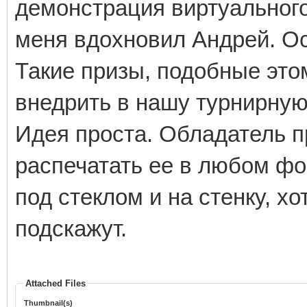
демонстрация виртуального
меня вдохновил Андрей. Ос
Такие призы, подобные это
внедрить в нашу турнирную
Идея проста. Обладатель п
распечатать ее в любом фор
под стеклом и на стенку, хо
подскажут.
Attached Files
Thumbnail(s)