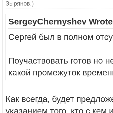
Зырянов
.)
SergeyChernyshev Wrote
Сергей был в полном отсу
Поучаствовать готов но не
какой промежуток времени
Как всегда, будет предлож
указанием того, кто с кем 