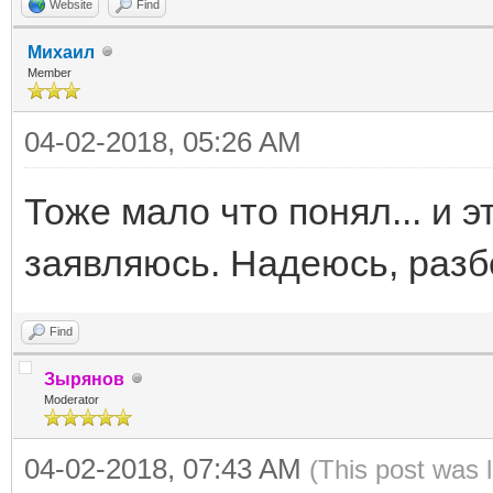
Website
Find
Михаил
Member
04-02-2018, 05:26 AM
Тоже мало что понял... и э
заявляюсь. Надеюсь, разб
Find
Зырянов
Moderator
04-02-2018, 07:43 AM
(This post was 