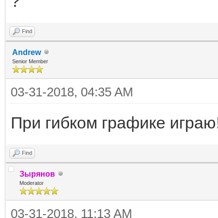
?
Find
Andrew
Senior Member
03-31-2018, 04:35 AM
При гибком графике играю
Find
Зырянов
Moderator
03-31-2018, 11:13 AM