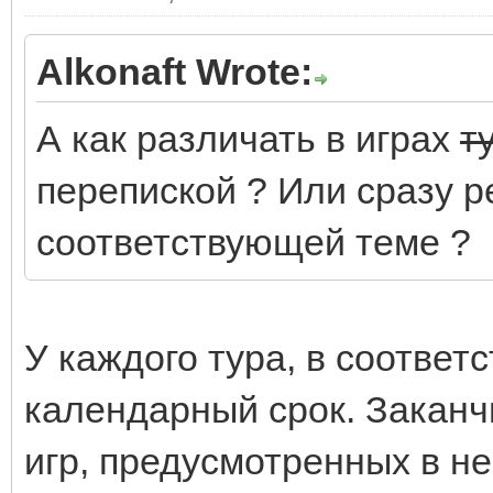
Alkonaft Wrote:
А как различать в играх
т
перепиской ? Или сразу р
соответствующей теме ?
У каждого тура, в соответ
календарный срок. Заканч
игр, предусмотренных в не