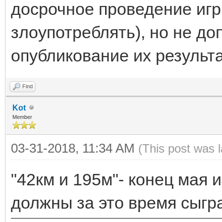
досрочное проведение игр
злоупотреблять), но не до
опубликование их результа
Find
Kot
Member
03-31-2018, 11:34 AM
(This post was 
"42км и 195м"- конец мая и
должны за это время сыгр