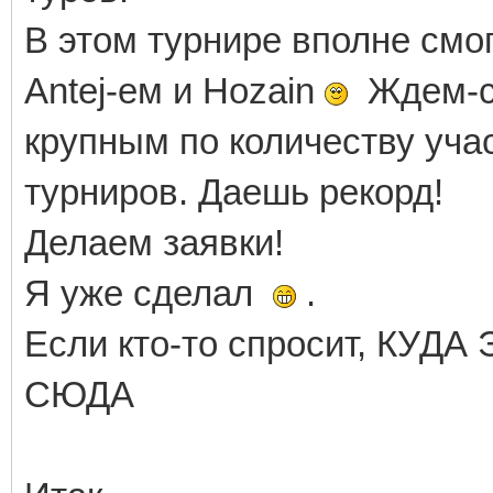
В этом турнире вполне смог
Аntej-ем и Hozain
Ждем-с!
крупным по количеству уча
турниров. Даешь рекорд!
Делаем заявки!
Я уже сделал
.
Если кто-то спросит, КУДА
СЮДА