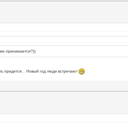
явки принимается?))
ть придется... Новый год люди встречают