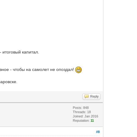
- итоговый капитал.
вное - чтобы на самолет не опоздал!
аровске.
Reply
Posts: 848
Threads: 18
Joined: Jan 2016
Reputation:
11
#8