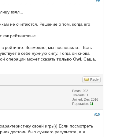
#9
лицу взял...
кам не считаются. Решение о том, когда его
т как рейтинговые.
 в рейтинге. Возможно, мы поспешили... Есть
увствует в себе нужную силу. Тогда он снова
акой операции может сказать
только Owl
. Саша,
Reply
Posts: 202
Threads: 1
Joined: Dec 2016
Reputation:
11
#10
 характеристику своей игры)) Если посмотреть
ерник достоин был лучшего результата, а я