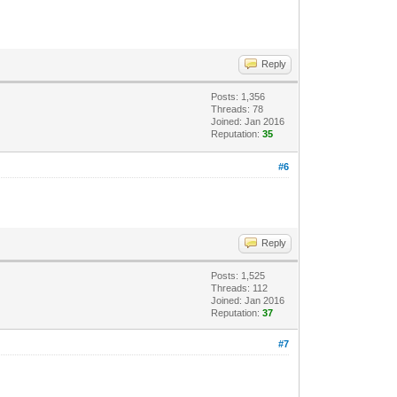
Reply
Posts: 1,356
Threads: 78
Joined: Jan 2016
Reputation:
35
#6
Reply
Posts: 1,525
Threads: 112
Joined: Jan 2016
Reputation:
37
#7