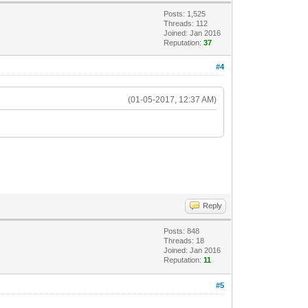
Posts: 1,525
Threads: 112
Joined: Jan 2016
Reputation:
37
#4
(01-05-2017, 12:37 AM)
Reply
Posts: 848
Threads: 18
Joined: Jan 2016
Reputation:
11
#5