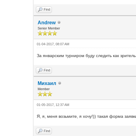
Find
Andrew
Senior Member
01-04-2017, 08:07 AM
За январским турниром буду следить как зритель
Find
Михаил
Member
01-05-2017, 12:37 AM
Я, я, меня возьмите, я хочу!)) такая форма заяв
Find