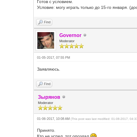
Готов с условием.
Условие: могу играть только до 15-го января. (до
Find
Governor
Moderator
01-05-2017, 07:55 PM
Заявляюсь.
Find
Зырянов
Moderator
01-06-2017, 10:08 AM
(This post was last modified: 01-08-2017, 04:
Принято.
Кто не успел, тот опоздал
.