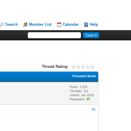
Search
Member List
Calendar
Help
Thread Rating:
Threaded Mode
Posts: 1,525
Threads: 112
Joined: Jan 2016
Reputation:
37
#1