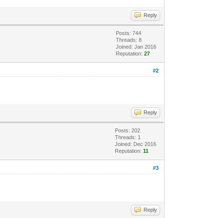
Reply
Posts: 744
Threads: 8
Joined: Jan 2016
Reputation:
27
#2
Reply
Posts: 202
Threads: 1
Joined: Dec 2016
Reputation:
11
#3
Reply