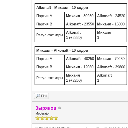
Alkonaft - Михаил - 10 ходов
Партия A
Михаил
- 30250
Alkonaft
- 24520
Партия B
Alkonaft
- 23550
Михаил
- 15000
Alkonaft
Михаил
Результат игры
1
(+2820)
1
Михаил - Alkonaft - 10 ходов
Партия A
Alkonaft
- 40250
Михаил
- 70280
Партия B
Михаил
- 12030
Alkonaft
- 39800
Михаил
Alkonaft
Результат игры
1
(+2260)
1
Find
Зырянов
Moderator