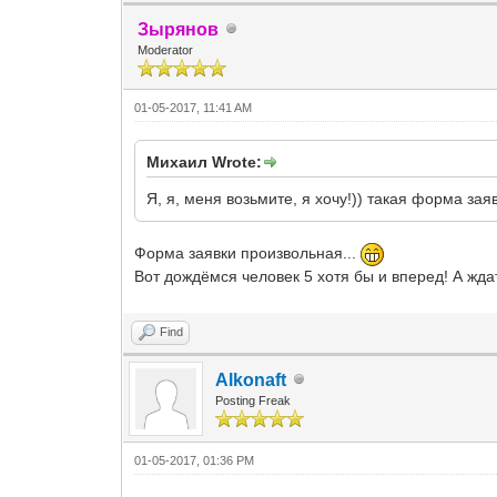
Зырянов
Moderator
01-05-2017, 11:41 AM
Михаил Wrote:
Я, я, меня возьмите, я хочу!)) такая форма за
Форма заявки произвольная...
Вот дождёмся человек 5 хотя бы и вперед! А жда
Find
Alkonaft
Posting Freak
01-05-2017, 01:36 PM