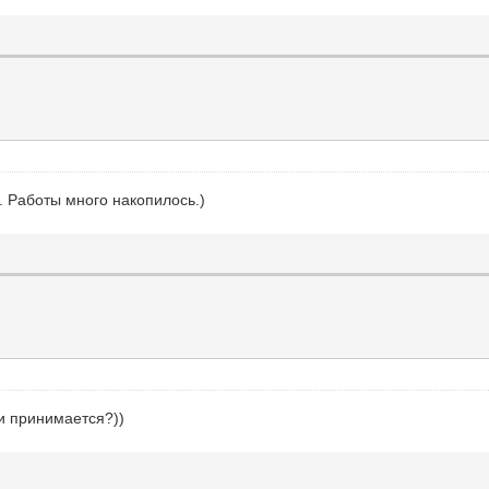
. Работы много накопилось.)
ки принимается?))