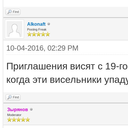
Find
Alkonaft
Posting Freak
10-04-2016, 02:29 PM
Приглашения висят с 19-го
когда эти висельники упад
Find
Зырянов
Moderator