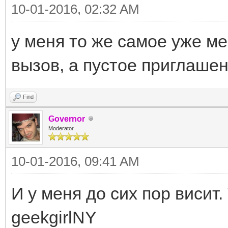
10-01-2016, 02:32 AM
у меня то же самое уже ме
вызов, а пустое приглашен
Find
Governor
Moderator
10-01-2016, 09:41 AM
И у меня до сих пор висит
geekgirlNY