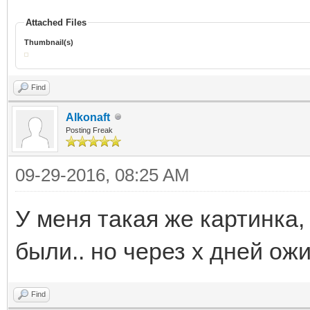
Attached Files
Thumbnail(s)
Find
Alkonaft
Posting Freak
09-29-2016, 08:25 AM
У меня такая же картинка,
были.. но через х дней ож
Find