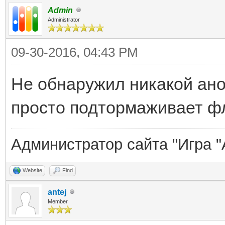
Admin
Administrator
09-30-2016, 04:43 PM
Не обнаружил никакой ан
просто подтормаживает ф
Администратор сайта "Игра "
Website
Find
antej
Member