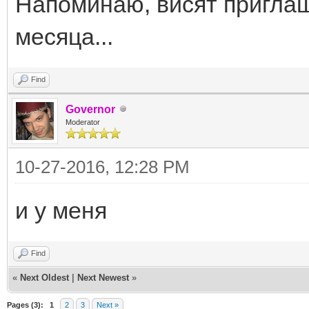
Напоминаю, висят приглаш
месяца...
Find
Governor
Moderator
10-27-2016, 12:28 PM
и у меня
Find
«
Next Oldest
|
Next Newest
»
Pages (3):
1
2
3
Next »