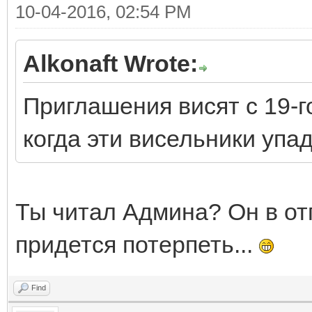
10-04-2016, 02:54 PM
Alkonaft Wrote:
Приглашения висят с 19-г
когда эти висельники упад
Ты читал Админа? Он в отп
придется потерпеть...
Find