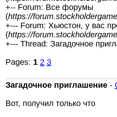
+-- Forum: Все форумы
(
https://forum.stockholdergam
+--- Forum: Хьюстон, у вас п
(
https://forum.stockholdergam
+--- Thread: Загадочное приг
Pages:
1
2
3
Загадочное приглашение
-
Вот, получил только что