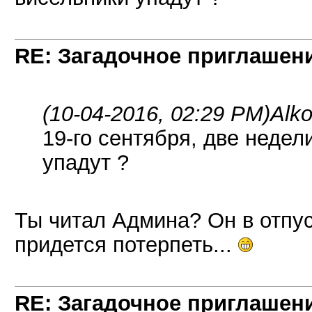
RE: Загадочное приглашен
(10-04-2016, 02:29 PM)
Alko
19-го сентября, две недел
упадут ?
Ты читал Админа? Он в отпуск
придется потерпеть...
RE: Загадочное приглашен