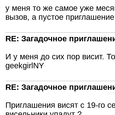
у меня то же самое уже меся
вызов, а пустое приглашение
RE: Загадочное приглашен
И у меня до сих пор висит. 
geekgirlNY
RE: Загадочное приглашен
Приглашения висят с 19-го се
висельники упадут ?