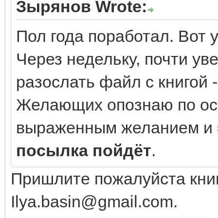
Зырянов Wrote:
Пол года поработал. Вот 
Через недельку, почти ув
разослать файл с книгой -
Желающих опознаю по ост
выраженным желанием и
посылка пойдёт
.
Пришлите пожалуйста книг
Ilya.basin@gmail.com.