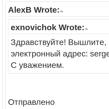
AlexB Wrote:
exnovichok Wrote:
Здравствуйте! Вышлите, 
электронный адрес: serg
С уважением.
Отправлено