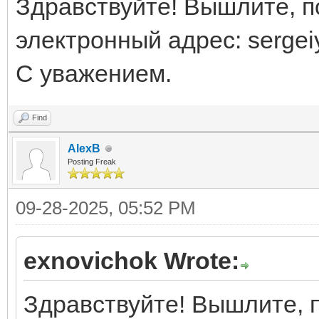
Здравствуйте! Вышлите, п
электронный адрес: serge
С уважением.
Find
AlexB
Posting Freak
09-28-2025, 05:52 PM
exnovichok Wrote:
Здравствуйте! Вышлите, п