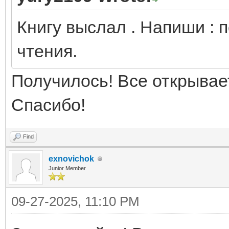
Книгу выслал . Напиши : 
чтения.
Получилось! Все открывае
Спасибо!
Find
exnovichok
Junior Member
09-27-2025, 11:10 PM