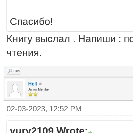
Спасибо!
Книгу выслал . Напиши : п
чтения.
Find
Hell
Junior Member
02-03-2023, 12:52 PM
yury2109 Wrote: