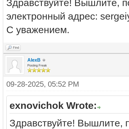
Здравствуйте! Вышлите, п
электронный адрес: serge
С уважением.
Find
AlexB
Posting Freak
09-28-2025, 05:52 PM
exnovichok Wrote:
Здравствуйте! Вышлите, п