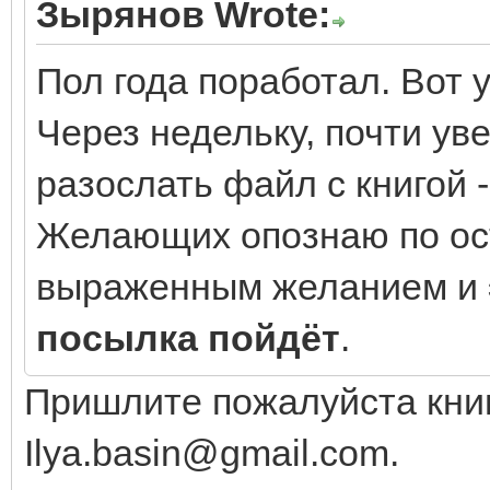
Зырянов Wrote:
Пол года поработал. Вот 
Через недельку, почти ув
разослать файл с книгой -
Желающих опознаю по ост
выраженным желанием и
посылка пойдёт
.
Пришлите пожалуйста книг
Ilya.basin@gmail.com.