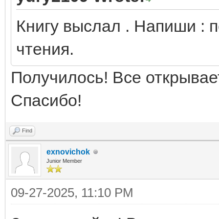
Книгу выслал . Напиши : 
чтения.
Получилось! Все открывае
Спасибо!
Find
exnovichok
Junior Member
09-27-2025, 11:10 PM