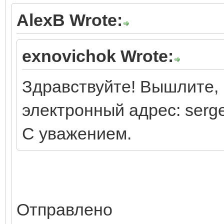
AlexB Wrote:
exnovichok Wrote:
Здравствуйте! Вышлите, 
электронный адрес: serg
С уважением.
Отправлено