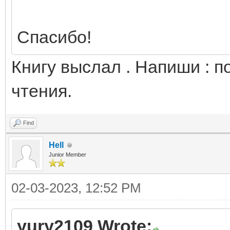
Спасибо!
Книгу выслал . Напиши : п
чтения.
Find
Hell
Junior Member
02-03-2023, 12:52 PM
yury2109 Wrote: