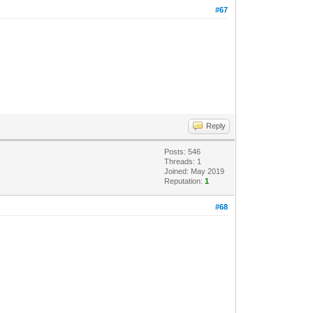
#67
Reply
Posts: 546
Threads: 1
Joined: May 2019
Reputation:
1
#68