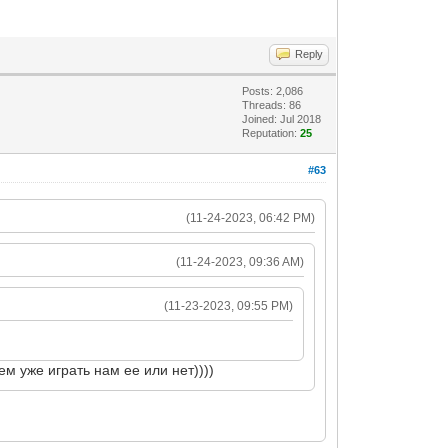
Reply
Posts: 2,086
Threads: 86
Joined: Jul 2018
Reputation:
25
#63
(11-24-2023, 06:42 PM)
(11-24-2023, 09:36 AM)
(11-23-2023, 09:55 PM)
м уже играть нам ее или нет))))