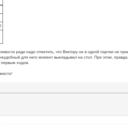
0
ливости ради надо отметить, что Виктору ни в одной партии не при
 неудобный для него момент выкладывал на стол. При этом, правда,
 первым ходом.
 место!