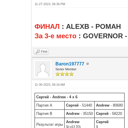
11-27-2023, 06:36 PM
ФИНАЛ
: ALEXB -
РОМАН
За 3-е место
: GOVERNOR
-
Find
Baron197777
Senior Member
11-30-2023, 06:16 AM
Сергей - Andrew - 4 x 6
Партия A
Сергей
- 51440
Andrew
- 80680
Партия B
Andrew
- 35150
Сергей
- 58220
Andrew
Сергей
Результат игры
1
(+6170)
1