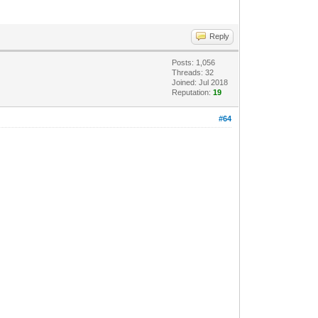
Reply
Posts: 1,056
Threads: 32
Joined: Jul 2018
Reputation:
19
#64