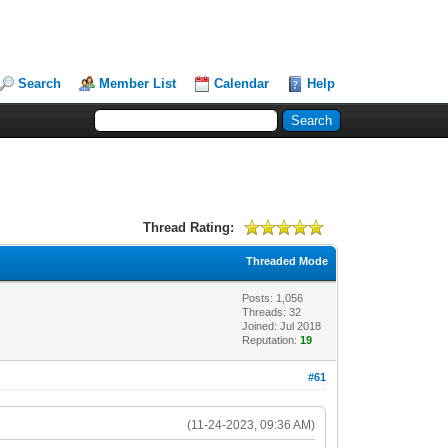
Search
Member List
Calendar
Help
Thread Rating:
Threaded Mode
Posts: 1,056
Threads: 32
Joined: Jul 2018
Reputation:
19
#61
(11-24-2023, 09:36 AM)