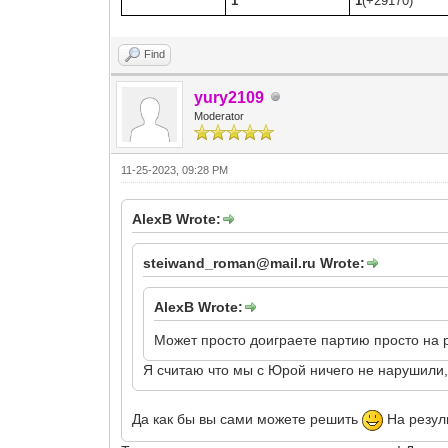
1
1
(+29170)
Find
yury2109
Moderator
11-25-2023, 09:28 PM
AlexB Wrote:
steiwand_roman@mail.ru Wrote:
AlexB Wrote:
Может просто доиграете партию просто на р
Я считаю что мы с Юрой ничего не нарушили, 
Да как бы вы сами можете решить
На резул