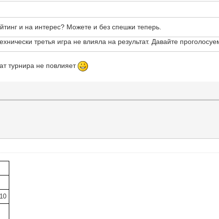
йтинг и на интерес? Можете и без спешки теперь.
хнически третья игра не влияла на результат. Давайте проголосуем
ат турнира не повлияет
810