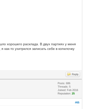
шло хорошего расклада. В двух партиях у меня
 я как-то ухитрился записать себе в копилочку
Reply
Posts: 686
Threads: 5
Joined: Feb 2016
Reputation:
25
#65