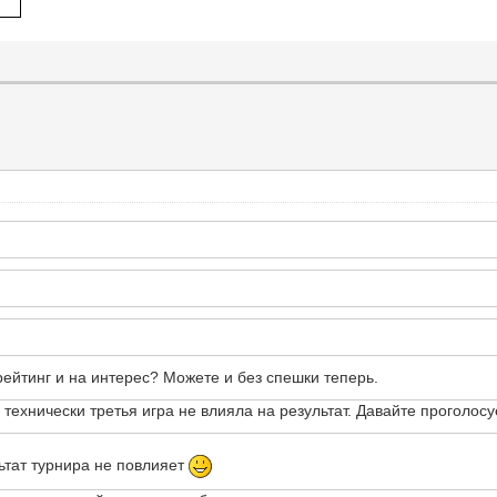
ейтинг и на интерес? Можете и без спешки теперь.
технически третья игра не влияла на результат. Давайте проголосуе
ьтат турнира не повлияет