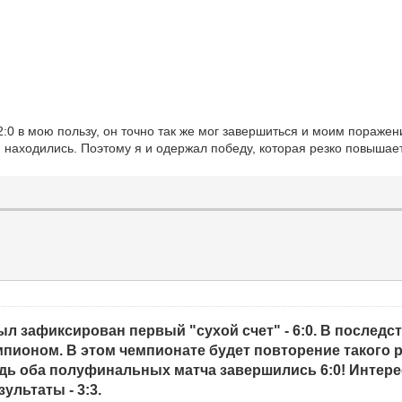
2:0 в мою пользу, он точно так же мог завершиться и моим пораже
 находились. Поэтому я и одержал победу, которая резко повышает
л зафиксирован первый "сухой счет" - 6:0. В последс
емпионом. В этом чемпионате будет повторение такого р
Ведь оба полуфинальных матча завершились 6:0! Интере
льтаты - 3:3.