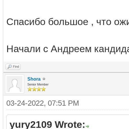
Спасибо большое , что ож
Начали с Андреем кандида
Find
Shora
Senior Member
03-24-2022, 07:51 PM
yury2109 Wrote: