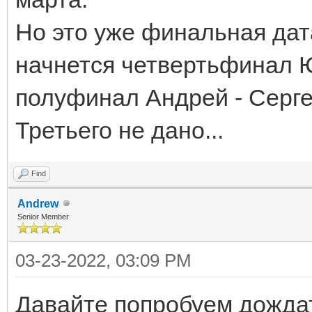
Но это уже финальная дата
начнется четвертьфинал Ю
полуфинал Андрей - Серге
Третьего не дано...
Find
Andrew
Senior Member
03-23-2022, 03:09 PM
Давайте попробуем дождат