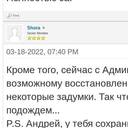
Find
Shora
Senior Member
03-18-2022, 07:40 PM
Кроме того, сейчас с Адм
возможному восстановлен
некоторые задумки. Так ч
подождем...
P.S. Андрей, у тебя сохра