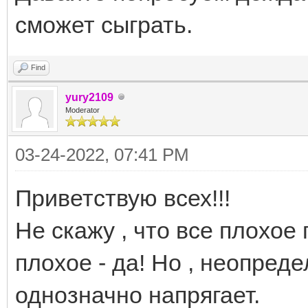
сможет сыграть.
Find
yury2109
Moderator
03-24-2022, 07:41 PM
Приветствую всех!!!
Не скажу , что все плохое
плохое - да! Но , неопред
однозначно напрягает.