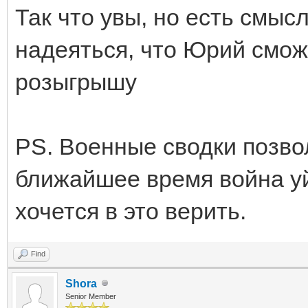
Так что увы, но есть смыс
надеяться, что Юрий смож
розыгрышу
PS. Военные сводки позво
ближайшее время война уйд
хочется в это верить.
Find
Shora
Senior Member