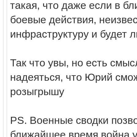
такая, что даже если в б
боевые действия, неизвес
инфраструктуру и будет л
Так что увы, но есть смы
надеяться, что Юрий смо
розыгрышу
PS. Военные сводки позво
ближайшее время война уй