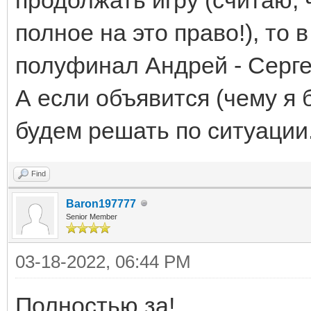
полное на это право!), то 
полуфинал Андрей - Серге
А если объявится (чему я б
будем решать по ситуации.
Find
Baron197777
Senior Member
03-18-2022, 06:44 PM
Полностью за!