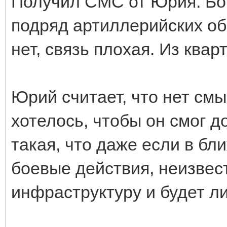
Получил СМС от Юрия. Бои 
подряд артиллерийских об
нет, связь плохая. Из квар
Юрий считает, что нет смы
хотелось, чтобы он смог д
такая, что даже если в б
боевые действия, неизвес
инфраструктуру и будет ли