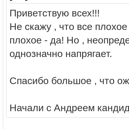
Приветствую всех!!!
Не скажу , что все плохое
плохое - да! Но , неопред
однозначно напрягает.
Спасибо большое , что о
Начали с Андреем кандид