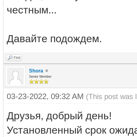
честным...
Давайте подождем.
Find
Shora
Senior Member
03-23-2022, 09:32 AM
(This post was 
Друзья, добрый день!
Установленный срок ожида