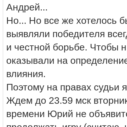
Андрей...
Но... Но все же хотелось 
выявляли победителя всег
и честной борьбе. Чтобы 
оказывали на определени
влияния.
Поэтому на правах судьи 
Ждем до 23.59 мск вторник
времени Юрий не объявитс
продолжать игру (считаю, 