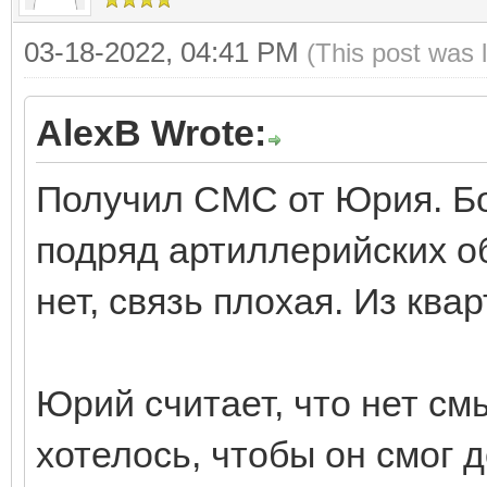
03-18-2022, 04:41 PM
(This post was 
AlexB Wrote:
Получил СМС от Юрия. Бои
подряд артиллерийских об
нет, связь плохая. Из ква
Юрий считает, что нет см
хотелось, чтобы он смог 