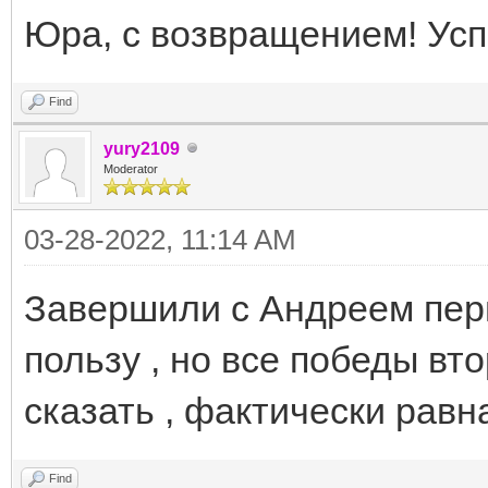
Юра, с возвращением! Усп
Find
yury2109
Moderator
03-28-2022, 11:14 AM
Завершили с Андреем перв
пользу , но все победы вт
сказать , фактически равн
Find