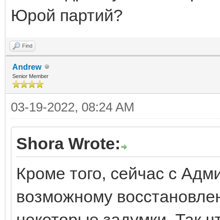
Юрой партий?
Find
Andrew
Senior Member
03-19-2022, 08:24 AM
Shora Wrote:
Кроме того, сейчас с Ад
возможному восстановлен
некоторые задумки. Так ч