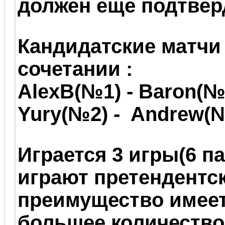
должен еще подтвер
Кандидатские матчи
сочетании :
AlexB(№1) - Baron(№
Yury(№2) - Andrew(
Играется 3 игры(6 п
играют претендентск
преимущество имеет
большее количество