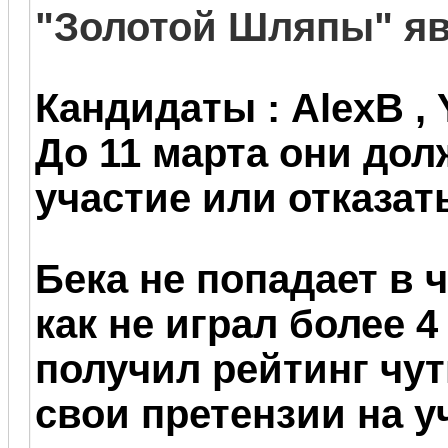
"Золотой Шляпы" я
Кандидаты : AlexB , Y
До 11 марта они до
участие или отказат
Бека не попадает в ч
как не играл более 4
получил рейтинг чут
свои претензии на 