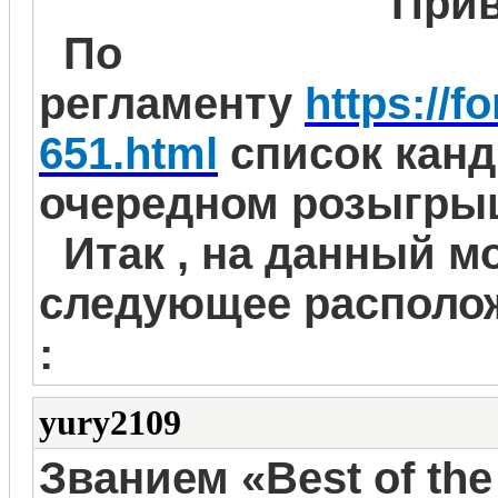
Прив
По
регламенту
https://
651.html
список канд
очередном розыгрыш
Итак , на данный м
следующее располож
:
yury2109
Званием «Best of th