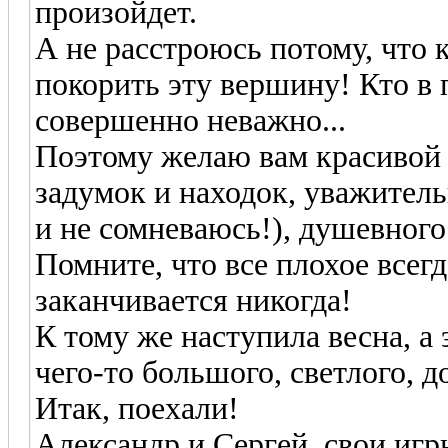
произойдет.
А не расстроюсь потому, что 
покорить эту вершину! Кто в п
совершенно неважно...
Поэтому желаю вам красивой 
задумок и находок, уважитель
и не сомневаюсь!), душевного
Помните, что все плохое всегд
заканчивается никогда!
К тому же наступила весна, а
чего-то большого, светлого, до
Итак, поехали!
Александр и Сергей, свои иг