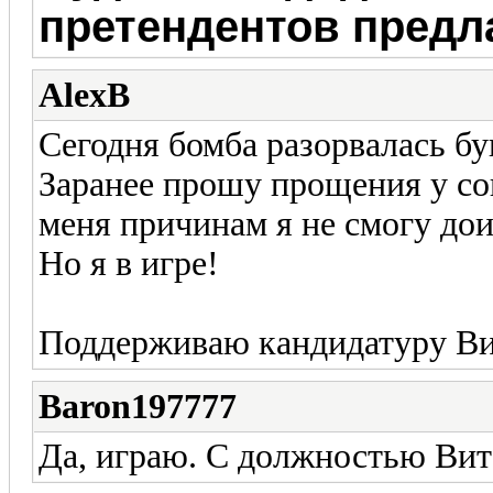
претендентов пред
AlexB
Сегодня бомба разорвалась бу
Заранее прошу прощения у со
меня причинам я не смогу дои
Но я в игре!
Поддерживаю кандидатуру Ви
Baron197777
Да, играю. С должностью Вита