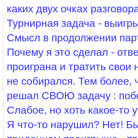
каких двух очках разговор
Турнирная задача - выигр
Смысл в продолжении парт
Почему я это сделал - отве
проиграна и тратить свои
не собирался. Тем более, 
решал СВОЮ задачу : побе
Слабое, но хоть какое-то 
Я что-то нарушил? Нет! Б