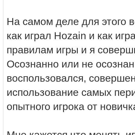
На самом деле для этого 
как играл Hozain и как игр
правилам игры и я соверши
Осознанно или не осознан
воспользовался, совершенн
использование самых пер
опытного игрока от новичк
Мне кажется что менять иг