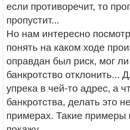
если противоречит, то про
пропустит...
Но нам интересно посмотр
понять на каком ходе про
оправдан был риск, мог ли
банкротство отклонить... Д
упрека в чей-то адрес, а 
банкротства, делать это н
примерах. Такие примеры 
покажу.