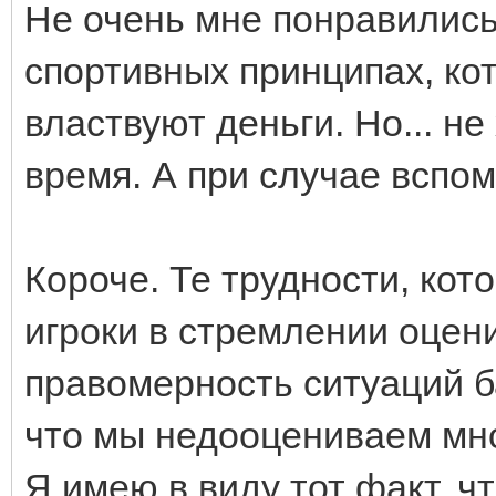
Не очень мне понравились
спортивных принципах, кот
властвуют деньги. Но... не
время. А при случае вспо
Короче. Те трудности, ко
игроки в стремлении оцен
правомерность ситуаций б
что мы недооцениваем мн
Я имею в виду тот факт, ч