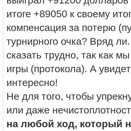
итоге +89050 к своему ито
компенсация за потерю (
турнирного очка? Вряд ли.
сказать трудно, так как мы
игры (протокола). А увиде
интересно!
Не для того, чтобы упрекн
или даже нечистоплотнос
на любой ход, который 