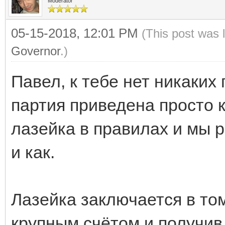
Moderator
05-15-2018, 12:01 PM
(This post was 
Governor
.)
Павел, к тебе нет никаких
партия приведена просто 
лазейка в правилах и мы 
и как.
Лазейка заключается в том
крупным счётом и получив