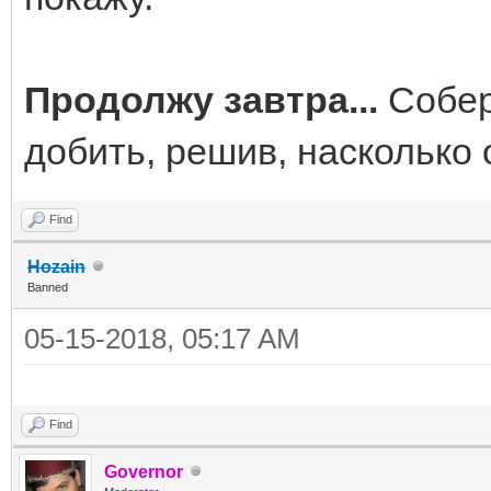
Продолжу завтра...
Собер
добить, решив, насколько 
Find
Hozain
Banned
05-15-2018, 05:17 AM
Find
Governor