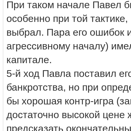
При таком начале Павел б
особенно при той тактике,
выбрал. Пара его ошибок и
агрессивному началу) име
капитале.
5-й ход Павла поставил ег
банкротства, но при опред
бы хорошая контр-игра (за
достаточно высокой цене 
предсказать окончательны