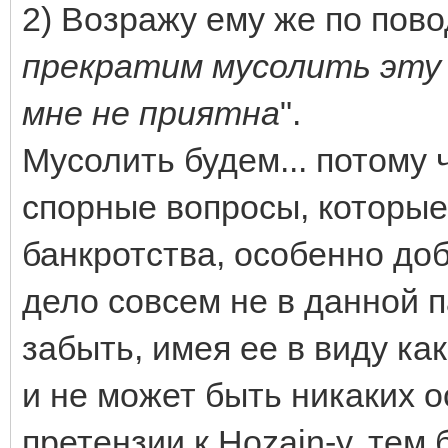
2) Возражу ему же по пово
прекратим мусолить эту 
мне не приятна
".
Мусолить будем... потому 
спорные вопросы, которые
банкротства, особенно доб
дело совсем не в данной п
забыть, имея ее в виду как
и не может быть никаких 
претензии к Hozain-у, тем 