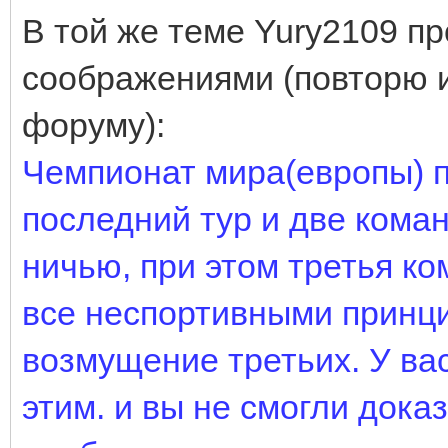
В той же теме Yury2109 п
соображениями (повторю и
форуму):
Чемпионат мира(европы) п
последний тур и две ком
ничью, при этом третья к
все неспортивными принци
возмущение третьих. У ва
этим. и вы не смогли дока