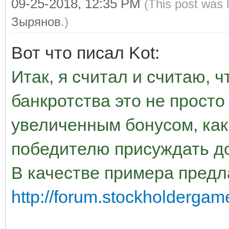
09-25-2018, 12:35 PM
(This post was 
Зырянов
.)
Вот что писал Kot:
Итак, я считал и считаю, 
банкротства это не просто 
увеличенным бонусом, как
победителю присуждать д
В качестве примера пред
http://forum.stockholderga