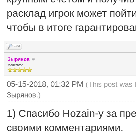
расклад игрок может пойти
чтобы в итоге гарантирова
Find
Зырянов
Moderator
05-15-2018, 01:32 PM
(This post was 
Зырянов
.)
1) Спасибо Hozain-у за пр
своими комментариями.