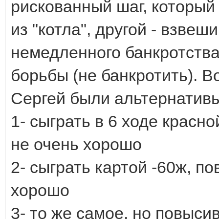
рискованный шаг, который
из "котла", другой - взве
немедленного банкротства
борьбы (не банкротить). В
Сергей были альтернативы
1- сыграть в 6 ходе красно
не очень хорошо
2- сыграть картой -60ж, по
хорошо
3- то же самое, но повысив