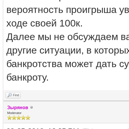
вероятность проигрыша ув
ходе своей 100к.
Далее мы не обсуждаем в
другие ситуации, в котор
банкротства может дать 
банкроту.
Find
Зырянов
Moderator