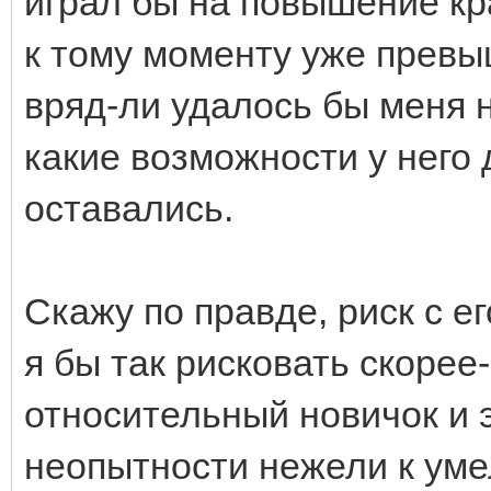
играл бы на повышение кр
к тому моменту уже превы
вряд-ли удалось бы меня н
какие возможности у него 
оставались.
Скажу по правде, риск с 
я бы так рисковать скорее-
относительный новичок и 
неопытности нежели к уме