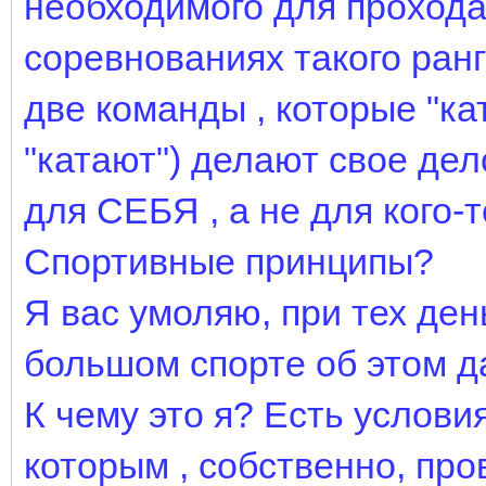
необходимого для прохода
соревнованиях такого ранг
две команды , которые "ка
"катают") делают свое де
для СЕБЯ , а не для кого-т
Спортивные принципы?
Я вас умоляю, при тех день
большом спорте об этом д
К чему это я? Есть услови
которым , собственно, про