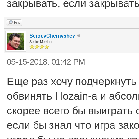
закрывать, если закрывать
Find
SergeyChernyshev
Senior Member
05-15-2018, 01:42 PM
Еще раз хочу подчеркнуть
обвинять Hozain-а и абсол
скорее всего бы выиграт
если бы знал что игра зак