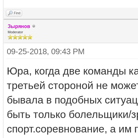
Find
Зырянов
Moderator
09-25-2018, 09:43 PM
Юра, когда две команды к
третьей стороной не може
бывала в подобных ситуац
быть только болельщики/з
спорт.соревнование, а им 