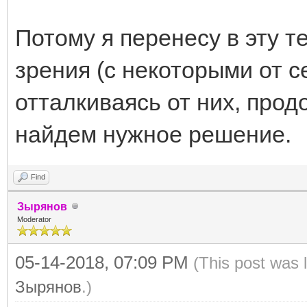
Потому я перенесу в эту т
зрения (с некоторыми от с
отталкиваясь от них, про
найдем нужное решение.
Find
Зырянов
Moderator
05-14-2018, 07:09 PM
(This post was 
Зырянов
.)