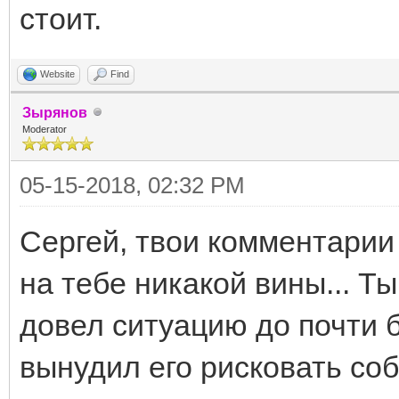
стоит.
Website
Find
Зырянов
Moderator
05-15-2018, 02:32 PM
Сергей, твои комментарии 
на тебе никакой вины... Т
довел ситуацию до почти 
вынудил его рисковать со