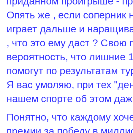
приданном проигрыше - п
Опять же , если соперник 
играет дальше и наращива
, что это ему даст ? Свою 
вероятность, что лишние 1
помогут по результатам ту
Я вас умоляю, при тех "ден
нашем спорте об этом даже
Понятно, что каждому хоч
премии за победу в миллио