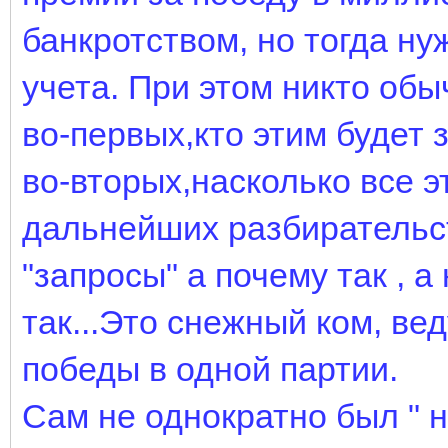
банкротством, но тогда н
учета. При этом никто обы
во-первых,кто этим будет 
во-вторых,насколько все э
дальнейших разбирательст
"запросы" а почему так , а
так...Это снежный ком, вед
победы в одной партии.
Сам не однократно был " 