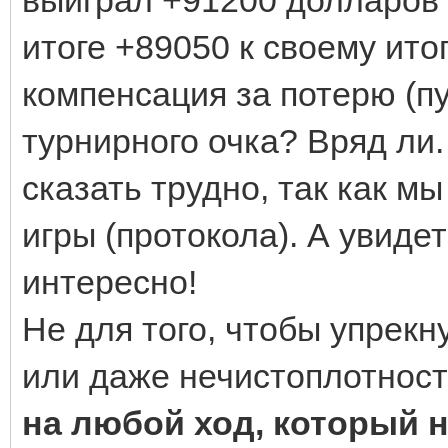
итоге +89050 к своему ито
компенсация за потерю (
турнирного очка? Вряд ли.
сказать трудно, так как мы
игры (протокола). А увиде
интересно!
Не для того, чтобы упрекн
или даже нечистоплотнос
на любой ход, который 