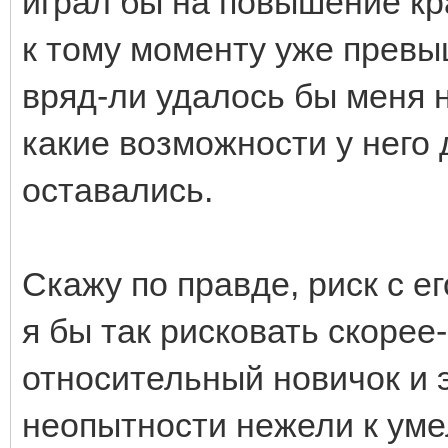
играл бы на повышение кр
к тому моменту уже превы
вряд-ли удалось бы меня н
какие возможности у него 
оставались.
Скажу по правде, риск с 
я бы так рисковать скорее-
относительный новичок и 
неопытности нежели к уме