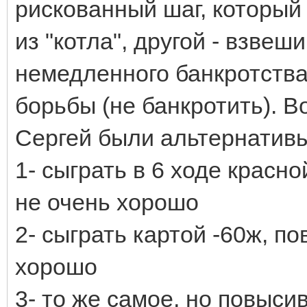
рискованный шаг, который
из "котла", другой - взве
немедленного банкротства
борьбы (не банкротить). В
Сергей были альтернативы
1- сыграть в 6 ходе красно
не очень хорошо
2- сыграть картой -60ж, по
хорошо
3- то же самое, но повысив