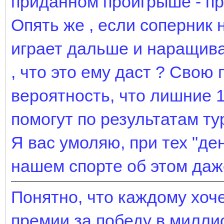
приданном проигрыше - п
Опять же , если соперник 
играет дальше и наращива
, что это ему даст ? Свою 
вероятность, что лишние 1
помогут по результатам ту
Я вас умоляю, при тех "ден
нашем спорте об этом даже
Понятно, что каждому хоч
премии за победу в миллио