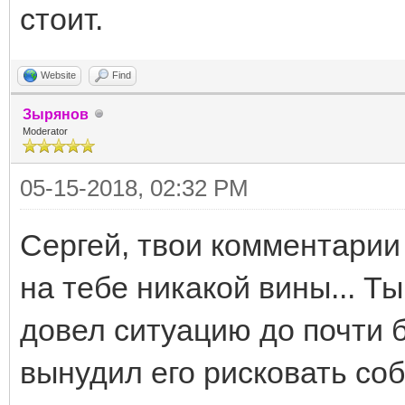
стоит.
Website
Find
Зырянов
Moderator
05-15-2018, 02:32 PM
Сергей, твои комментарии 
на тебе никакой вины... Т
довел ситуацию до почти 
вынудил его рисковать со