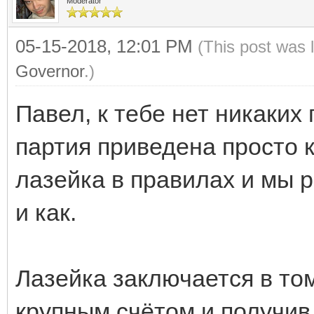
Moderator
05-15-2018, 12:01 PM
(This post was 
Governor
.)
Павел, к тебе нет никаких
партия приведена просто 
лазейка в правилах и мы 
и как.
Лазейка заключается в том
крупным счётом и получив