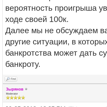
вероятность проигрыша ув
ходе своей 100к.
Далее мы не обсуждаем в
другие ситуации, в котор
банкротства может дать 
банкроту.
Find
Зырянов
Moderator