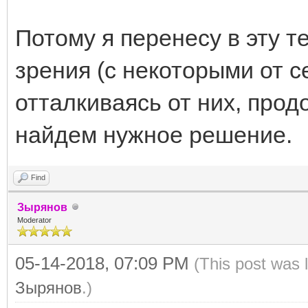
Потому я перенесу в эту т
зрения (с некоторыми от с
отталкиваясь от них, про
найдем нужное решение.
Find
Зырянов
Moderator
05-14-2018, 07:09 PM
(This post was 
Зырянов
.)