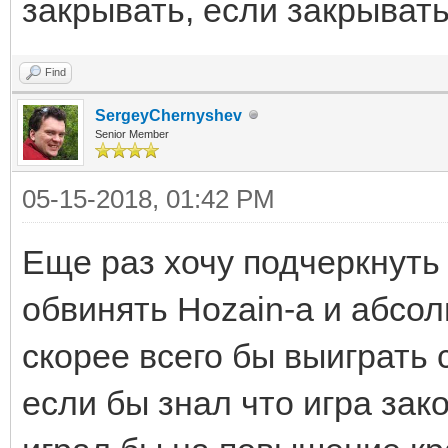
закрывать, если закрывать
Find
SergeyChernyshev
Senior Member
05-15-2018, 01:42 PM
Еще раз хочу подчеркнуть
обвинять Hozain-а и абсол
скорее всего бы выиграт
если бы знал что игра зак