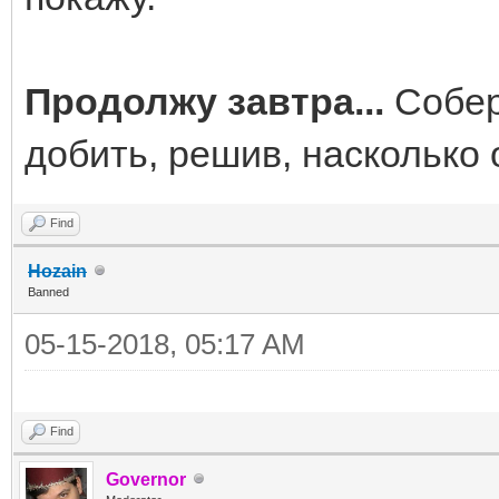
Продолжу завтра...
Собер
добить, решив, насколько 
Find
Hozain
Banned
05-15-2018, 05:17 AM
Find
Governor