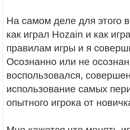
На самом деле для этого 
как играл Hozain и как игр
правилам игры и я соверши
Осознанно или не осознан
воспользовался, совершенн
использование самых пер
опытного игрока от новичк
Мне кажется что менять иг