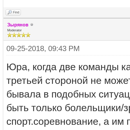
Find
Зырянов
Moderator
09-25-2018, 09:43 PM
Юра, когда две команды к
третьей стороной не може
бывала в подобных ситуац
быть только болельщики/з
спорт.соревнование, а им 