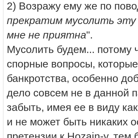
2) Возражу ему же по пово
прекратим мусолить эту 
мне не приятна
".
Мусолить будем... потому 
спорные вопросы, которые
банкротства, особенно доб
дело совсем не в данной п
забыть, имея ее в виду как
и не может быть никаких 
претензии к Hozain-у, тем 