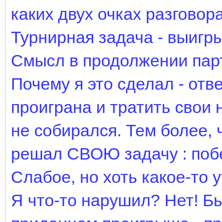
каких двух очках разговор
Турнирная задача - выигр
Смысл в продолжении парт
Почему я это сделал - отве
проиграна и тратить свои
не собирался. Тем более, 
решал СВОЮ задачу : побе
Слабое, но хоть какое-то 
Я что-то нарушил? Нет! Б