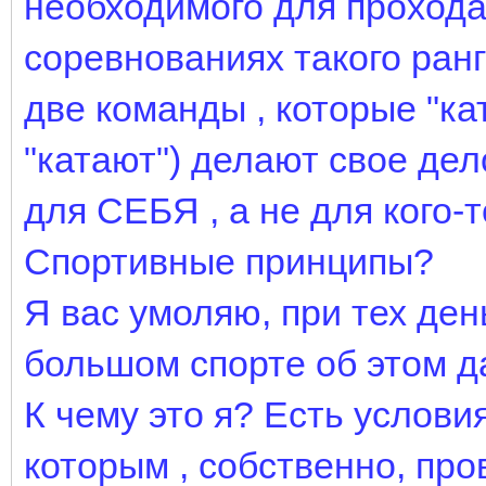
необходимого для прохода
соревнованиях такого ранг
две команды , которые "ка
"катают") делают свое де
для СЕБЯ , а не для кого-т
Спортивные принципы?
Я вас умоляю, при тех день
большом спорте об этом д
К чему это я? Есть услови
которым , собственно, про