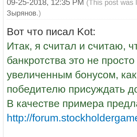
09-25-2018, 12:35 PM
(This post was 
Зырянов
.)
Вот что писал Kot:
Итак, я считал и считаю, 
банкротства это не просто 
увеличенным бонусом, как
победителю присуждать д
В качестве примера пред
http://forum.stockholderga