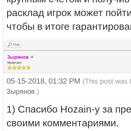
расклад игрок может пойти
чтобы в итоге гарантирова
Find
Зырянов
Moderator
05-15-2018, 01:32 PM
(This post was 
Зырянов
.)
1) Спасибо Hozain-у за пр
своими комментариями.