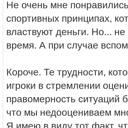
Не очень мне понравились
спортивных принципах, кот
властвуют деньги. Но... не
время. А при случае вспо
Короче. Те трудности, ко
игроки в стремлении оцен
правомерность ситуаций б
что мы недооцениваем мн
Я имею в виду тот факт, ч