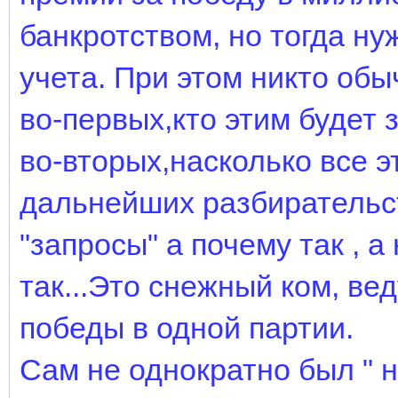
банкротством, но тогда н
учета. При этом никто обы
во-первых,кто этим будет 
во-вторых,насколько все э
дальнейших разбирательст
"запросы" а почему так , а
так...Это снежный ком, вед
победы в одной партии.
Сам не однократно был " 