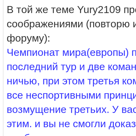
В той же теме Yury2109 п
соображениями (повторю и
форуму):
Чемпионат мира(европы) п
последний тур и две ком
ничью, при этом третья к
все неспортивными принци
возмущение третьих. У ва
этим. и вы не смогли дока