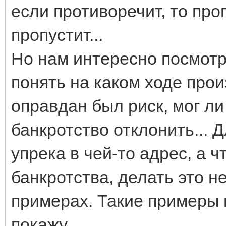
если противоречит, то про
пропустит...
Но нам интересно посмотр
понять на каком ходе про
оправдан был риск, мог ли
банкротство отклонить... Д
упрека в чей-то адрес, а 
банкротства, делать это н
примерах. Такие примеры 
покажу.