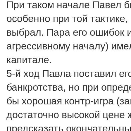
При таком начале Павел б
особенно при той тактике,
выбрал. Пара его ошибок и
агрессивному началу) име
капитале.
5-й ход Павла поставил ег
банкротства, но при опред
бы хорошая контр-игра (за
достаточно высокой цене 
предсказать окончательны