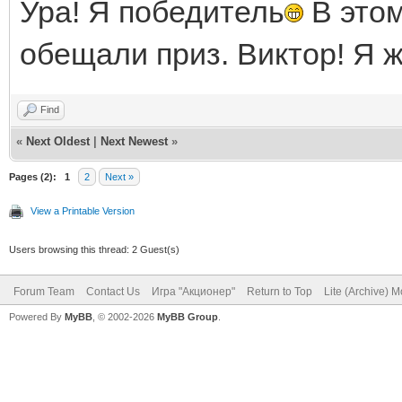
Ура! Я победитель
В этом
обещали приз. Виктор! Я 
Find
«
Next Oldest
|
Next Newest
»
Pages (2):
1
2
Next »
View a Printable Version
Users browsing this thread: 2 Guest(s)
Forum Team
Contact Us
Игра "Акционер"
Return to Top
Lite (Archive) 
Powered By
MyBB
, © 2002-2026
MyBB Group
.