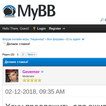
Hello There, Guest!
Login
Register
Форум онлайн-игры "Акционер"
›
Все форумы
›
Есть идея!
Делаем ставки!
ge
Pages (2):
1
2
Next »
Делаем ставки!
Governor
Moderator
02-12-2018, 09:35 AM