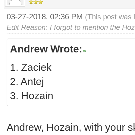
03-27-2018, 02:36 PM
(This post was 
Edit Reason: I forgot to mention the Hoz
Andrew Wrote:
1. Zaciek
2. Antej
3. Hozain
Andrew, Hozain, with your sk