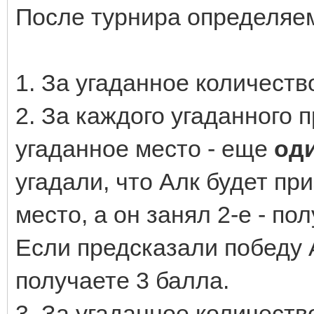
После турнира определяем
1. За угаданное количест
2. За каждого угаданного 
угаданное место - еще
од
угадали, что Алк будет пр
место, а он занял 2-е - по
Если предсказали победу А
получаете 3 балла.
3. За угаданное количеств