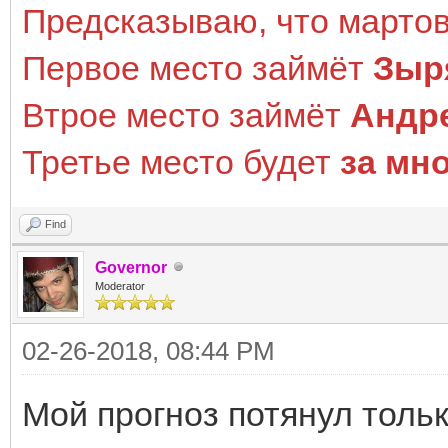
Предсказываю, что мартов
Первое место займёт
Зыр
Втрое место займёт
Андр
Третье место будет
за мн
Find
Governor
Moderator
02-26-2018, 08:44 PM
Мой прогноз потянул тольк