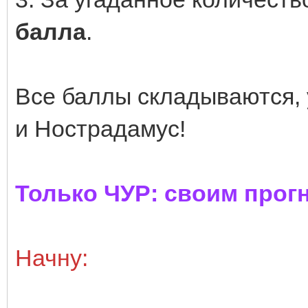
балла
.
Все баллы складываются, у
и Нострадамус!
Только ЧУР: своим прог
Начну: