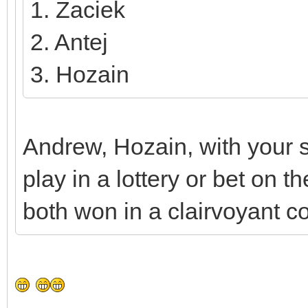
1. Zaciek
2. Antej
3. Hozain
Andrew, Hozain, with your s
play in a lottery or bet on t
both won in a clairvoyant c