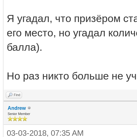
Я угадал, что призёром ст
его место, но угадал коли
балла).
Но раз никто больше не у
Find
Andrew
Senior Member
03-03-2018, 07:35 AM