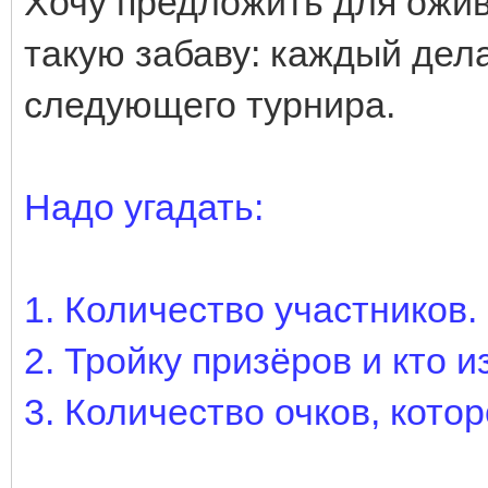
Хочу предложить для ожи
такую забаву: каждый дела
следующего турнира.
Надо угадать:
1. Количество участников.
2. Тройку призёров и кто и
3. Количество очков, кото