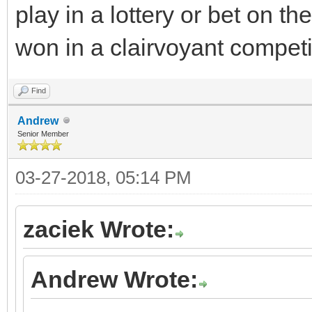
play in a lottery or bet on th
won in a clairvoyant compet
Find
Andrew
Senior Member
03-27-2018, 05:14 PM
zaciek Wrote:
Andrew Wrote: