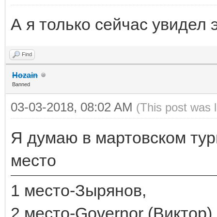
А я только сейчас увидел 
Find
Hozain
Banned
03-03-2018, 08:02 AM
(This post was 
Я думаю в мартовском турн
место
1 место-Зырянов,
2 место-Governor (Виктор),