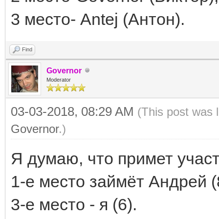
3 место- Antej (Антон).
Find
Governor
Moderator
03-03-2018, 08:29 AM
(This post was 
Governor
.)
Я думаю, что примет участ
1-е место займёт Андрей (8
3-е место - я (6).