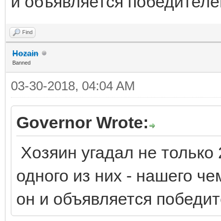
и объявляется победителе
Find
Hozain
Banned
03-30-2018, 04:04 AM
Governor Wrote:
Хозяин угадал не только 
одного из них - нашего чем
он и объявляется победи