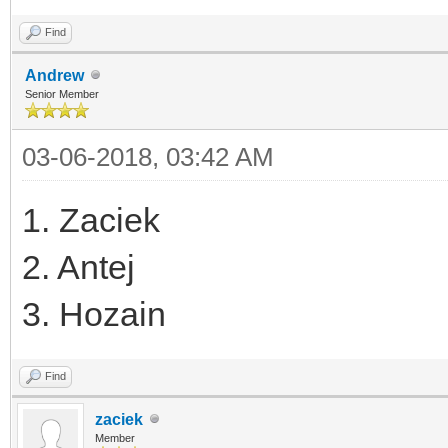
Find
Andrew
Senior Member
03-06-2018, 03:42 AM
1. Zaciek
2. Antej
3. Hozain
Find
zaciek
Member