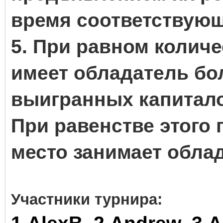
время соответствующ
5.
При равном количе
имеет обладатель бо
выигранных капитал
При равенстве этого 
место занимает обла
Участники турнира: