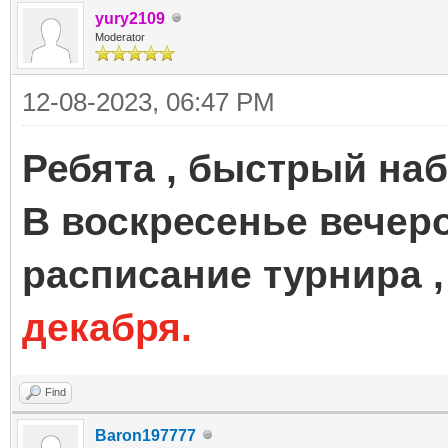
yury2109
Moderator
12-08-2023, 06:47 PM
Ребята , быстрый наб
В воскресенье вечер
расписание турнира ,
декабря.
Find
Baron197777