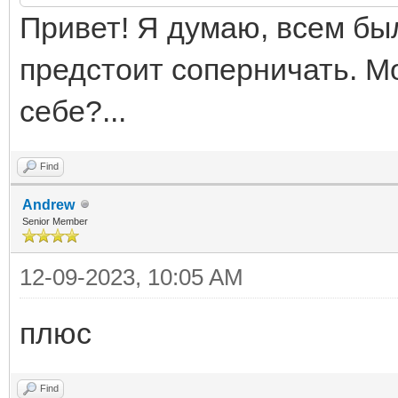
Привет! Я думаю, всем был
предстоит соперничать. Мо
себе?...
Find
Andrew
Senior Member
12-09-2023, 10:05 AM
плюс
Find