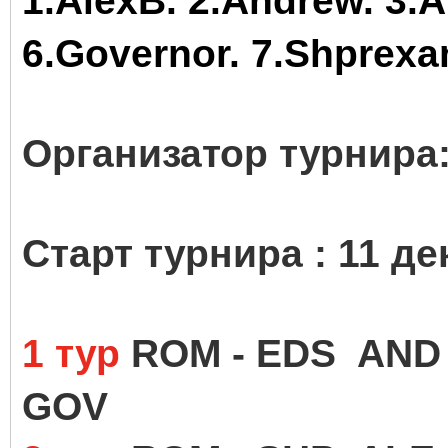
1.AlexB. 2.Andrew. 3.A
6.Governor. 7.Shpreхan
Организатор турнира:
Старт турнира : 11 де
1 тур
ROM - EDS AND 
GOV