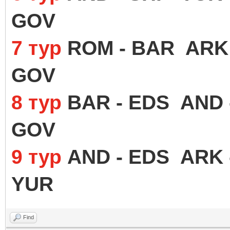
GOV
7 тур
ROM - BAR ARK 
GOV
8 тур
BAR - EDS AND 
GOV
9 тур
AND - EDS ARK 
YUR
Find