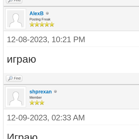
AlexB
Posting Freak
12-08-2023, 10:21 PM
играю
Find
shprexan
Member
12-09-2023, 02:33 AM
Играю