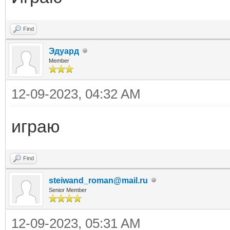
Find
Эдуард
Member
12-09-2023, 04:32 AM
играю
Find
steiwand_roman@mail.ru
Senior Member
12-09-2023, 05:31 AM