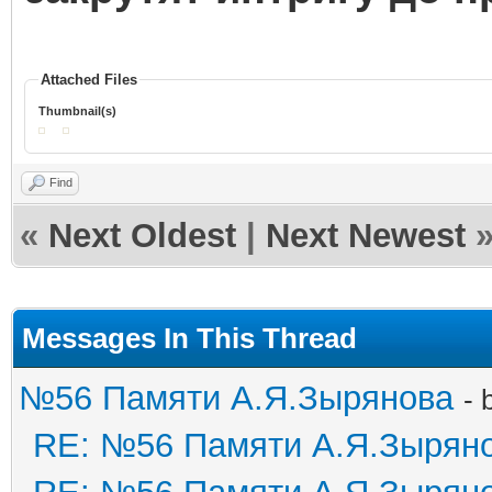
Attached Files
Thumbnail(s)
Find
«
Next Oldest
|
Next Newest
Messages In This Thread
№56 Памяти А.Я.Зырянова
- 
RE: №56 Памяти А.Я.Зырян