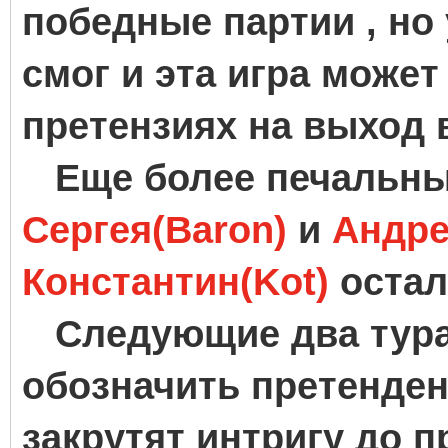
победные партии , н
смог и эта игра може
претензиях на выход 
Еще более печальны
Сергея(Baron)
и
Андре
Константин(Kot)
остал
Следующие два тура 
обозначить претенден
закрутят интригу до п