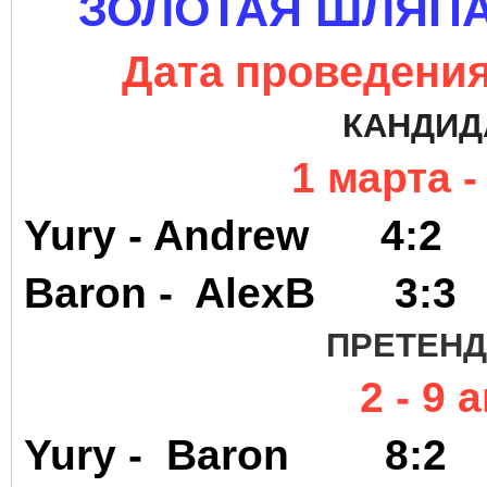
ЗОЛОТАЯ ШЛЯПА
Дата проведения 
КАНДИД
1 марта 
Yury - Andrew
Baron -
AlexB
3:
ПРЕТЕНД
2 - 9 
Yury - Baron