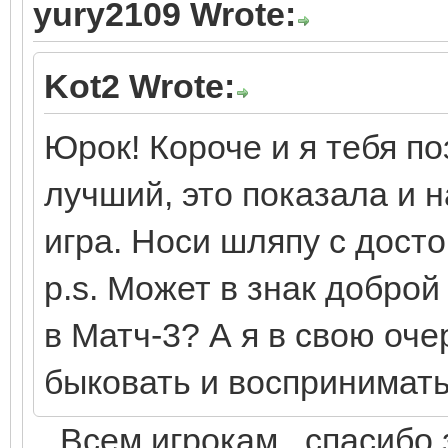
yury2109 Wrote:
Kot2 Wrote:
Юрок! Короче и я тебя п
лучший, это показала и 
игра. Носи шляпу с досто
p.s. Может в знак доброй
в Матч-3? А я в свою оч
быковать и воспринимать
Всем игрокам , спасибо з