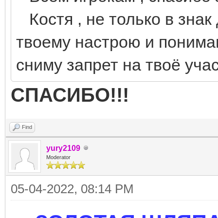
Костя , не только в знак 
твоему настрою и пониман
сниму запрет на твоё учас
СПАСИБО!!!
Find
yury2109
Moderator
05-04-2022, 08:14 PM