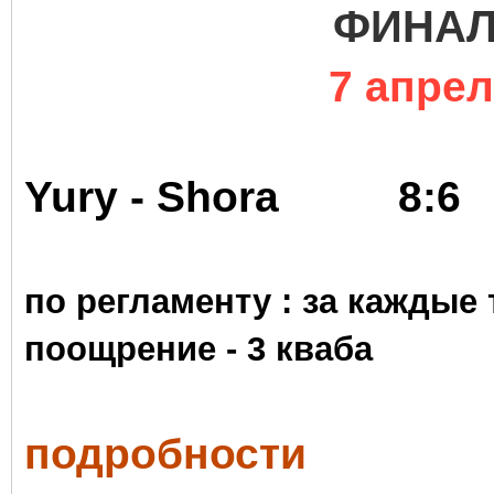
ФИНА
7 апрел
Yury - Shora
8
по регламенту : за каждые
поощрение -
3 кваба
подробности