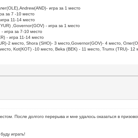
Олег(OLE),Andrew(AND)- игра за 1 место
 7 -10 место
 11-14 место
overnor(GOV) - игра за 1 место
 за 7-10 место
ра 11-14 место
(YUR)-2 место, Shora (SHO)- 3 место,Governor(GOV)- 4 место, Олег(
 место, Kot(KOT) -10 место, Beka (BEK) - 11 место, Trumx (TRU)- 1
стом. После долгого перерыва и мне удалось оказаться в призовой
буду играть!