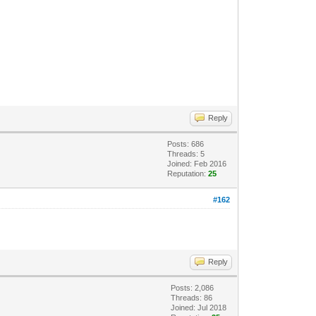
Reply
Posts: 686
Threads: 5
Joined: Feb 2016
Reputation:
25
#162
Reply
Posts: 2,086
Threads: 86
Joined: Jul 2018