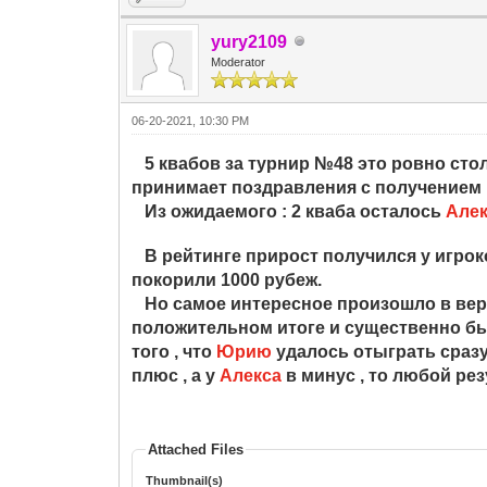
yury2109
Moderator
06-20-2021, 10:30 PM
5 квабов за турнир №48 это ровно сто
принимает поздравления с получением 
Из ожидаемого : 2 кваба осталось
Алек
В рейтинге прирост получился у игроко
покорили 1000 рубеж.
Но самое интересное произошло в верх
положительном итоге и существенно бье
того , что
Юрию
удалось отыграть сразу 
плюс , а у
Алекса
в минус , то любой ре
Attached Files
Thumbnail(s)