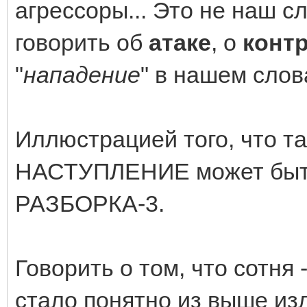
агрессоры... Это не наш с
говорить об
атаке
, о
контр
"
нападение
" в нашем слов
Иллюстрацией того, что 
НАСТУПЛЕНИЕ может быть
РАЗБОРКА-3.
Говорить о том, что сотня 
стало понятно из выше изл