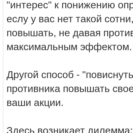
"интерес" к понижению оп
еслу у вас нет такой сотни
повышать, не давая проти
максимальным эффектом.
Другой способ - "повиснуть
противника повышать своей
ваши акции.
Здесь возникает дилемма: