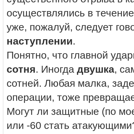
осуществлялись в течение
уже, пожалуй, следует го
наступлении
.
Понятно, что главной удар
сотня
. Иногда
двушка
, с
сотней. Любая малка, зад
операции, тоже превращае
Могут ли защитные (по мо
или -60 стать атакующими