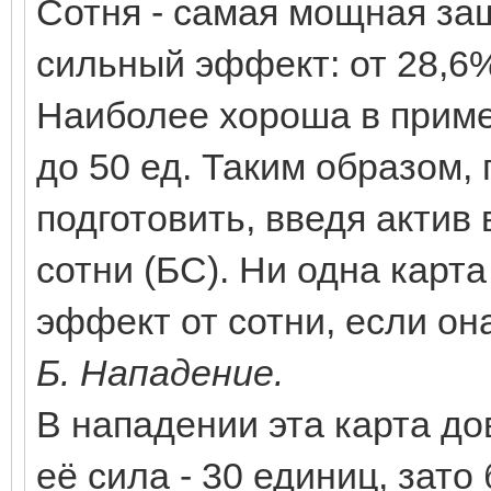
Сотня - самая мощная за
сильный эффект: от 28,6
Наиболее хороша в примен
до 50 ед. Таким образом,
подготовить, введя актив
сотни (БС). Ни одна карта
эффект от сотни, если он
Б. Нападение.
В нападении эта карта до
её сила - 30 единиц, зато