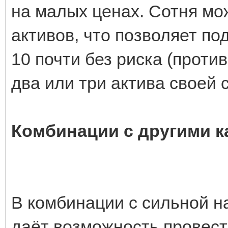
на малых ценах. Сотня мож
активов, что позволяет под
10 почти без риска (проти
два или три актива своей с
Комбинации с другими к
В комбинации с сильной на
даёт возможность провест