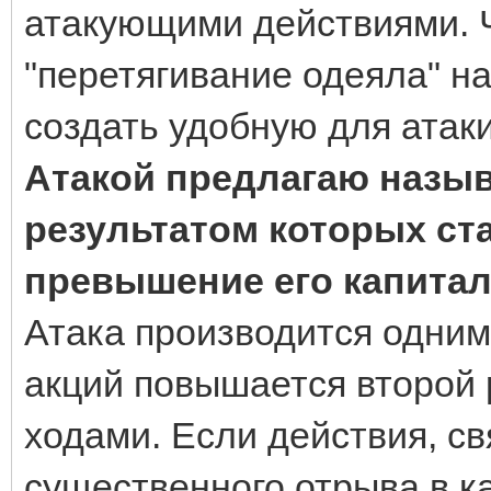
атакующими действиями. Ч
"перетягивание одеяла" н
создать удобную для атак
Атакой предлагаю назыв
результатом которых ст
превышение его капитал
Атака производится одним
акций повышается второй 
ходами. Если действия, с
существенного отрыва в к