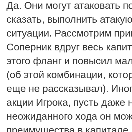
Да. Они могут атаковать п
сказать, выполнить атаку
ситуации. Рассмотрим при
Соперник вдруг весь капи
этого фланг и повысил ма
(об этой комбинации, кот
еще не рассказывал). Иног
акции Игрока, пусть даже 
неожиданного хода он мож
преимущества в капитале,