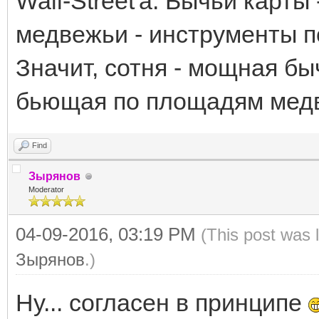
Wall-Street'а. Бычьи карт
медвежьи - инструменты 
Значит, сотня - мощная бы
бьющая по площадям мед
Find
Зырянов
Moderator
04-09-2016, 03:19 PM
(This post was 
Зырянов
.)
Ну... согласен в принципе