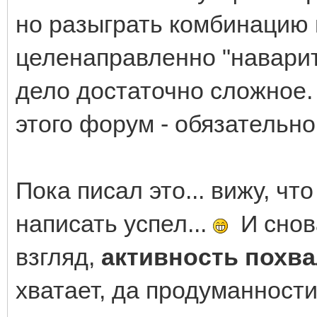
но разыграть комбинацию 
целенаправленно "наварит
дело достаточно сложное.
этого форум - обязательн
Пока писал это... вижу, чт
написать успел...
И снова
взгляд,
активность похв
хватает, да продуманности