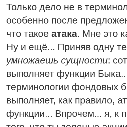
Только дело не в терминол
особенно после предложен
что такое
атака
. Мне это 
Ну и ещё... Приняв одну т
умножаешь сущности
: со
выполняет функции Быка..
терминологии фондовых би
выполняет, как правило, 
функции... Впрочем... я, к
того, что ты зеленые акц