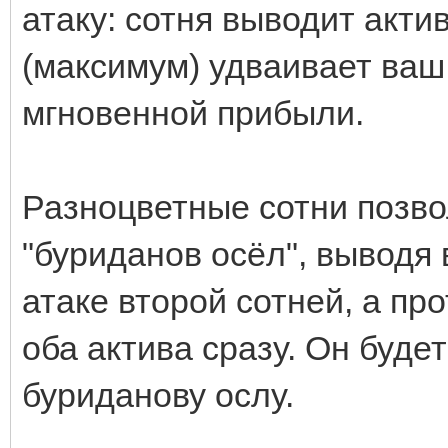
атаку: сотня выводит акти
(максимум) удваивает ваш
мгновенной прибыли.
Разноцветные сотни позв
"буриданов осёл", выводя в
атаке второй сотней, а пр
оба актива сразу. Он буде
буриданову ослу.