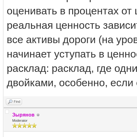
оценивать в процентах от 
реальная ценность зависит
все активы дороги (на уров
начинает уступать в ценно
расклад: расклад, где одн
двойками, особенно, если 
Find
Зырянов
Moderator