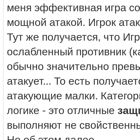
меня эффективная игра со
мощной атакой. Игрок ата
Тут же получается, что Иг
ослабленный противник (к
обычно значительно прев
атакует... То есть получае
атакующие малки. Категор
логике - это отличные
защ
выполняют не свойственны
Но об этом далее.