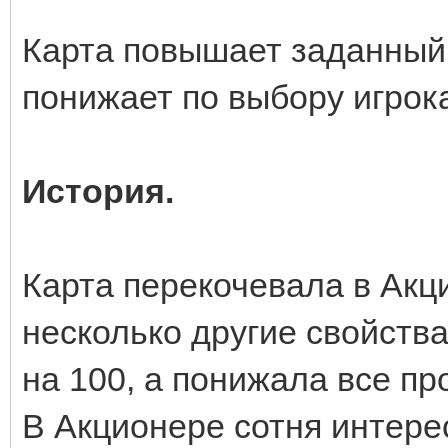
Карта повышает заданный 
понижает по выбору игрока 
История.
Карта перекочевала в Акц
несколько другие свойств
на 100, а понижала все про
В Акционере сотня интерес