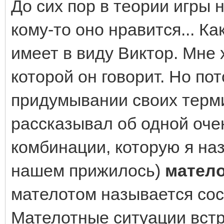
До сих пор в теории игры 
кому-то оно нравится... К
имеет в виду Виктор. Мне 
которой он говорит. Но по
придумывании своих терми
рассказывал об одной оче
комбинации, которую я наз
нашем прижилось)
мател
мателотом называется сос
Мателотные ситуации встр