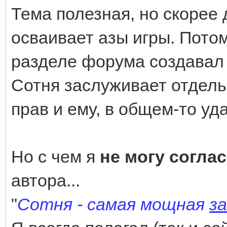
Тема полезная, но скорее д
осваивает азы игры. Потом
разделе форума создавал б
Сотня заслуживает отдельн
прав и ему, в общем-то уда
Но с чем я
не могу согла
автора...
"
Сотня - самая мощная
з