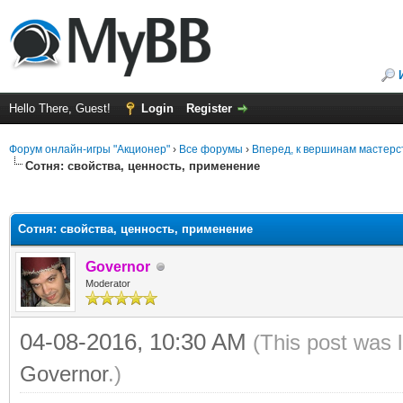
Hello There, Guest!
Login
Register
Форум онлайн-игры "Акционер"
›
Все форумы
›
Вперед, к вершинам мастерс
Сотня: свойства, ценность, применение
ge
Сотня: свойства, ценность, применение
Governor
Moderator
04-08-2016, 10:30 AM
(This post was 
Governor
.)