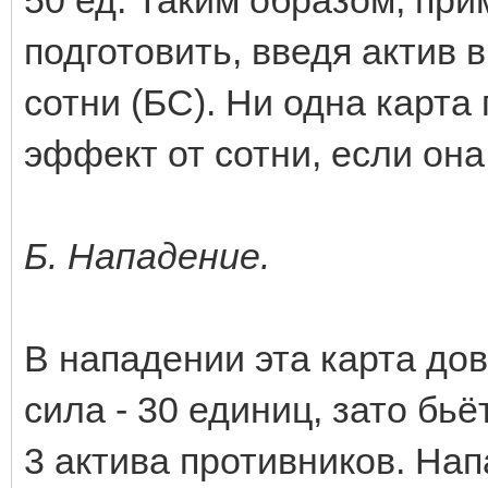
50 ед. Таким образом, пр
подготовить, введя актив 
сотни (БС). Ни одна карта
эффект от сотни, если она
Б. Нападение.
В нападении эта карта до
сила - 30 единиц, зато бь
3 актива противников. На