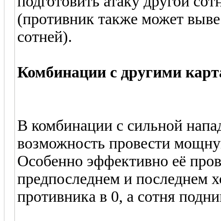
подготовить атаку другой сотн
(противник также может вывес
сотней).
Комбинации с другими кар
В комбинации с сильной напад
возможность провести мощну
Особенно эффективно её пров
предпоследнем и последнем х
противника в 0, а сотня подни