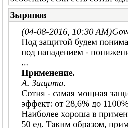
Зырянов
(04-08-2016, 10:30 AM)
Gov
Под защитой будем понима
под нападением - понижен
...
Применение.
А. Защита.
Сотня - самая мощная защ
эффект: от 28,6% до 1100
Наиболее хороша в примене
50 ед. Таким образом, при