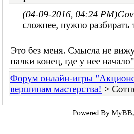
(04-09-2016, 04:24 PM)
Gov
сложнее, нужно разбирать
Это без меня. Смысла не вижу
палки конец, где у нее начало".
Форум онлайн-игры "Акцион
вершинам мастерства!
> Сотня
Powered By
MyBB