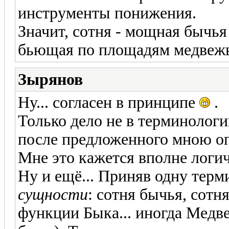
инструменты понижения.
Значит, сотня - мощная бычья 
бьющая по площадям медвежь
Зырянов
Ну... согласен в принципе
.
Только дело не в терминологии
после предложенного мною оп
Мне это кажется вполне логи
Ну и ещё... Приняв одну тер
сущности
: сотня бычья, сотн
функции Быка... иногда Медв