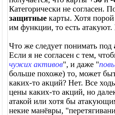
Категорически не согласен. П
защитные
карты. Хотя порой
им функции, то есть атакуют. 
Что же следует понимать под
Если я не согласен с тем, что
чужих активов
", и даже "
повы
больше похоже) то, может быт
каких-то акций? Нет. Все хо
цены каких-то акций, но дале
атакой или хотя бы атакующи
некие манёвры, "перетягивани