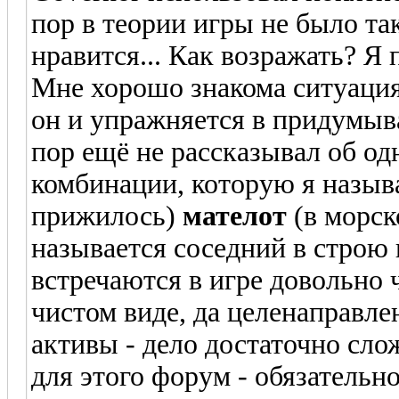
пор в теории игры не было та
нравится... Как возражать? Я
Мне хорошо знакома ситуация,
он и упражняется в придумыва
пор ещё не рассказывал об од
комбинации, которую я называ
прижилось)
мателот
(в морс
называется соседний в строю
встречаются в игре довольно 
чистом виде, да целенаправле
активы - дело достаточно сло
для этого форум - обязательн