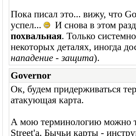
Пока писал это... вижу, что G
успел...
И снова в этом разд
похвальная
. Только системно
некоторых деталях, иногда д
нападение - защита
).
Governor
Ок, будем придерживаться те
атакующая карта.
А мою терминологию можно то
Street'а. Бычьи карты - инст