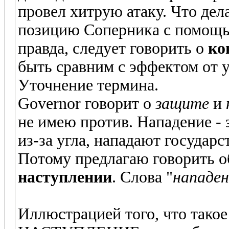
провел хитрую атаку. Что де
позицию Соперника с помощью
правда, следует говорить о
ко
быть сравним с эффектом от у
Уточнение термина.
Governor говорит о
защите
и
не имею против. Нападение - 
из-за угла, нападают государс
Потому предлагаю говорить 
наступлении
. Слова "
нападен
Иллюстрацией того, что та