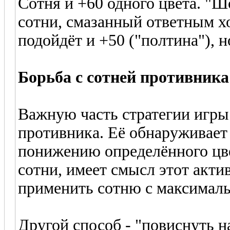
Сотня и +60 одного цвета. "Ш
сотни, смазанный ответным х
подойдёт и +50 ("полтина"), н
Борьба с сотней противника
Важную часть стратегии игры
противника. Её обнаруживает
понижению определённого цвет
сотни, имеет смысл этот акти
применить сотню с максимал
Другой способ - "повиснуть н