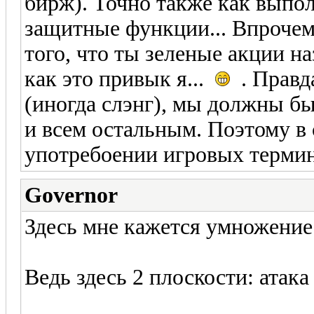
бирж). Точно также как выпол
защитные функции... Впрочем.
того, что ты зеленые акции 
как это привык я...
. Правда
(иногда слэнг), мы должны бы
и всем остальным. Поэтому в 
употребоении игровых термин
Governor
Здесь мне кажется умножени
Ведь здесь 2 плоскости: атак