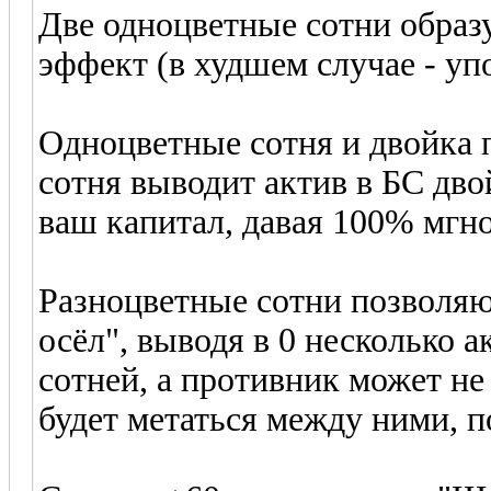
Две одноцветные сотни образ
эффект (в худшем случае - уп
Одноцветные сотня и двойка 
сотня выводит актив в БС дво
ваш капитал, давая 100% мгн
Разноцветные сотни позволяю
осёл", выводя в 0 несколько а
сотней, а противник может не 
будет метаться между ними, п