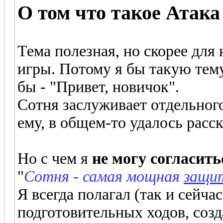
О том что такое Атака
Тема полезная, но скорее для 
игры. Потому я бы такую тему
бы - "Привет, новичок".
Сотня заслуживает отдельного 
ему, в общем-то удалось расска
Но с чем я
не могу согласить
"
Сотня - самая мощная
защи
Я всегда полагал (так и сейча
подготовительных ходов, созд