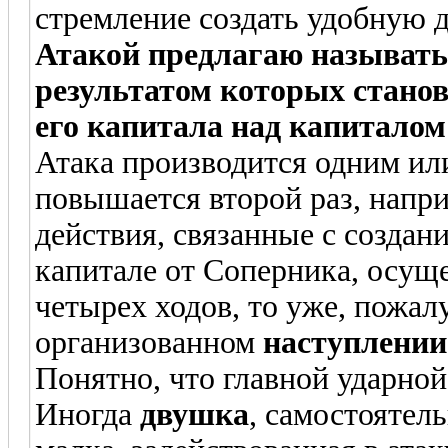
стремление создать удобную д
Атакой предлагаю называть
результатом которых стано
его капитала над капитало
Атака производится одним или
повышается второй раз, напр
действия, связанные с создан
капитале от Соперника, осуще
четырех ходов, то уже, пожал
организованном
наступлении
Понятно, что главной ударной
Иногда
двушка
, самостоятел