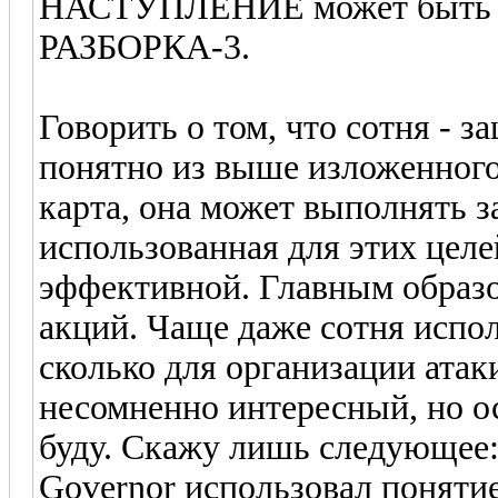
НАСТУПЛЕНИЕ может быть мо
РАЗБОРКА-3.
Говорить о том, что сотня - з
понятно из выше изложенного)
карта, она может выполнять 
использованная для этих целе
эффективной. Главным образо
акций. Чаще даже сотня испол
сколько для организации атак
несомненно интересный, но ос
буду. Скажу лишь следующее
Governor использовал поняти