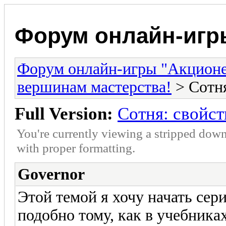
Форум онлайн-игр
Форум онлайн-игры "Акцион
вершинам мастерства!
> Сотня
Full Version:
Сотня: свойст
You're currently viewing a stripped down
with proper formatting.
Governor
Этой темой я хочу начать сер
подобно тому, как в учебника