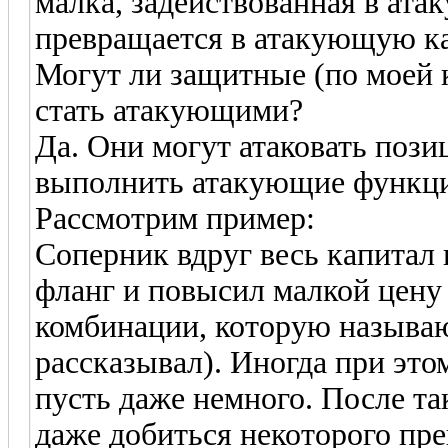
малка, задействованная в ата
превращается в атакующую ка
Могут ли защитные (по моей 
стать атакующими?
Да. Они могут атаковать пози
выполнить атакующие функци
Рассмотрим пример:
Соперник вдруг весь капитал 
фланг и повысил малкой цену
комбинации, которую назыв
рассказывал). Иногда при этом
пусть даже немного. После та
даже добиться некоторого пре