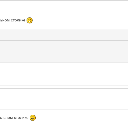
льном столике
альном столике