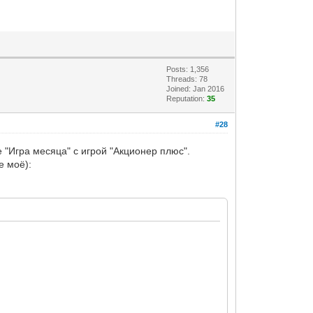
Posts: 1,356
Threads: 78
Joined: Jan 2016
Reputation:
35
#28
 "Игра месяца" с игрой "Акционер плюс".
е моё):