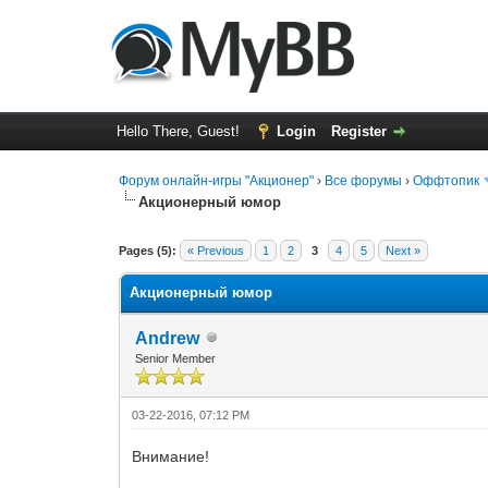
Hello There, Guest!
Login
Register
Форум онлайн-игры "Акционер"
›
Все форумы
›
Оффтопик
Акционерный юмор
1 Vote(s) - 5 Average
1
2
3
4
5
Pages (5):
« Previous
1
2
3
4
5
Next »
Акционерный юмор
Andrew
Senior Member
03-22-2016, 07:12 PM
Внимание!