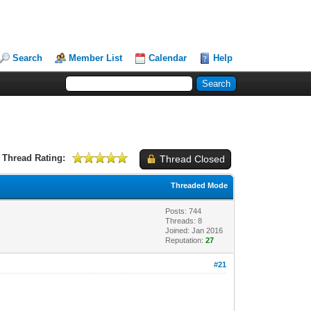
Search
Member List
Calendar
Help
Thread Rating:
Thread Closed
Threaded Mode
Posts: 744
Threads: 8
Joined: Jan 2016
Reputation:
27
#21