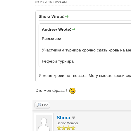
03-23-2016, 08:24 AM
Shora Wrote:
Andrew Wrote:
Внимание!
Участникам турнира срочно сдать кровь на м
Рефери турнира
У меня крови нет вовсе... Могу вместо крови с
Это моя фраза !
Find
Shora
Senior Member