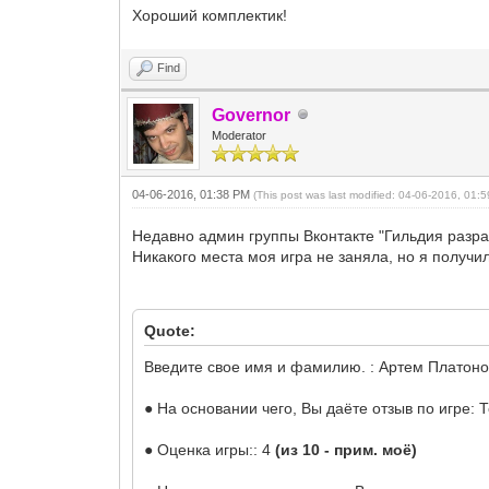
Хороший комплектик!
Find
Governor
Moderator
04-06-2016, 01:38 PM
(This post was last modified: 04-06-2016, 01
Недавно админ группы Вконтакте "Гильдия разра
Никакого места моя игра не заняла, но я получи
Quote:
Введите свое имя и фамилию. : Артем Платон
● На основании чего, Вы даёте отзыв по игре: 
● Оценка игры:: 4
(из 10 - прим. моё)