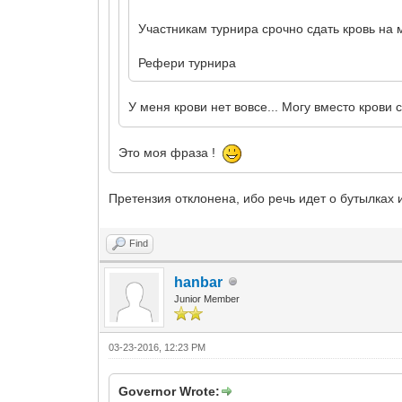
Участникам турнира срочно сдать кровь на 
Рефери турнира
У меня крови нет вовсе... Могу вместо крови
Это моя фраза !
Претензия отклонена, ибо речь идет о бутылках
Find
hanbar
Junior Member
03-23-2016, 12:23 PM
Governor Wrote: