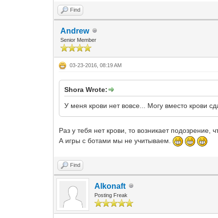
Find
Andrew
Senior Member
03-23-2016, 08:19 AM
Shora Wrote:
У меня крови нет вовсе... Могу вместо крови с
Раз у тебя нет крови, то возникает подозрение,
А игры с ботами мы не учитываем.
Find
Alkonaft
Posting Freak