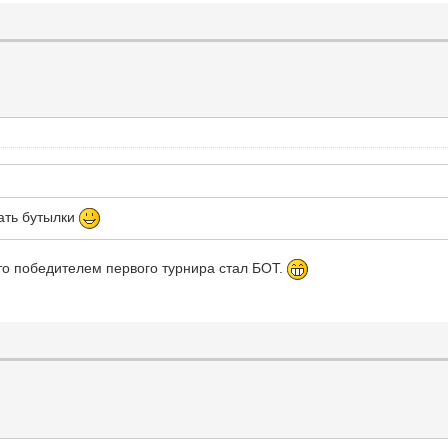
дать бутылки
 что победителем первого турнира стал БОТ.