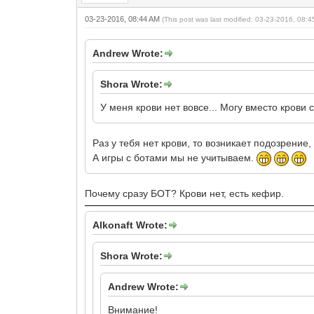
03-23-2016, 08:44 AM
(This post was last modified: 03-23-2016, 08:
Andrew Wrote:
Shora Wrote:
У меня крови нет вовсе... Могу вместо крови
Раз у тебя нет крови, то возникает подозрение
А игры с ботами мы не учитываем.
Почему сразу БОТ? Крови нет, есть кефир.
Alkonaft Wrote:
Shora Wrote:
Andrew Wrote:
Внимание!