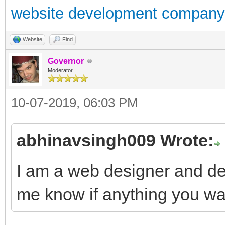
website development company 
Website
Find
Governor
Moderator
10-07-2019, 06:03 PM
abhinavsingh009 Wrote:
I am a web designer and dev
me know if anything you wa