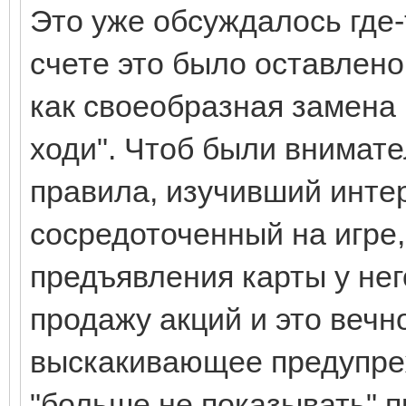
Это уже обсуждалось где-
счете это было оставлен
как своеобразная замена
ходи". Чтоб были внимат
правила, изучивший инте
сосредоточенный на игре,
предъявления карты у нег
продажу акций и это вечн
выскакивающее предупреж
"больше не показывать" пр