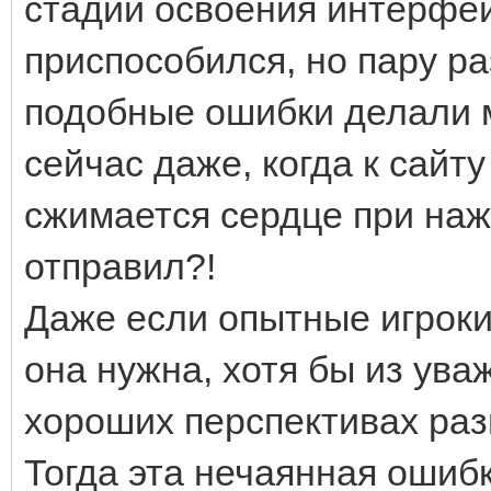
стадии освоения интерфей
приспособился, но пару ра
подобные ошибки делали м
сейчас даже, когда к сайту
сжимается сердце при нажа
отправил?!
Даже если опытные игроки
она нужна, хотя бы из ува
хороших перспективах разв
Тогда эта нечаянная ошиб