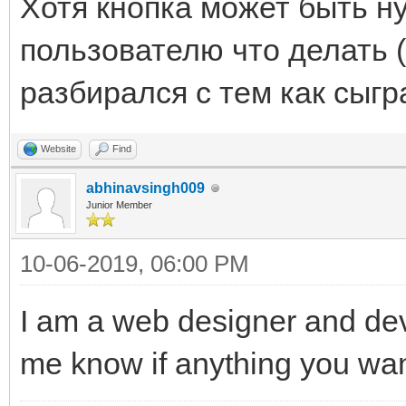
Хотя кнопка может быть н
пользователю что делать (
разбирался с тем как сыгр
Website
Find
abhinavsingh009
Junior Member
10-06-2019, 06:00 PM
I am a web designer and deve
me know if anything you wa