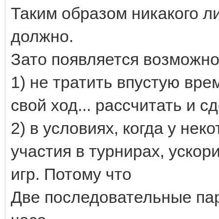
Таким образом никакого л
должно.
Зато появляется возможно
1) не тратить впустую вре
свой ход... рассчитать и с
2) в условиях, когда у не
участия в турнирах, уско
игр. Потому что
Две последовательные парт