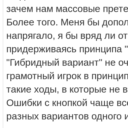
зачем нам массовые прет
Более того. Меня бы допо
напрягало, я бы вряд ли о
придерживаясь принципа "б
"Гибридный вариант" не о
грамотный игрок в принци
такие ходы, в которые не 
Ошибки с кнопкой чаще вс
разных вариантов одного и 