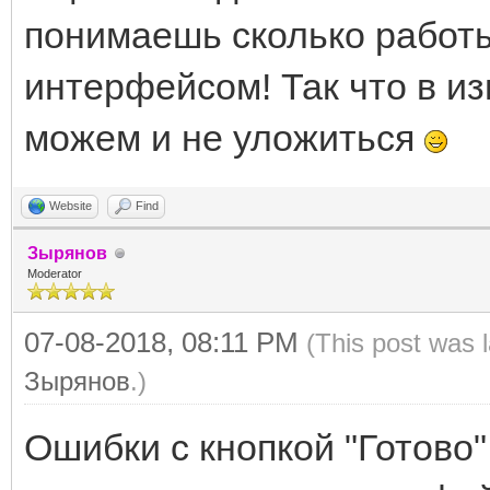
понимаешь сколько работ
интерфейсом! Так что в и
можем и не уложиться
Website
Find
Зырянов
Moderator
07-08-2018, 08:11 PM
(This post was 
Зырянов
.)
Ошибки с кнопкой "Готово"