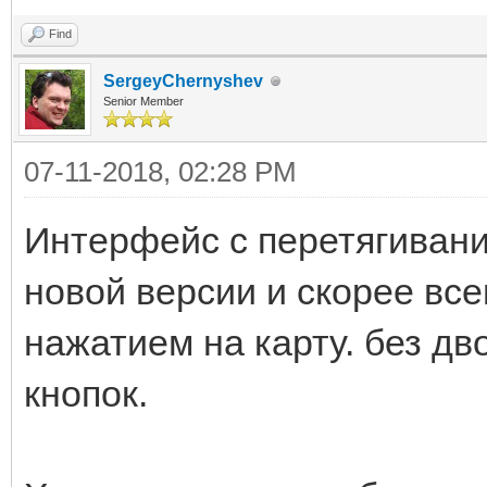
Find
SergeyChernyshev
Senior Member
07-11-2018, 02:28 PM
Интерфейс с перетягивани
новой версии и скорее вс
нажатием на карту. без д
кнопок.