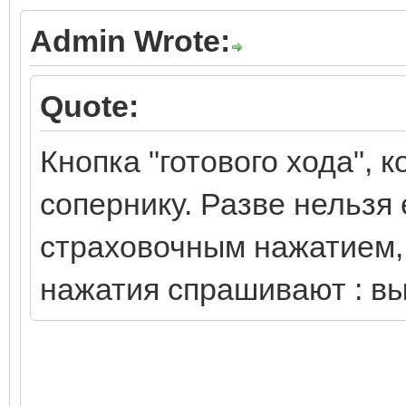
Admin Wrote:
Quote:
Кнопка "готового хода", 
сопернику. Разве нельзя 
страховочным нажатием, 
нажатия спрашивают : в