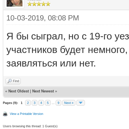
10-03-2019, 08:08 PM
Я бы сыграл, но с 19-го у
участников будет немного,
заявляться или нет.
Find
«
Next Oldest
|
Next Newest
»
Pages (9):
1
2
3
4
5
…
9
Next »
View a Printable Version
Users browsing this thread: 1 Guest(s)