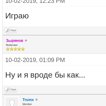
10-02-2019, 12:23 PM
Играю
Find
Зырянов
Moderator
10-02-2019, 01:09 PM
Ну и я вроде бы как...
Find
Trumx
Member