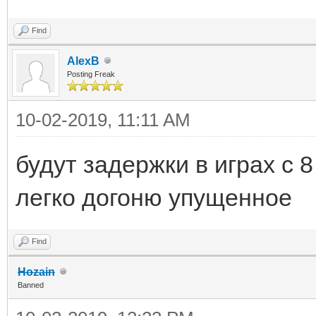
Find
AlexB
Posting Freak
10-02-2019, 11:11 AM
будут задержки в играх с 8
легко догоню упущенное
Find
Hozain
Banned