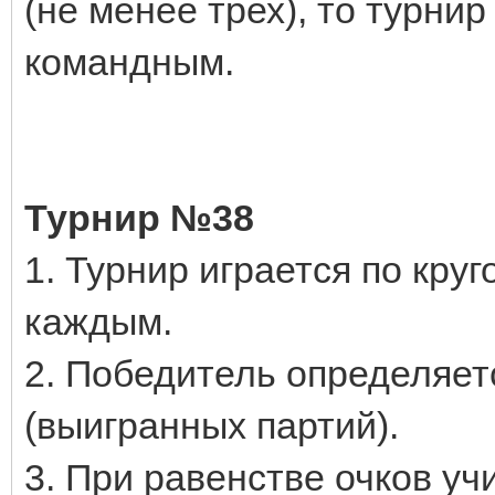
(не менее трех), то турни
командным.
Турнир №38
1. Турнир играется по круг
каждым.
2. Победитель определяет
(выигранных партий).
3. При равенстве очков уч