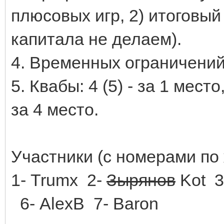
плюсовых игр, 2) итоговый
капитала не делаем).
4. Временных ограничений
5. Квабы: 4 (5) - за 1 место,
за 4 место.
Участники (с номерами по
1- Trumx 2-
Зырянов
Kot 3
6- АlexB 7- Baron