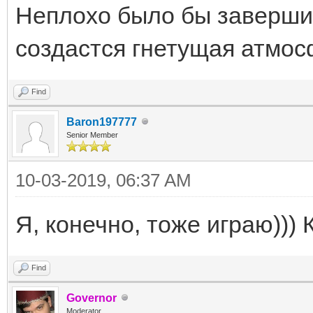
Неплохо было бы заверши
создастся гнетущая атмос
Find
Baron197777
Senior Member
10-03-2019, 06:37 AM
Я, конечно, тоже играю))) 
Find
Governor
Moderator