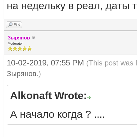
на недельку в реал, даты 
Find
Зырянов
Moderator
10-02-2019, 07:55 PM
(This post was 
Зырянов
.)
Alkonaft Wrote:
А начало когда ? ....