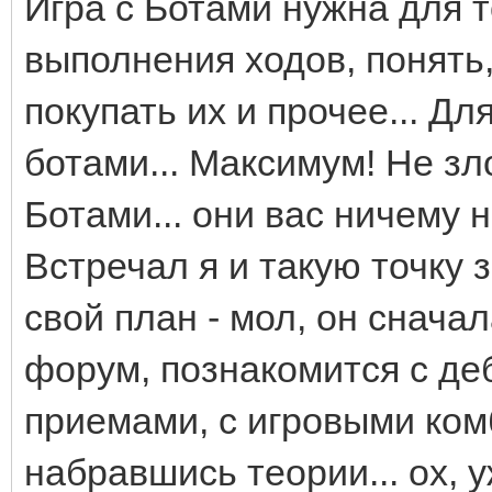
Игра с Ботами нужна для т
выполнения ходов, понять,
покупать их и прочее... Для
ботами... Максимум! Не з
Ботами... они вас ничему н
Встречал я и такую точку 
свой план - мол, он снача
форум, познакомится с де
приемами, с игровыми комб
набравшись теории... ох, 