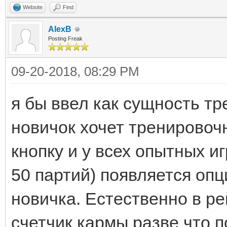
Website
Find
AlexB
Posting Freak
09-20-2018, 08:29 PM
я бы ввел как сущность т
новичок хочет тренирово
кнопку и у всех опытных и
50 партий) появляется опц
новичка. Естественно в ре
счетчик кармы разве что 