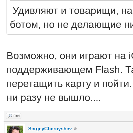
Удивляют и товарищи, н
ботом, но не делающие ни
Возможно, они играют на i
поддерживающем Flash. Та
перетащить карту и пойти.
ни разу не вышло....
Find
SergeyChernyshev