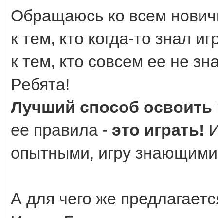
Обращаюсь ко всем новичк
к тем, кто когда-то знал и
к тем, кто совсем ее не зн
Ребята!
Лучший способ освоить
ее правила -
это играть!
И
опытными, игру знающими
А для чего же предлагаетс