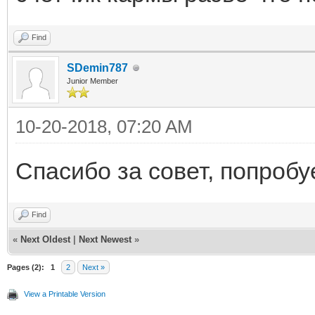
Find
SDemin787
Junior Member
10-20-2018, 07:20 AM
Спасибо за совет, попробу
Find
«
Next Oldest
|
Next Newest
»
Pages (2):
1
2
Next »
View a Printable Version