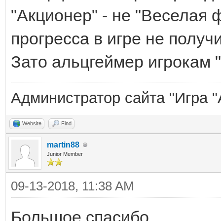
"Акционер" - не "Веселая 
прогресса в игре не получ
Зато альцгеймер игрокам 
Администратор сайта "Игра "
Website
Find
martin88
Junior Member
09-13-2018, 11:38 AM
Большое спасибо