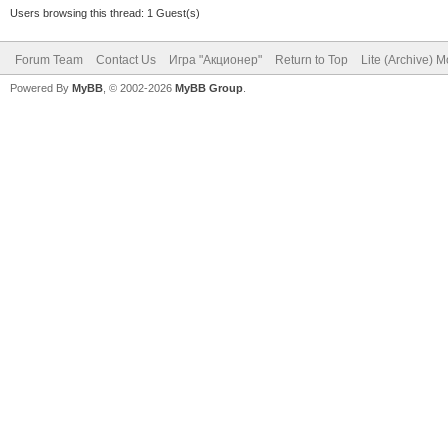
Users browsing this thread: 1 Guest(s)
Forum Team
Contact Us
Игра "Акционер"
Return to Top
Lite (Archive) 
Powered By
MyBB
, © 2002-2026
MyBB Group
.