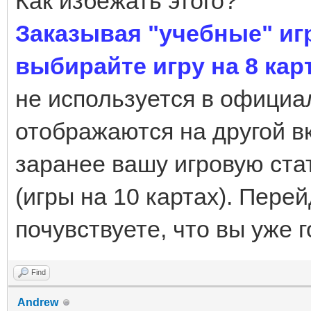
Как избежать этого?
Заказывая "учебные" иг
выбирайте игру на 8 кар
не используется в официал
отображаются на другой вк
заранее вашу игровую ста
(игры на 10 картах). Перей
почувствуете, что вы уже г
Find
Andrew