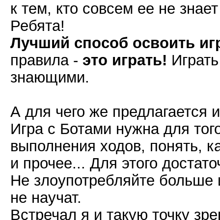
к тем, кто совсем ее не знает
Ребята!
Лучший способ освоить иг
правила -
это играть!
Играть
знающими.
А для чего же предлагается 
Игра с Ботами нужна для тог
выполнения ходов, понять, ка
и прочее... Для этого достато
Не злоупотребляйте больше и
не научат.
Встречал я и такую точку зр