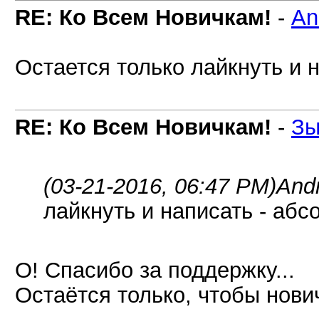
RE: Ко Всем Новичкам!
-
An
Остается только лайкнуть и 
RE: Ко Всем Новичкам!
-
Зы
(03-21-2016, 06:47 PM)
And
лайкнуть и написать - абс
О! Спасибо за поддержку...
Остаётся только, чтобы нович