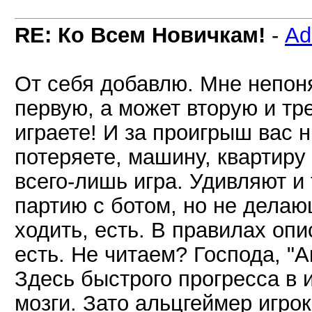
RE: Ко Всем Новичкам!
-
Ad
От себя добавлю. Мне непоня
первую, а может вторую и тр
играете! И за проигрыш вас н
потеряете, машину, квартиру 
всего-лишь игра. Удивляют 
партию с ботом, но не делаю
ходить, есть. В правилах оп
есть. Не читаем? Господа, "А
Здесь быстрого прогресса в 
мозги. Зато альцгеймер игро