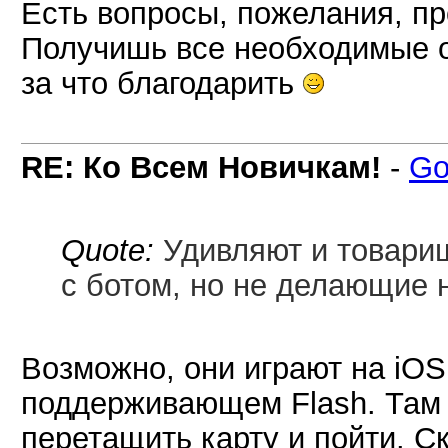
Есть вопросы, пожелания, пр
Получишь все необходимые от
за что благодарить
RE: Ко Всем Новичкам!
-
Go
Quote:
Удивляют и товари
с ботом, но не делающие н
Возможно, они играют на iOS 
поддерживающем Flash. Там м
перетащить карту и пойти. Ск