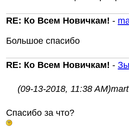
RE: Ко Всем Новичкам!
-
ma
Большое спасибо
RE: Ко Всем Новичкам!
-
Зы
(09-13-2018, 11:38 AM)
mart
Спасибо за что?