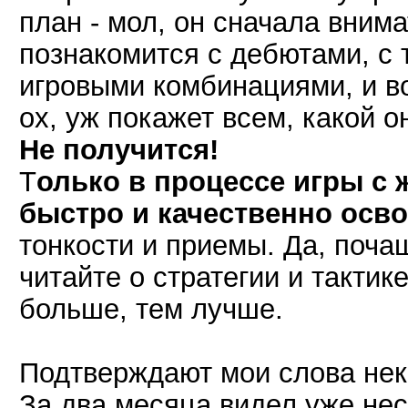
план - мол, он сначала вним
познакомится с дебютами, с 
игровыми комбинациями, и во
ох, уж покажет всем, какой о
Не получится!
Т
олько в процессе игры с
быстро и качественно осво
тонкости и приемы. Да, поча
читайте о стратегии и тактике
больше, тем лучше.
Подтверждают мои слова нек
За два месяца видел уже нес