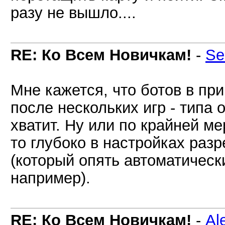
разу не вышло....
RE: Ко Всем Новичкам!
-
Se
Мне кажется, что ботов в пр
после нескольких игр - типа 
хватит. Ну или по крайней ме
то глубоко в настройках раз
(который опять автоматически
например).
RE: Ко Всем Новичкам!
-
Al