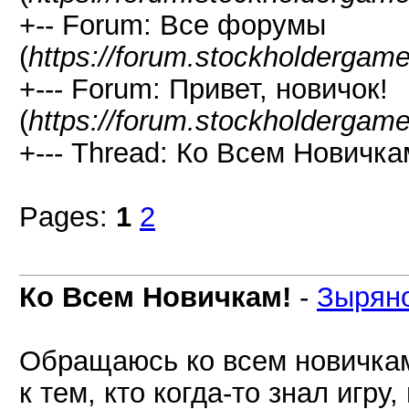
+-- Forum: Все форумы
(
https://forum.stockholdergam
+--- Forum: Привет, новичок!
(
https://forum.stockholdergam
+--- Thread: Ко Всем Новичкам
Pages:
1
2
Ко Всем Новичкам!
-
Зырян
Обращаюсь ко всем новичкам
к тем, кто когда-то знал игру