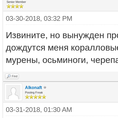
Senior Member
03-30-2018, 03:32 PM
Извините, но вынужден пр
дождутся меня коралловы
мурены, осьминоги, черепа
Find
Alkonaft
Posting Freak
03-31-2018, 01:30 AM