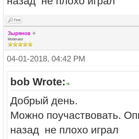
назад не плохо играл
Find
Зырянов
Moderator
04-01-2018, 04:42 PM
bob Wrote:
Добрый день.
Можно поучаствовать. Оп
назад не плохо играл