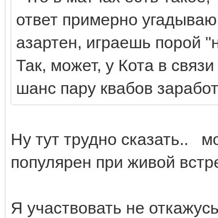
ответ примерно угадываю.
азартен, играешь порой 
Так, может, у Кота в связ
шанс пару квабов зарабо
Ну тут трудно сказать.. 
популярен при живой встр
Я участвовать не откажусь