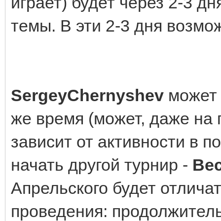
играет) будет через 2-3 д
темы. В эти 2-3 дня возмо
SergeyChernyshev
может 
же время (может, даже на 
зависит от активности в п
начать другой турнир -
Ве
Апрельского будет отличат
проведения: продолжитель