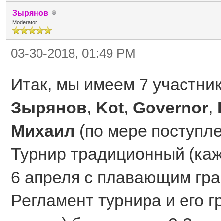
Зырянов
Moderator
03-30-2018, 01:49 PM
Итак, мы имеем 7 участни
Зырянов
,
Kot
,
Governor
,
Михаил
(по мере поступле
Турнир традиционный (каж
6 апреля с плавающим граф
Регламент турнира и его гр