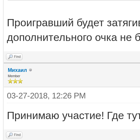
Проигравший будет затягив
дополнительного очка не бу
Find
Михаил
Member
03-27-2018, 12:26 PM
Принимаю участие! Где т
Find