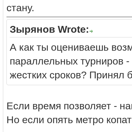
стану.
Зырянов Wrote:
А как ты оцениваешь воз
параллельных турниров - 
жестких сроков? Принял б
Если время позволяет - н
Но если опять метро копат