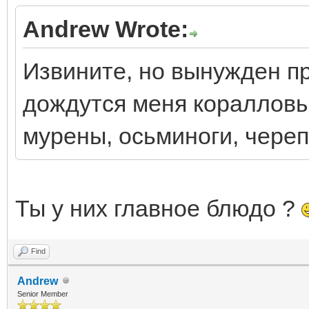
Andrew Wrote:
Извините, но вынужден пр
дождутся меня кораллов
мурены, осьминоги, череп
Ты у них главное блюдо ?
Find
Andrew
Senior Member