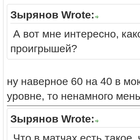
Зырянов Wrote:
А вот мне интересно, как
проигрышей?
ну наверное 60 на 40 в мо
уровне, то ненамного мен
Зырянов Wrote:
Что в матчах есть такое,