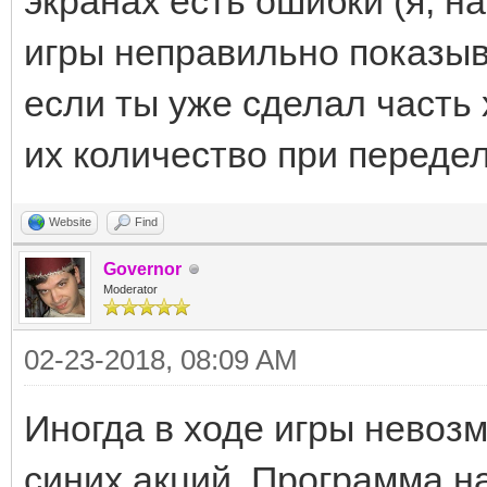
экранах есть ошибки (я, н
игры неправильно показыв
если ты уже сделал часть
их количество при передел
Website
Find
Governor
Moderator
02-23-2018, 08:09 AM
Иногда в ходе игры невоз
синих акций. Программа н