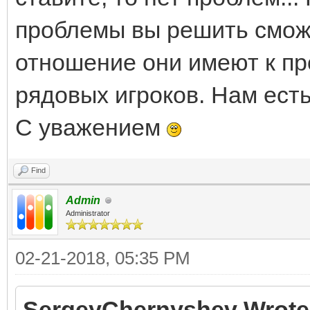
проблемы вы решить сможе
отношение они имеют к п
рядовых игроков. Нам есть
С уважением
Find
Admin
Administrator
02-21-2018, 05:35 PM
SergeyChernyshev Wrote