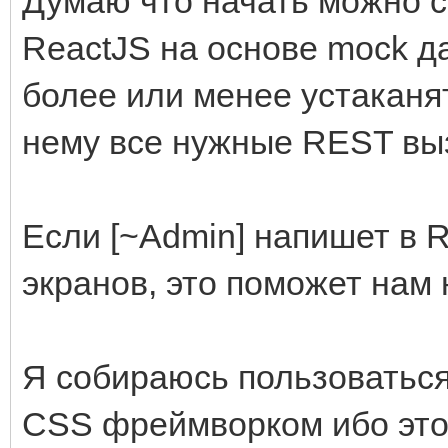
Думаю что начать можно с
ReactJS на основе mock д
более или менее устаканят
нему все нужные REST вы
Если [~Admin] напишет в
экранов, это поможет нам 
Я собираюсь пользоваться 
CSS фреймворком ибо этог