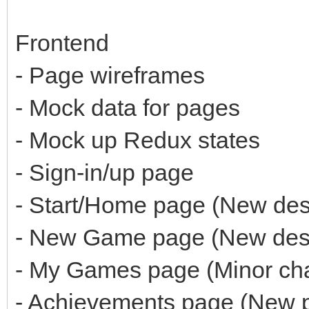
Frontend
- Page wireframes
- Mock data for pages
- Mock up Redux states
- Sign-in/up page
- Start/Home page (New desi
- New Game page (New desig
- My Games page (Minor ch
- Achievements page (New 