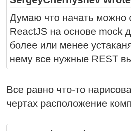
Думаю что начать можно с
ReactJS на основе mock д
более или менее устаканя
нему все нужные REST в
Все равно что-то нарисова
чертах расположение комп