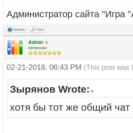
Администратор сайта "Игра "
Website
Find
Admin
Administrator
02-21-2018, 06:43 PM
(This post was 
Зырянов Wrote:
хотя бы тот же общий чат