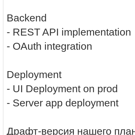
Backend
- REST API implementation
- OAuth integration
Deployment
- UI Deployment on prod
- Server app deployment
Драфт-версия нашего плана