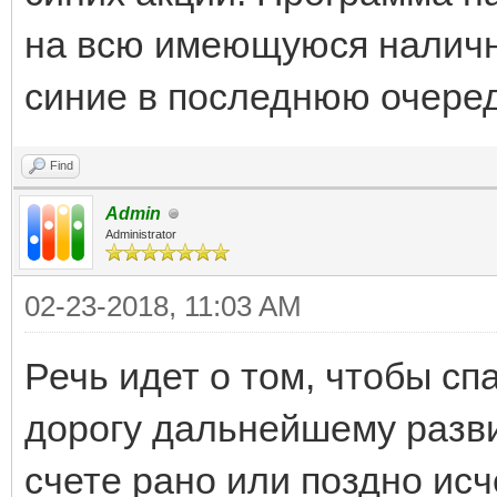
на всю имеющуюся наличн
синие в последнюю очеред
Find
Admin
Administrator
02-23-2018, 11:03 AM
Речь идет о том, чтобы спа
дорогу дальнейшему разви
счете рано или поздно исч