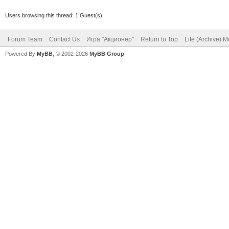
Users browsing this thread: 1 Guest(s)
Forum Team
Contact Us
Игра "Акционер"
Return to Top
Lite (Archive) 
Powered By
MyBB
, © 2002-2026
MyBB Group
.