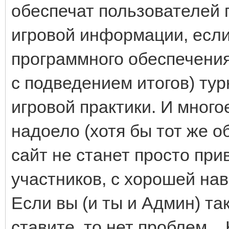
обеспечат пользователей
игровой информации, если
программного обеспечения
с подведением итогов) ту
игровой практики. И много
надоело (хотя бы тот же о
сайт не станет просто пр
участников, с хорошей нав
Если вы (и ты и Админ) та
ставите, то нет проблем...