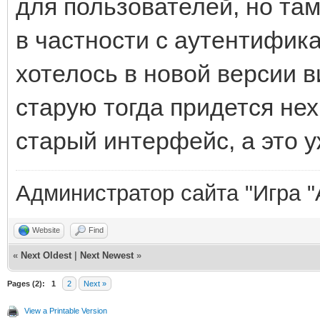
для пользователей, но там
в частности с аутентифик
хотелось в новой версии 
старую тогда придется нех
старый интерфейс, а это у
Администратор сайта "Игра "
Website
Find
«
Next Oldest
|
Next Newest
»
Pages (2):
1
2
Next »
View a Printable Version