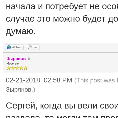
начала и потребует не ос
случае это можно будет до
думаю.
Website
Find
Зырянов
Moderator
02-21-2018, 02:58 PM
(This post was 
Зырянов
.)
Сергей, когда вы вели св
разделе, то могли там пр