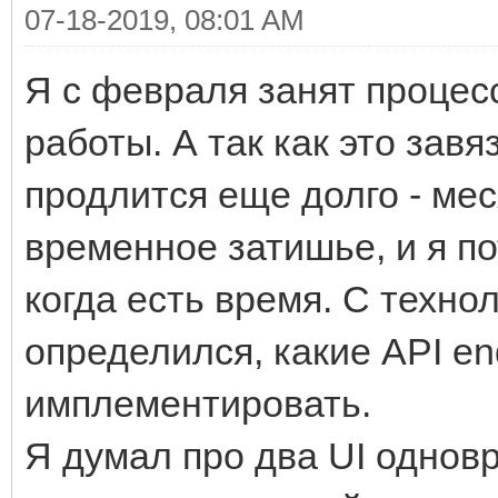
07-18-2019, 08:01 AM
Я с февраля занят процес
работы. А так как это завя
продлится еще долго - ме
временное затишье, и я п
когда есть время. С техно
определился, какие API en
имплементировать.
Я думал про два UI однов