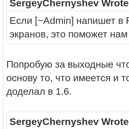
SergeyChernyshev Wrote
Если [~Admin] напишет в
экранов, это поможет нам
Попробую за выходные что
основу то, что имеется и т
доделал в 1.6.
SergeyChernyshev Wrote