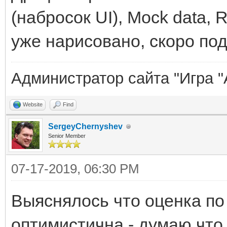
(набросок UI), Mock data,
уже нарисовано, скоро по
Администратор сайта "Игра "
Website
Find
SergeyChernyshev
Senior Member
07-17-2019, 06:30 PM
Выяснялось что оценка по
оптимистична - думаю что