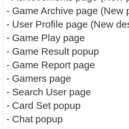
- Game Archive page (New 
- User Profile page (New de
- Game Play page
- Game Result popup
- Game Report page
- Gamers page
- Search User page
- Card Set popup
- Chat popup