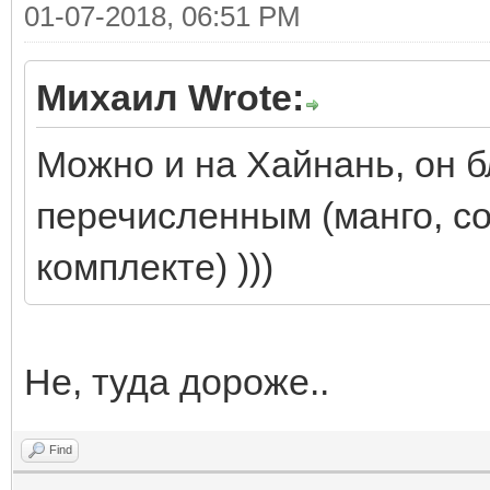
01-07-2018, 06:51 PM
Михаил Wrote:
Можно и на Хайнань, он б
перечисленным (манго, со
комплекте) )))
Не, туда дороже..
Find