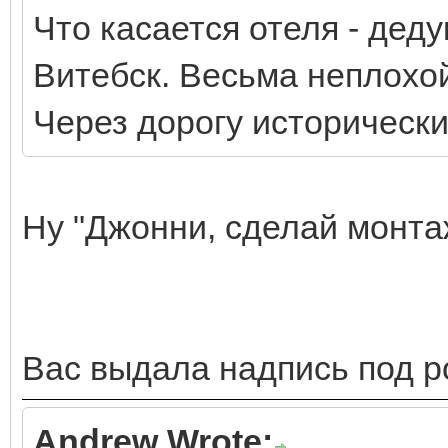
Что касается отеля - деду
Витебск. Весьма неплохой
Через дорогу исторически
Ну "Джонни, сделай монта
Вас выдала надпись под ро
Andrew Wrote: