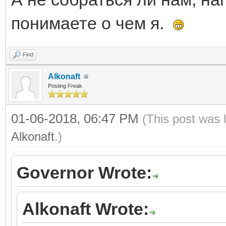
понимаете о чем я.
Find
Alkonaft
Posting Freak
01-06-2018, 06:47 PM
(This post was 
Alkonaft
.)
Governor Wrote:
Alkonaft Wrote: