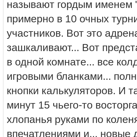
называют гордым именем "
примерно в 10 очных турнир
участников. Вот это адрен
зашкаливают... Вот предст
в одной комнате... все ко
игровыми бланками... пол
кнопки калькуляторов. И т
минут 15 чьего-то восторга
хлопанья руками по коленя
впечатлениями и... новые 