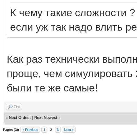
К чему такие сложности ?
если уж так надо влить ре
Как раз технически выпол
проще, чем симулировать 
были те же самые!
Find
«
Next Oldest
|
Next Newest
»
Pages (3):
« Previous
1
2
3
Next »