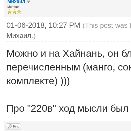
Михаил
Member
01-06-2018, 10:27 PM
(This post was 
Михаил
.)
Можно и на Хайнань, он бл
перечисленным (манго, сок
комплекте) )))
Про "220в" ход мысли был
Find