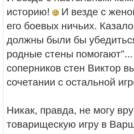
историю!
И везде с жено
его боевых ничьих. Казало
должны были бы убедиться
родные стены помогают"...
соперников стен Виктор в
сочетании с остальной иг
Никак, правда, не могу вр
товарищескую игру в Варш