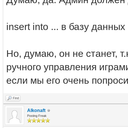
insert into ... в базу данн
Но, думаю, он не станет, 
ручного управления играми
если мы его очень попрос
Find
Alkonaft
Posting Freak