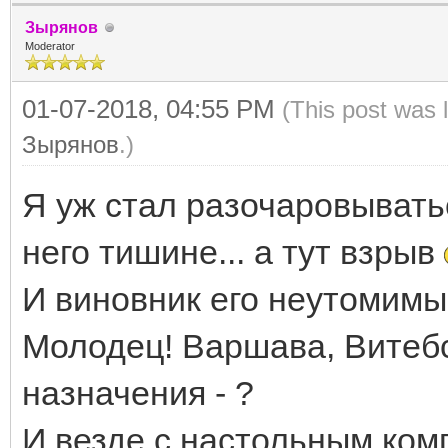
Зырянов
Moderator
01-07-2018, 04:55 PM
(This post was 
Зырянов
.)
Я уж стал разочаровывать
него тишине... а тут взрыв
И виновник его неутомим
Молодец! Варшава, Витебс
назначения - ?
И везде с настольным ком