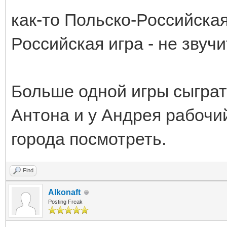
как-то Польско-Российская
Российская игра - не звучи
Больше одной игры сыграть
Антона и у Андрея рабочи
города посмотреть.
Find
Alkonaft
Posting Freak