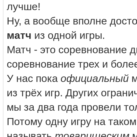
лучше!
Ну, а вообще вполне дост
матч
из одной игры.
Матч - это соревнование дв
соревнование трех и более
У нас пока
официальный
м
из трёх игр. Других ограни
мы за два года провели т
Потому одну игру на тако
называть
товарищеским