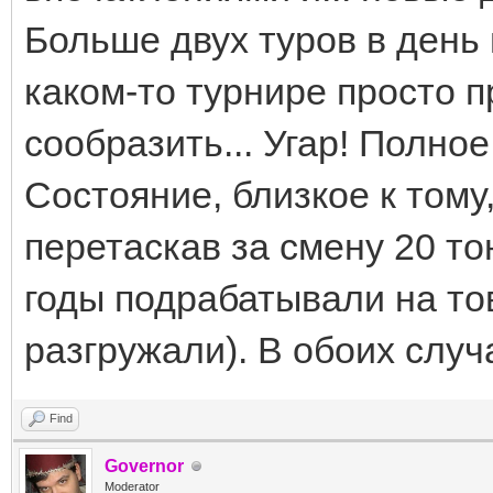
Больше двух туров в день 
каком-то турнире просто п
сообразить... Угар! Полное
Состояние, близкое к тому
перетаскав за смену 20 то
годы подрабатывали на то
разгружали). В обоих случ
Find
Governor
Moderator