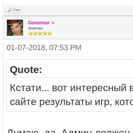
Find
Governor
Moderator
01-07-2018, 07:53 PM
Quote:
Кстати... вот интересный 
сайте результаты игр, ко
Думаю, да. Админ должен