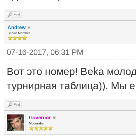
Find
Andrew
Senior Member
07-16-2017, 06:31 PM
Вот это номер! Beka молод
турнирная таблица)). Мы 
Find
Governor
Moderator