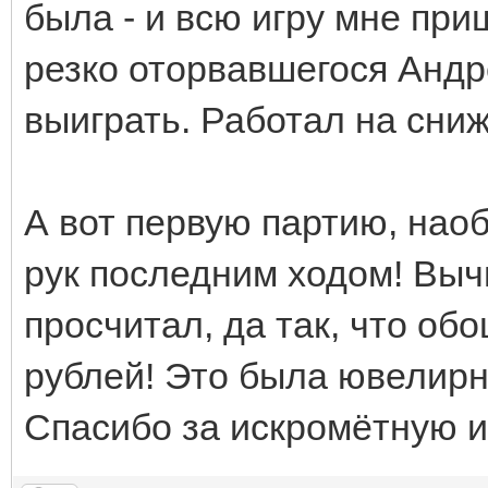
была - и всю игру мне пр
резко оторвавшегося Андре
выиграть. Работал на сни
А вот первую партию, наоб
рук последним ходом! Выч
просчитал, да так, что об
рублей! Это была ювелирн
Спасибо за искромётную и