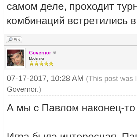
самом деле, проходит тур
комбинаций встретились в
Find
Governor
Moderator
07-17-2017, 10:28 AM
(This post was 
Governor
.)
А мы с Павлом наконец-то 
Игра была интересная, Па