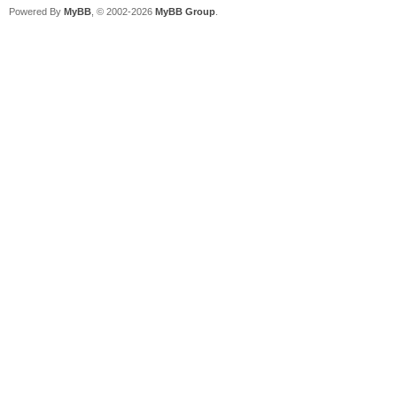
Powered By
MyBB
, © 2002-2026
MyBB Group
.