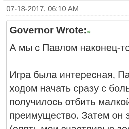
07-18-2017, 06:10 AM
Governor Wrote:
А мы с Павлом наконец-то
Игра была интересная, П
ходом начать сразу с бол
получилось отбить малко
преимущество. Затем он 
(опять мои счастливые зе