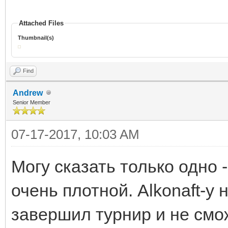
Attached Files
Thumbnail(s)
Find
Andrew
Senior Member
07-17-2017, 10:03 AM
Могу сказать только одно 
очень плотной. Alkonaft-у 
завершил турнир и не смож