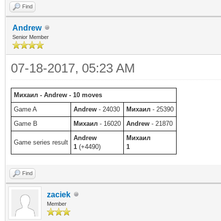
Find
Andrew
Senior Member
07-18-2017, 05:23 AM
Михаил - Andrew - 10 moves
Game A
Andrew
- 24030
Михаил
- 25390
Game B
Михаил
- 16020
Andrew
- 21870
Andrew
Михаил
Game series result
1
(+4490)
1
Find
zaciek
Member