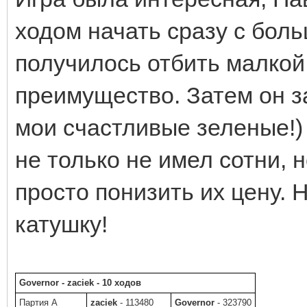
ходом начать сразу с боль
получилось отбить малкой
преимущество. Затем он з
мои счастливые зеленые!) 
не только не имел сотни, 
просто понизить их цену. 
катушку!
Governor - zaciek - 10 ходов
Партия A
zaciek
- 113480
Governor
- 323790