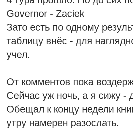
Governor - Zaciek
Зато есть по одному результа
таблицу внёс - для наглядн
учел.
От комментов пока воздержу
Сейчас уж ночь, а я сижу -
Обещал к концу недели кни
утру намерен разослать.