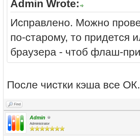
Admin Wrote:
Исправлено. Можно провер
по-старому, то придется 
браузера - чтоб флаш-пр
После чистки кэша все ОК
Find
Admin
Administrator