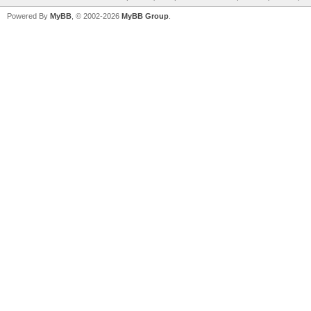
Powered By
MyBB
, © 2002-2026
MyBB Group
.