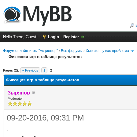
Hello There, Guest!
Login
Register
Форум онлайн-игры "Акционер"
›
Все форумы
›
Хьюстон, у вас проблема
Фиксация игр в таблице результатов
ge
Pages (2):
« Previous
1
2
Фиксация игр в таблице результатов
Зырянов
Moderator
09-20-2016, 09:31 PM