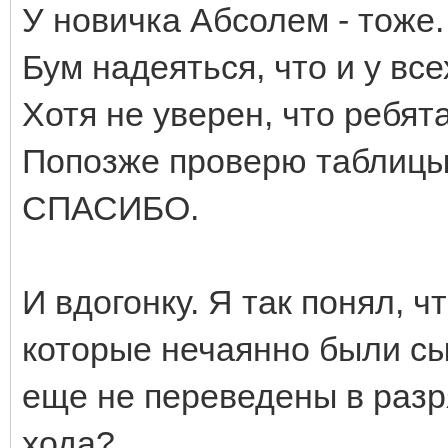
У новичка Абсолем - тоже.
Бум надеяться, что и у вс
Хотя не уверен, что ребята
Попозже проверю таблицы 
СПАСИБО.
И вдогонку. Я так понял, ч
которые нечаянно были сы
еще не переведены в разр
хода?