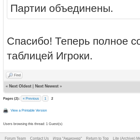
Партии объединены.
Спасибо! Теперь полное с
таблицей Игроки.
Find
«
Next Oldest
|
Next Newest
»
Pages (2):
« Previous
1
2
View a Printable Version
Users browsing this thread: 1 Guest(s)
Forum Team
Contact Us
Игра "Акционер"
Return to Top
Lite (Archive) 