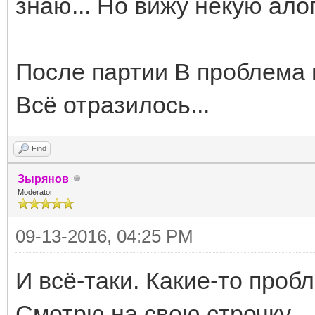
знаю... Но вижу некую ало
После партии В проблема 
Всё отразилось...
Find
Зырянов
Moderator
09-13-2016, 04:25 PM
И всё-таки. Какие-то проб
Смотрю на свою строчку.