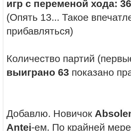
игр с переменой хода: 
(Опять 13... Такое впечат
прибавляться)
Количество партий (первы
выиграно 63
показано пр
Добавлю. Новичок
Absol
Antej
-ем. По крайней мере