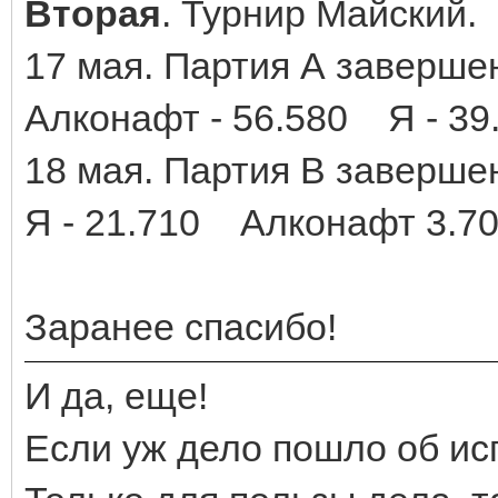
Вторая
. Турнир Майский.
17 мая. Партия А завершен
Алконафт - 56.580 Я - 39
18 мая. Партия В завершен
Я - 21.710 Алконафт 3.7
Заранее спасибо!
И да, еще!
Если уж дело пошло об ис