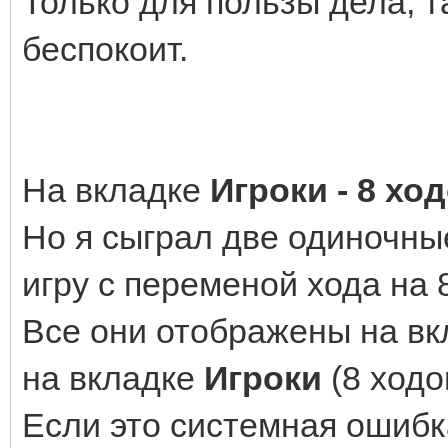
Только для пользы дела, т
беспокоит.
На вкладке
Игроки - 8 хо
Но я сыграл две одиночные
игру с переменой хода на 8
Все они отображены на в
на вкладке
Игроки
(8 ходо
Если это системная ошибка