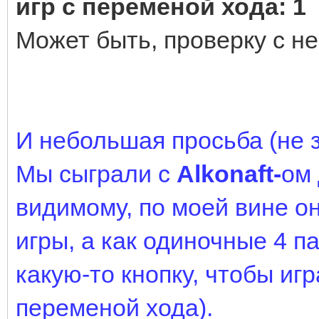
игр с переменой хода: 
Может быть, проверку с не
И небольшая просьба (не з
Мы сыграли с
Аlkonaft-
ом 
видимому, по моей вине о
игры, а как одиночные 4 п
какую-то кнопку, чтобы игр
переменой хода).