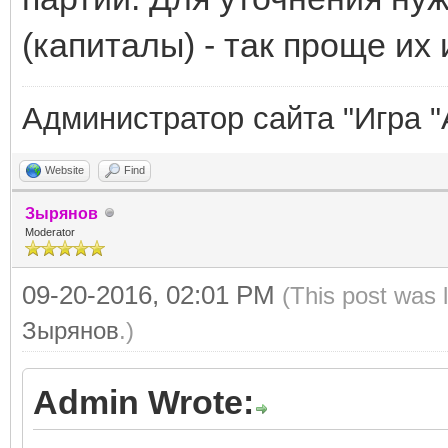
(капиталы) - так проще их 
Администратор сайта "Игра "
Website
Find
Зырянов
Moderator
09-20-2016, 02:01 PM
(This post was 
Зырянов
.)
Admin Wrote: