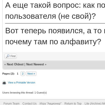
А еще такой вопрос: как 
пользователя (не свой)?
Вот теперь появился, а то
почему там по алфавиту?
Find
«
Next Oldest
|
Next Newest
»
Pages (2):
1
2
Next »
View a Printable Version
Users browsing this thread: 1 Guest(s)
Forum Team
Contact Us
Игра "Акционер"
Return to Top
Lite (Archive) 