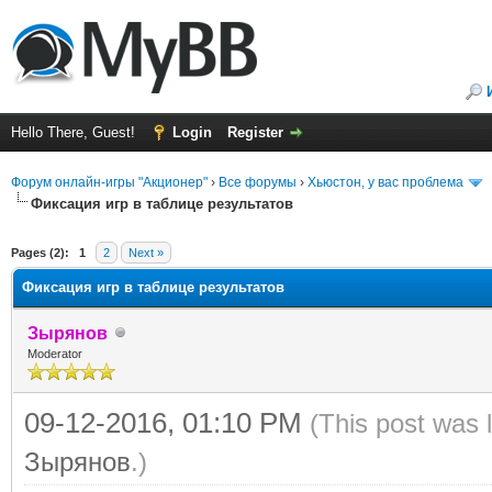
Hello There, Guest!
Login
Register
Форум онлайн-игры "Акционер"
›
Все форумы
›
Хьюстон, у вас проблема
Фиксация игр в таблице результатов
ge
Pages (2):
1
2
Next »
Фиксация игр в таблице результатов
Зырянов
Moderator
09-12-2016, 01:10 PM
(This post was 
Зырянов
.)