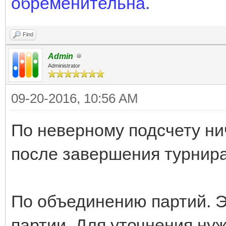
обременительна
.
Find
Admin
Administrator
09-20-2016, 10:56 AM
По неверному подсчету ни
после завершения турнира
По объединению партий. 
партии. Для уточнения ну