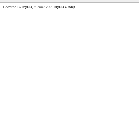
Powered By
MyBB
, © 2002-2026
MyBB Group
.