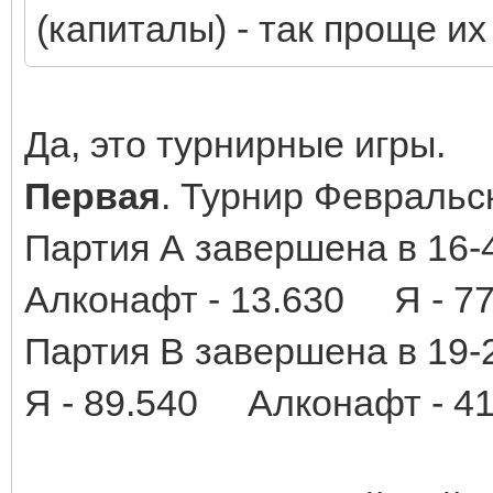
(капиталы) - так проще их
Да, это турнирные игры.
Первая
. Турнир Февральс
Партия А завершена в 16-
Алконафт - 13.630 Я - 77
Партия В завершена в 19-
Я - 89.540 Алконафт - 41