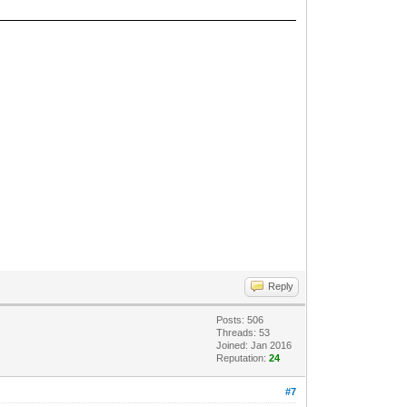
Reply
Posts: 506
Threads: 53
Joined: Jan 2016
Reputation:
24
#7