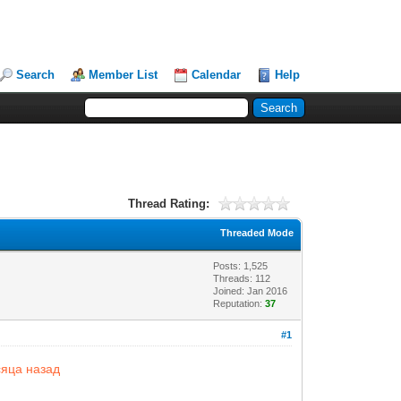
Search
Member List
Calendar
Help
Thread Rating:
Threaded Mode
Posts: 1,525
Threads: 112
Joined: Jan 2016
Reputation:
37
#1
яца назад