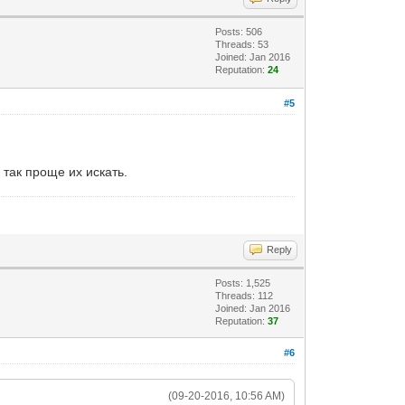
Posts: 506
Threads: 53
Joined: Jan 2016
Reputation:
24
#5
так проще их искать.
Reply
Posts: 1,525
Threads: 112
Joined: Jan 2016
Reputation:
37
#6
(09-20-2016, 10:56 AM)