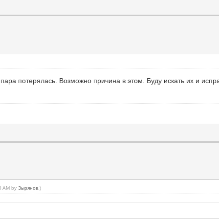
 пара потерялась. Возможно причина в этом. Буду искать их и испр
50 AM by
Зырянов
.)