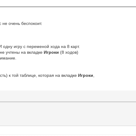
с не очень беспокоит.
.
 одну игру с переменой хода на 8 карт.
 не учтены на вкладке
Игроки
(8 ходов)
нимание.
сть) к той таблице, которая на вкладке
Игроки
,