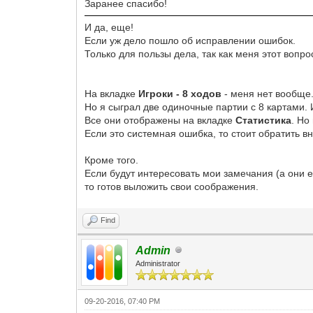
Заранее спасибо!
И да, еще!
Если уж дело пошло об исправлении ошибок.
Только для пользы дела, так как меня этот вопро
На вкладке
Игроки - 8 ходов
- меня нет вообще
Но я сыграл две одиночные партии с 8 картами. И
Все они отображены на вкладке
Статистика
. Но
Если это системная ошибка, то стоит обратить в
Кроме того.
Если будут интересовать мои замечания (а они е
то готов выложить свои соображения.
Find
Admin
Administrator
09-20-2016, 07:40 PM