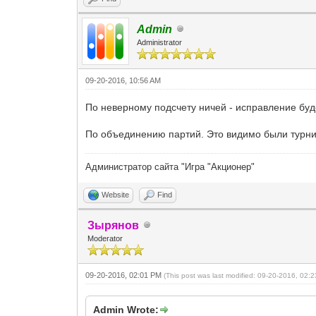
Admin
Administrator
09-20-2016, 10:56 AM
По неверному подсчету ничей - исправление буд
По объединению партий. Это видимо были турнир
Администратор сайта "Игра "Акционер"
Website
Find
Зырянов
Moderator
09-20-2016, 02:01 PM
(This post was last modified: 09-20-2016, 02
Admin Wrote: