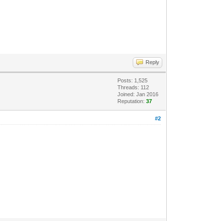
Reply
Posts: 1,525
Threads: 112
Joined: Jan 2016
Reputation:
37
#2