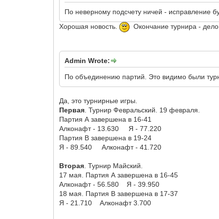
По неверному подсчету ничей - исправление бу
Хорошая новость.
Окончание турнира - дело 
Admin Wrote:
По объединению партий. Это видимо были турни
Да, это турнирные игры.
Первая
. Турнир Февральский. 19 февраля.
Партия А завершена в 16-41
Алконафт - 13.630 Я - 77.220
Партия В завершена в 19-24
Я - 89.540 Алконафт - 41.720
Вторая
. Турнир Майский.
17 мая. Партия А завершена в 16-45
Алконафт - 56.580 Я - 39.950
18 мая. Партия В завершена в 17-37
Я - 21.710 Алконафт 3.700