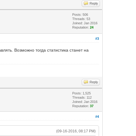
Reply
Posts: 506
Threads: 53
Joined: Jan 2016
Reputation:
24
#3
авлять. Возможно тогда статистика станет на
Reply
Posts: 1,525
Threads: 112
Joined: Jan 2016
Reputation:
37
#4
(09-16-2016, 08:17 PM)