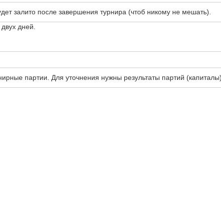
дет залито после завершения турнира (чтоб никому не мешать).
двух дней.
рные партии. Для уточнения нужны результаты партий (капиталы) 