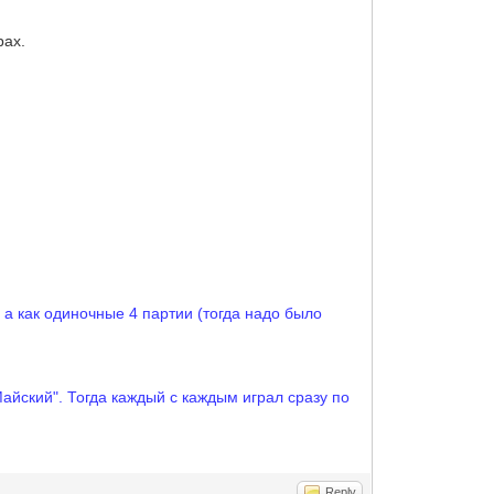
рах.
, а как одиночные 4 партии (тогда надо было
Майский". Тогда каждый с каждым играл сразу по
Reply