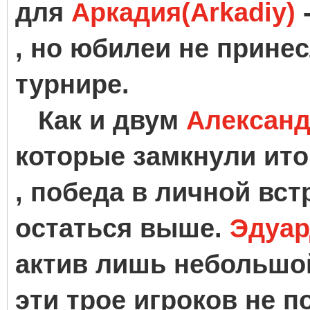
для
Аркадия(Arkadiy)
-
, но юбилеи не прине
турнире.
Как и двум
Александ
которые замкнули ито
, победа в личной вс
остаться выше.
Эдуар
актив лишь небольшой
эти трое игроков не 