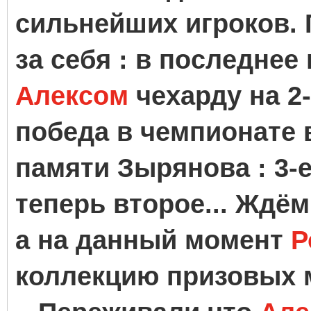
сильнейших игроков. 
за себя : в последнее
Алексом
чехарду на 2-
победа в чемпионате в
памяти Зырянова : 3-е
теперь второе... Ждё
а на данный момент
Р
коллекцию призовых м