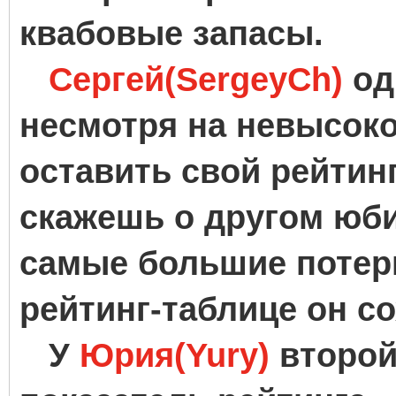
квабовые запасы.
Сергей(SergeyCh)
од
несмотря на невысоко
оставить свой рейтинг
скажешь о другом юби
самые большие потери
рейтинг-таблице он с
У
Юрия(Yury)
второй