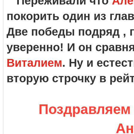
Переживали что
Але
покорить один из гла
Две победы подряд , 
уверенно! И он сравн
Виталием
. Ну и естес
вторую строчку в рейт
Поздравляем 
Ан