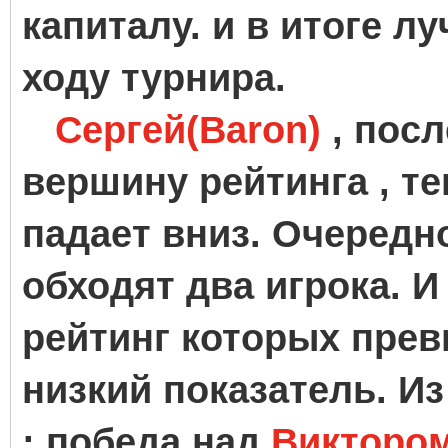
капиталу. и в итоге л
ходу турнира.
Сергей(Baron)
, посл
вершину рейтинга , т
падает вниз. Очередно
обходят два игрока. И
рейтинг которых прев
низкий показатель. И
: победа над
Виктором