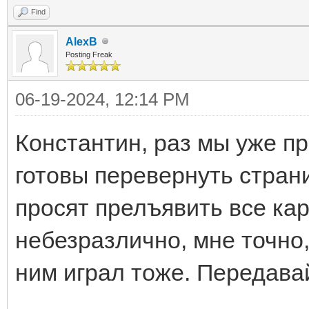
Find
AlexB
Posting Freak
06-19-2024, 12:14 PM
Константин, раз мы уже п
готовы перевернуть страни
просят прелъявить все ка
небезразлично, мне точно,
ним играл тоже. Передава