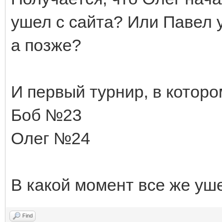
ушел с сайта? Или Павел 
а позже?
И первый турнир, в которо
Боб №23
Олег №24
В какой момент все же уш
Find