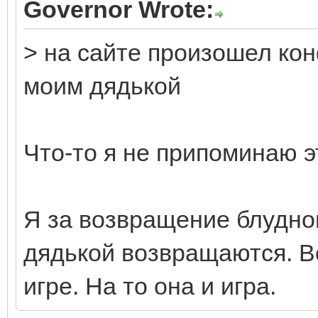
Governor Wrote:
> на сайте произошел ко
моим дядькой
Что-то я не припоминаю 
Я за возвращение блудног
дядькой возвращаются. В
игре. На то она и игра.