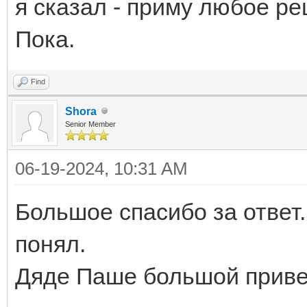
я сказал - приму любое ре
Пока.
Find
Shora
Senior Member
06-19-2024, 10:31 AM
Большое спасибо за ответ. 
понял.
Дяде Паше большой приве