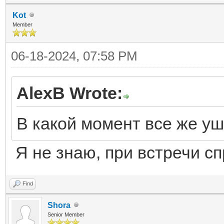
Kot
Member
06-18-2024, 07:58 PM
AlexB Wrote:
В какой момент все же у
Я не знаю, при встречи 
Find
Shora
Senior Member