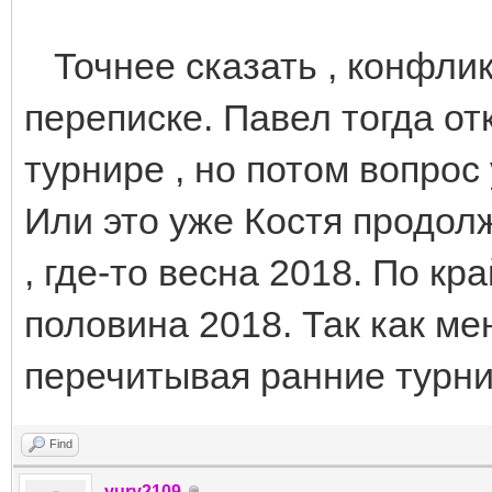
Точнее сказать , конфлик
переписке. Павел тогда от
турнире , но потом вопрос
Или это уже Костя продол
, где-то весна 2018. По кр
половина 2018. Так как ме
перечитывая ранние турни
Find
yury2109