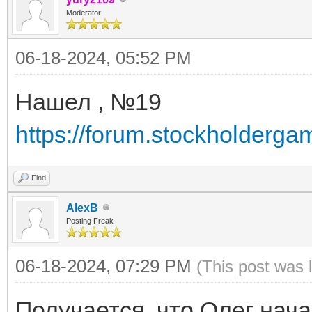
Moderator
06-18-2024, 05:52 PM
Нашел , №19
https://forum.stockholderga
Find
AlexB
Posting Freak
06-18-2024, 07:29 PM
(This post was 
Получается, что Олег нача