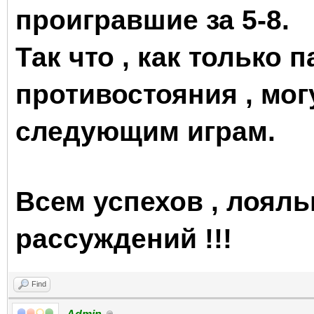
проигравшие за 5-8.
Так что , как только
противостояния , мог
следующим играм.
Всем успехов , лояль
рассуждений !!!
Find