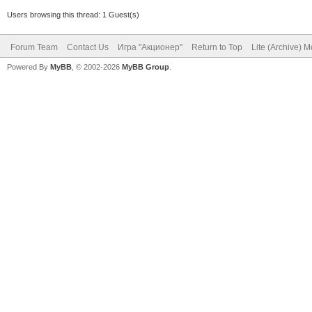
Users browsing this thread: 1 Guest(s)
Forum Team
Contact Us
Игра "Акционер"
Return to Top
Lite (Archive) 
Powered By
MyBB
, © 2002-2026
MyBB Group
.