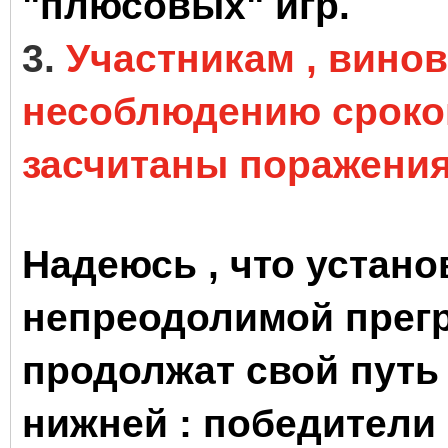
"плюсовых" игр.
3.
Участникам , винов
несоблюдению сроков
засчитаны поражения
Надеюсь , что устано
непреодолимой прегр
продолжат свой путь 
нижней : победители з