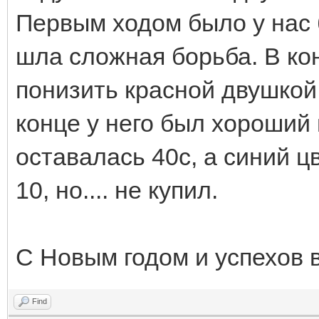
Первым ходом было у нас 
шла сложная борьба. В ко
понизить красной двушкой
конце у него был хороший
оставалась 40с, а синий ц
10, но.... не купил.
С Новым годом и успехов в
Find