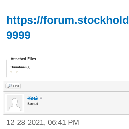
https://forum.stockhol
9999
Attached Files
Thumbnail(s)
Find
Kot2
Banned
12-28-2021, 06:41 PM