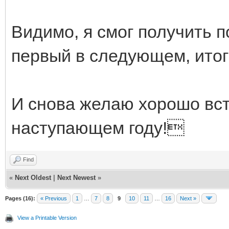
Видимо, я смог получить п
первый в следующем, ито
И снова желаю хорошо вст
наступающем году!
Find
«
Next Oldest
|
Next Newest
»
Pages (16):
« Previous
1
…
7
8
9
10
11
…
16
Next »
View a Printable Version