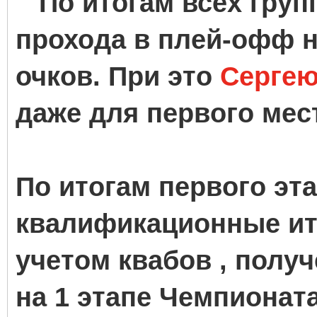
По итогам всех групп
прохода в плей-офф 
очков. При это
Серге
даже для первого мес
По итогам первого эт
квалификационные ито
учетом квабов , полу
на 1 этапе Чемпионата