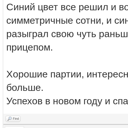
Синий цвет все решил и во
симметричные сотни, и син
разыграл свою чуть раньш
прицепом.
Хорошие партии, интересн
больше.
Успехов в новом году и сп
Find