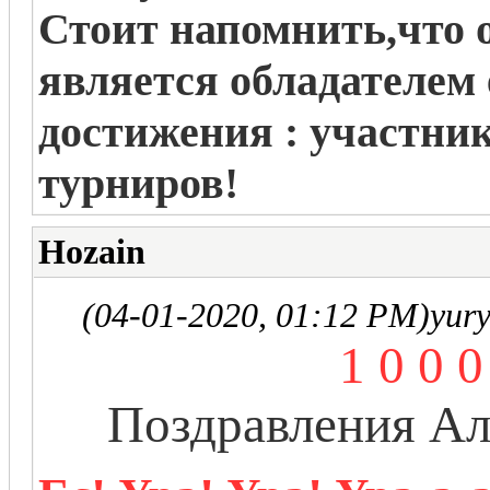
Стоит напомнить,что 
является обладателем
достижения : участни
турниров!
Hozain
(04-01-2020, 01:12 PM)
yur
1 0 0
Поздравления Ал