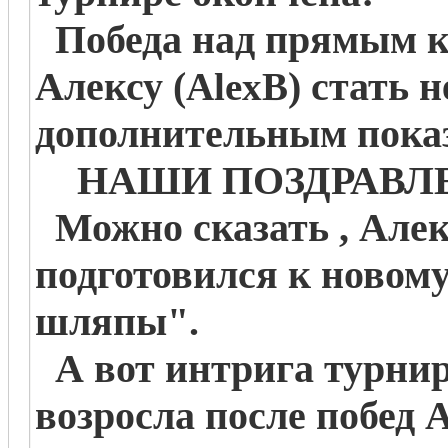
Победа над прямым к
Алексу (
) стать 
AlexB
дополнительным пока
НАШИ ПОЗДРАВЛ
Можно сказать , Алек
подготовился к новом
шляпы".
А вот интрига турнир
возросла после побед