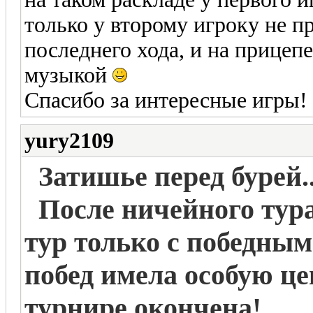
только у второму игроку не пр
последнего хода, и на прицеп
музыкой
Спасибо за интересные игры! 
yury2109
Затишье перед бурей..
После ничейного тур
тур только с победным
побед имела особую це
турнире окончена!