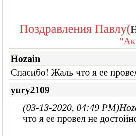
Поздравления Павлу
(
H
"Ак
Hozain
Спасибо! Жаль что я ее прове
yury2109
(03-13-2020, 04:49 PM)
Hoz
что я ее провел не достой