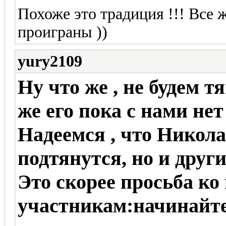
Похоже это традиция !!! Все
проиграны ))
yury2109
Ну что же , не будем тя
же его пока с нами нет 
Надеемся , что Никола
подтянутся, но и други
Это скорее просьба ко
участникам:начинайте