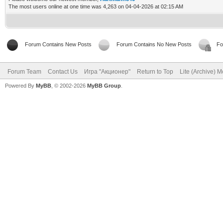
The most users online at one time was 4,263 on 04-04-2026 at 02:15 AM
Forum Contains New Posts
Forum Contains No New Posts
Fo
Forum Team
Contact Us
Игра "Акционер"
Return to Top
Lite (Archive) 
Powered By
MyBB
, © 2002-2026
MyBB Group
.