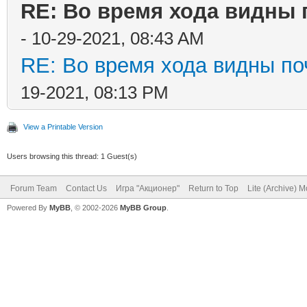
RE: Во время хода видны п
- 10-29-2021, 08:43 AM
RE: Во время хода видны поч
19-2021, 08:13 PM
View a Printable Version
Users browsing this thread: 1 Guest(s)
Forum Team
Contact Us
Игра "Акционер"
Return to Top
Lite (Archive) 
Powered By
MyBB
, © 2002-2026
MyBB Group
.