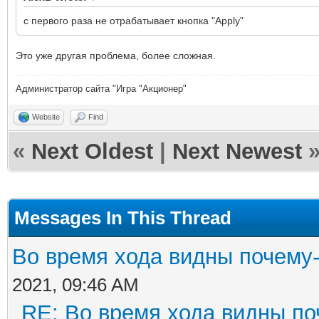
с первого раза не отрабатывает кнопка "Apply"
Это уже другая проблема, более сложная.
Администратор сайта "Игра "Акционер"
Website
Find
«
Next Oldest
|
Next Newest
Messages In This Thread
Во время хода видны почему-
2021, 09:46 AM
RE: Во время хода видны поч