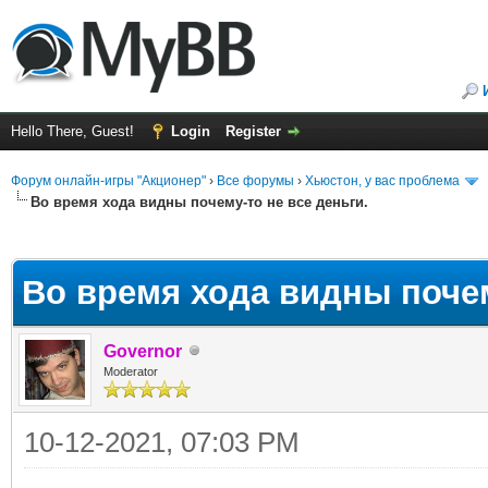
Hello There, Guest!
Login
Register
Форум онлайн-игры "Акционер"
›
Все форумы
›
Хьюстон, у вас проблема
Во время хода видны почему-то не все деньги.
ge
Во время хода видны почем
Governor
Moderator
10-12-2021, 07:03 PM