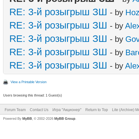
RE: 3-й розыгрыш ЗШ
- by
Hoz
RE: 3-й розыгрыш ЗШ
- by
Ale
RE: 3-й розыгрыш ЗШ
- by
Gov
RE: 3-й розыгрыш ЗШ
- by
Bar
RE: 3-й розыгрыш ЗШ
- by
Ale
View a Printable Version
Users browsing this thread: 1 Guest(s)
Forum Team
Contact Us
Игра "Акционер"
Return to Top
Lite (Archive) 
Powered By
MyBB
, © 2002-2026
MyBB Group
.