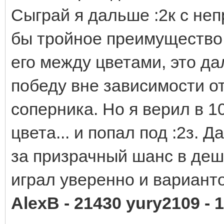
Сыграй я дальше :2к с неп
бы тройное преимущество 
его между цветами, это д
победу вне зависимости о
соперника. Но я верил в 10
цвета... и попал под :2з.
за призрачный шанс в деш
играл уверенно и варианто
AlexB - 21430 yury2109 - 