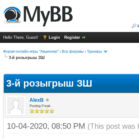
Hello There, Guest!
Login
Register
Форум онлайн-игры "Акционер"
›
Все форумы
›
Турниры
3-й розыгрыш ЗШ
ge
3-й розыгрыш ЗШ
AlexB
Posting Freak
10-04-2020, 08:50 PM
(This post was 