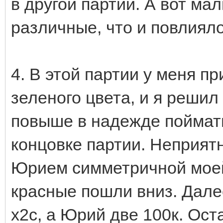
в другой партии. А вот м
различные, что и повлияло
4. В этой партии у меня 
зеленого цвета, и я реши
повыше в надежде поймать
концовке партии. Неприя
Юрием симметричной моей 
красные пошли вниз. Дале
х2с, а Юрий две 100к. Ост