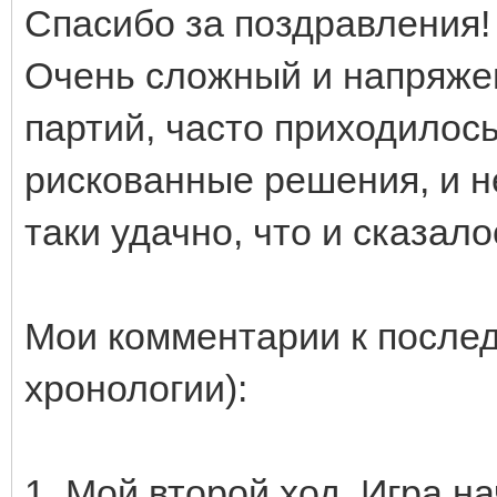
Спасибо за поздравления!
Очень сложный и напряже
партий, часто приходилос
рискованные решения, и не
таки удачно, что и сказало
Мои комментарии к послед
хронологии):
1. Мой второй ход. Игра н