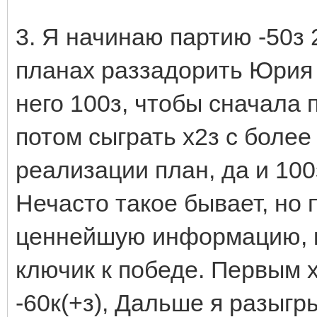
3. Я начинаю партию -50з
планах раззадорить Юрия 
него 100з, чтобы сначала 
потом сыграть х2з с боле
реализации план, да и 100
Нечасто такое бывает, но
ценнейшую информацию, к
ключик к победе. Первым 
-60к(+з), Дальше я разыгр