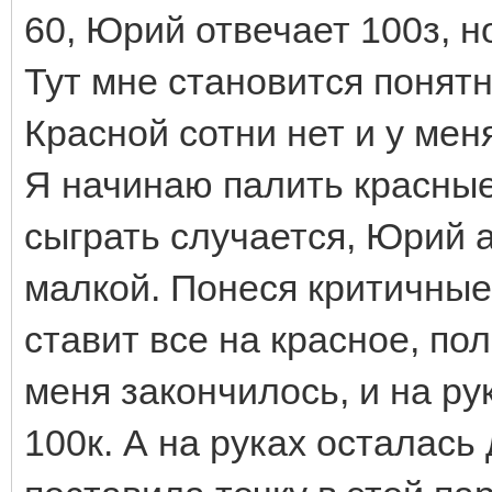
60, Юрий отвечает 100з, н
Тут мне становится понятн
Красной сотни нет и у мен
Я начинаю палить красные
сыграть случается, Юрий а
малкой. Понеся критичные
ставит все на красное, по
меня закончилось, и на р
100к. А на руках осталась 