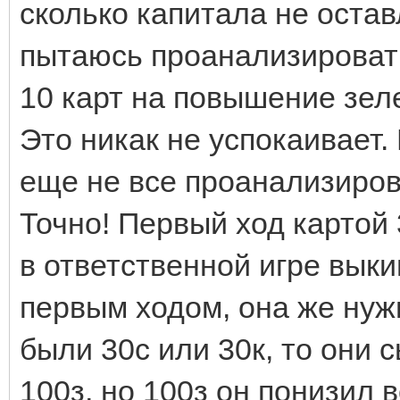
сколько капитала не остав
пытаюсь проанализировать,
10 карт на повышение зел
Это никак не успокаивает.
еще не все проанализиров
Точно! Первый ход картой
в ответственной игре вык
первым ходом, она же нуж
были 30с или 30к, то они
100з, но 100з он понизил 