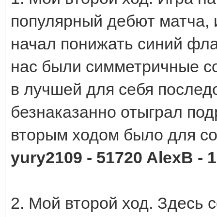
популярный дебют матча, 
начал понижать синий флан
нас были симметричные со
в лучшей для себя последо
безнаказанно отыграл подр
вторым ходом было для с
yury2109 - 51720 AlexB - 
2. Мой второй ход. Здесь 